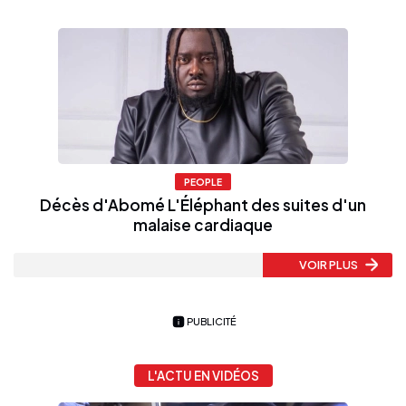
PEOPLE
Décès d'Abomé L'Éléphant des suites d'un
malaise cardiaque
VOIR PLUS
PUBLICITÉ
L'ACTU EN VIDÉOS