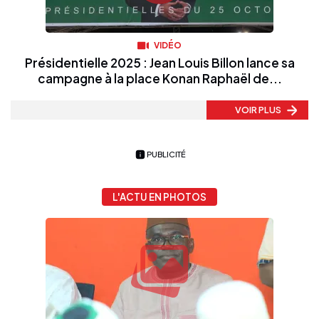
VIDÉO
Présidentielle 2025 : Jean Louis Billon lance sa
campagne à la place Konan Raphaël de...
VOIR PLUS
PUBLICITÉ
L'ACTU EN PHOTOS