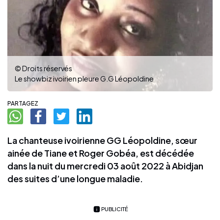
© Droits réservés
Le showbiz ivoirien pleure G.G Léopoldine
PARTAGEZ
La chanteuse ivoirienne GG Léopoldine, sœur
ainée de Tiane et Roger Gobéa, est décédée
dans la nuit du mercredi 03 août 2022 à Abidjan
des suites d’une longue maladie.
PUBLICITÉ