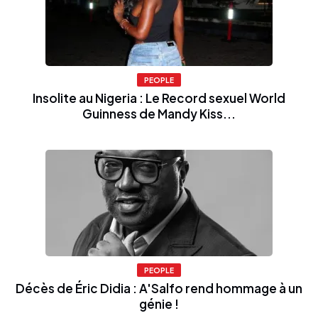
PEOPLE
Insolite au Nigeria : Le Record sexuel World
Guinness de Mandy Kiss...
PEOPLE
Décès de Éric Didia : A'Salfo rend hommage à un
génie !