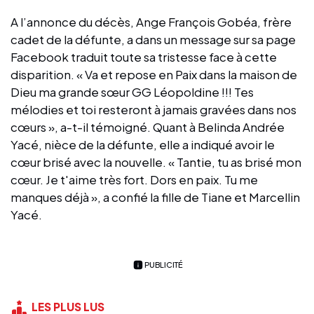
A l’annonce du décès, Ange François Gobéa, frère
cadet de la défunte, a dans un message sur sa page
Facebook traduit toute sa tristesse face à cette
disparition. « Va et repose en Paix dans la maison de
Dieu ma grande sœur GG Léopoldine !!! Tes
mélodies et toi resteront à jamais gravées dans nos
cœurs », a-t-il témoigné. Quant à Belinda Andrée
Yacé, nièce de la défunte, elle a indiqué avoir le
cœur brisé avec la nouvelle. « Tantie, tu as brisé mon
cœur. Je t'aime très fort. Dors en paix. Tu me
manques déjà », a confié la fille de Tiane et Marcellin
Yacé.
PUBLICITÉ
LES PLUS LUS