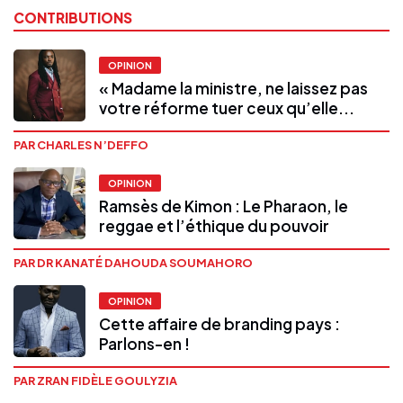
CONTRIBUTIONS
OPINION
« Madame la ministre, ne laissez pas
votre réforme tuer ceux qu’elle...
PAR CHARLES N’DEFFO
OPINION
Ramsès de Kimon : Le Pharaon, le
reggae et l’éthique du pouvoir
PAR DR KANATÉ DAHOUDA SOUMAHORO
OPINION
Cette affaire de branding pays :
Parlons-en !
PAR ZRAN FIDÈLE GOULYZIA