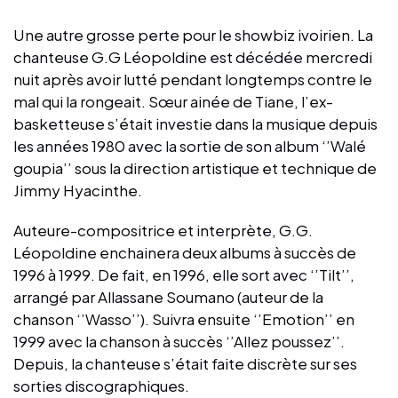
Une autre grosse perte pour le showbiz ivoirien. La
chanteuse G.G Léopoldine est décédée mercredi
nuit après avoir lutté pendant longtemps contre le
mal qui la rongeait. Sœur ainée de Tiane, l’ex-
basketteuse s’était investie dans la musique depuis
les années 1980 avec la sortie de son album ‘’Walé
goupia’’ sous la direction artistique et technique de
Jimmy Hyacinthe.
Auteure-compositrice et interprète, G.G.
Léopoldine enchainera deux albums à succès de
1996 à 1999. De fait, en 1996, elle sort avec ‘’Tilt’’,
arrangé par Allassane Soumano (auteur de la
chanson ‘’Wasso’’). Suivra ensuite ‘’Emotion’’ en
1999 avec la chanson à succès ‘’Allez poussez’’.
Depuis, la chanteuse s’était faite discrète sur ses
sorties discographiques.