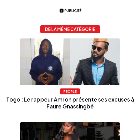
PUBLICITÉ
DE LA MÊME CATÉGORIE
PEOPLE
Togo : Le rappeur Amron présente ses excuses à
Faure Gnassingbé