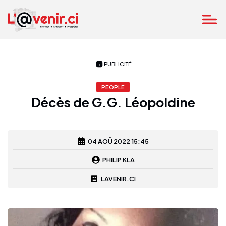
PUBLICITÉ
PEOPLE
Décès de G.G. Léopoldine
04 AOÛ 2022 15:45
PHILIP KLA
LAVENIR.CI