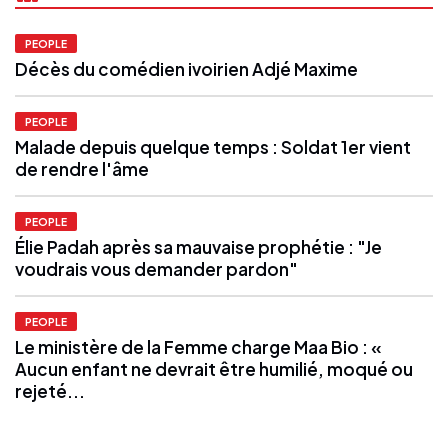
PEOPLE
Décès du comédien ivoirien Adjé Maxime
PEOPLE
Malade depuis quelque temps : Soldat 1er vient
de rendre l'âme
PEOPLE
Élie Padah après sa mauvaise prophétie : "Je
voudrais vous demander pardon"
PEOPLE
Le ministère de la Femme charge Maa Bio : «
Aucun enfant ne devrait être humilié, moqué ou
rejeté...