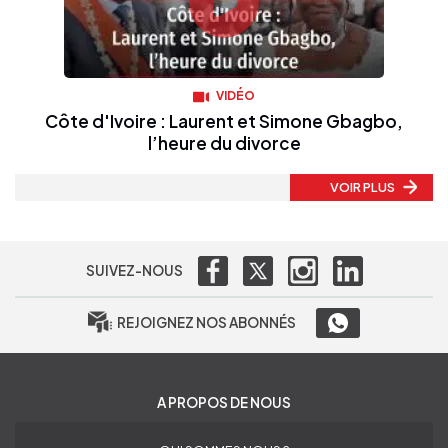
VIDÉO
Côte d'Ivoire : Laurent et Simone Gbagbo,
l’heure du divorce
VOIR PLUS
SUIVEZ-NOUS
REJOIGNEZ NOS ABONNÉS
A PROPOS DE NOUS