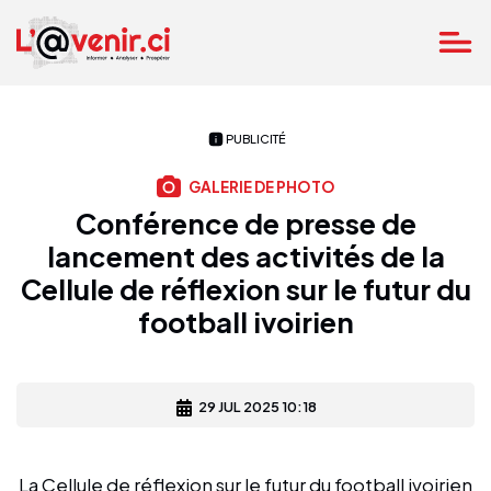
PUBLICITÉ
GALERIE DE PHOTO
Conférence de presse de
lancement des activités de la
Cellule de réflexion sur le futur du
football ivoirien
29 JUL 2025 10:18
La Cellule de réflexion sur le futur du football ivoirien