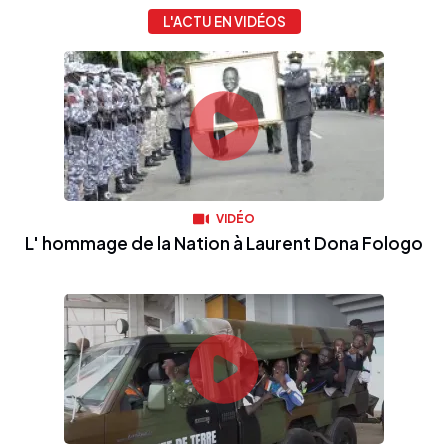
L'ACTU EN VIDÉOS
VIDÉO
L' hommage de la Nation à Laurent Dona Fologo