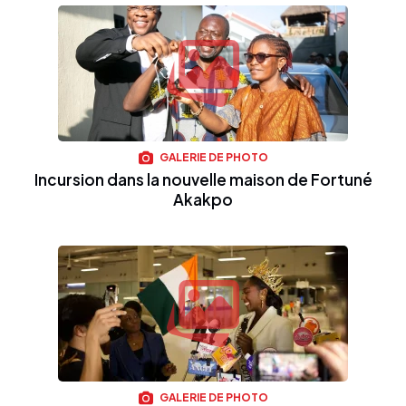
GALERIE DE PHOTO
Incursion dans la nouvelle maison de Fortuné
Akakpo
GALERIE DE PHOTO