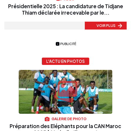
Présidentielle 2025 : La candidature de Tidjane
Thiam déclarée irrecevable par le...
VOIR PLUS
PUBLICITÉ
L'ACTU EN PHOTOS
GALERIE DE PHOTO
Préparation des Eléphants pour la CAN Maroc