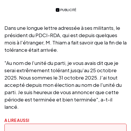
PUBLICITÉ
Dans une longue lettre adressée à ses militants, le
président du PDCI-RDA, qui est depuis quelques
mois à l'étranger, M. Thiam a fait savoir que la fin de la
tolérance était arrivée.
"Au nom de l'unité du parti, je vous avais dit que je
serai extrêmement tolérant jusqu'au 25 octobre
2025. Nous sommes le 31 octobre 2025. J'ai tout
accepté depuis mon élection au nom de l'unité du
parti. Je suis heureux de vous annoncer que cette
période est terminée et bien terminée", a-t-il
lancé.
A LIRE AUSSI