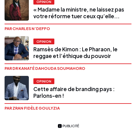
OPINION
« Madame la ministre, ne laissez pas
votre réforme tuer ceux qu’elle...
PAR CHARLES N’DEFFO
OPINION
Ramsès de Kimon : Le Pharaon, le
reggae et l’éthique du pouvoir
PAR DR KANATÉ DAHOUDA SOUMAHORO
OPINION
Cette affaire de branding pays :
Parlons-en !
PAR ZRAN FIDÈLE GOULYZIA
PUBLICITÉ