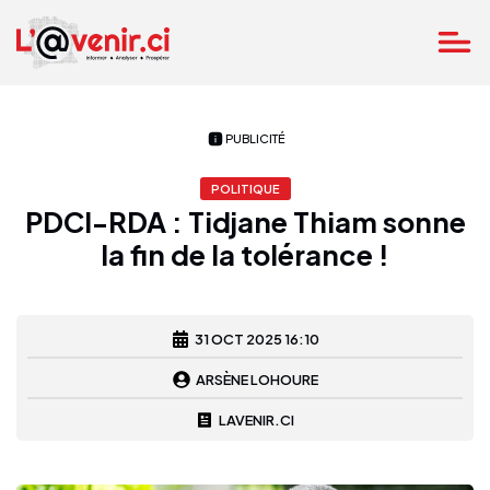
PUBLICITÉ
POLITIQUE
PDCI-RDA : Tidjane Thiam sonne
la fin de la tolérance !
31 OCT 2025 16:10
ARSÈNE LOHOURE
LAVENIR.CI