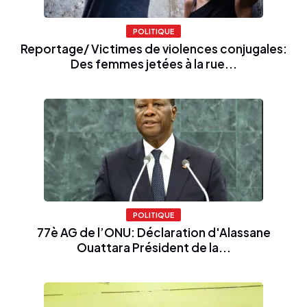
POLITIQUE
Reportage/ Victimes de violences conjugales:
Des femmes jetées à la rue...
POLITIQUE
77è AG de l’ONU: Déclaration d'Alassane
Ouattara Président de la...