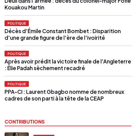
Deuil dans l'armée : décès du colonel-major Fofié
Kouakou Martin
POLITIQUE
Décès d'Émile Constant Bombet : Disparition
d'une grande figure de l'ère de l'ivoirité
POLITIQUE
Après avoir prédit la victoire finale de l'Angleterre
: Élie Padah sèchement recadré
POLITIQUE
PPA-CI : Laurent Gbagbo nomme de nombreux
cadres de son parti à la tête de la CEAP
CONTRIBUTIONS