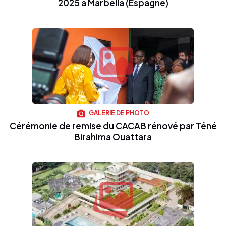
2025 à Marbella (Espagne)
GALERIE DE PHOTO
Cérémonie de remise du CACAB rénové par Téné
Birahima Ouattara