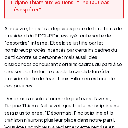
Tidjane Thiam aux Ivoiriens : "Il ne faut pas
désespérer"
A le suivre, le parti a, depuis sa prise de fonctions de
président du PDCI-RDA, essuyé toute sorte de
"désordre" interne. Et cela se justifie par les
nombreux procès intentés par certains cadres du
parti contre sa personne ; mais aussi, des
dissidences conduisant certains cadres du parti à se
dresser contre lui. Le cas de la candidature à la
présidentielle de Jean-Louis Billon en est une de
ces preuves...
Désormais résolu à tourner le parti vers l'avenir,
Tidjane Thiam a fait savoir que toute indiscipline ne
sera plus tolérée. "Désormais, l'indiscipline et la
trahison n'auront plus leur place dans notre parti.
Vous êtes nombreux à réclamer cette reprise en