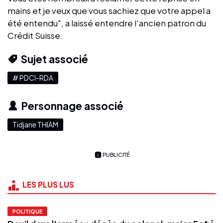
mains et je veux que vous sachiez que votre appel a
été entendu", a laissé entendre l'ancien patron du
Crédit Suisse.
Sujet associé
# PDCI-RDA
Personnage associé
Tidjane THIAM
PUBLICITÉ
LES PLUS LUS
POLITIQUE