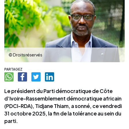
© Droits réservés
PARTAGEZ
Le président du Parti démocratique de Côte
d’Ivoire-Rassemblement démocratique africain
(PDCI-RDA), Tidjane Thiam, a sonné, ce vendredi
31 octobre 2025, la fin de la tolérance au sein du
parti.