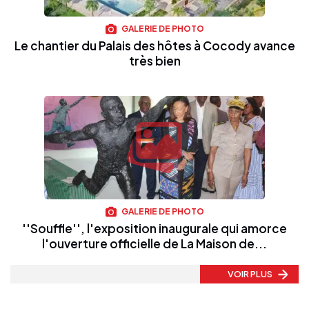
GALERIE DE PHOTO
Le chantier du Palais des hôtes à Cocody avance
très bien
GALERIE DE PHOTO
''Souffle'', l'exposition inaugurale qui amorce
l'ouverture officielle de La Maison de...
VOIR PLUS