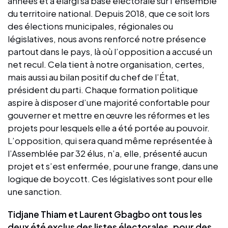
années et a élargi sa base électorale sur l’ensemble
du territoire national. Depuis 2018, que ce soit lors
des élections municipales, régionales ou
législatives, nous avons renforcé notre présence
partout dans le pays, là où l’opposition a accusé un
net recul. Cela tient à notre organisation, certes,
mais aussi au bilan positif du chef de l’État,
président du parti. Chaque formation politique
aspire à disposer d’une majorité confortable pour
gouverner et mettre en œuvre les réformes et les
projets pour lesquels elle a été portée au pouvoir.
L’opposition, qui sera quand même représentée à
l’Assemblée par 32 élus, n’a, elle, présenté aucun
projet et s’est enfermée, pour une frange, dans une
logique de boycott. Ces législatives sont pour elle
une sanction.
Tidjane Thiam et Laurent Gbagbo ont tous les
deux été exclus des listes électorales, pour des