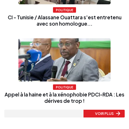
POLITIQUE
CI - Tunisie / Alassane Ouattara s'est entretenu
avec son homologue...
POLITIQUE
Appel à la haine et à la xénophobie PDCI-RDA : Les
dérives de trop !
VOIR PLUS