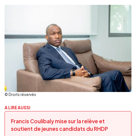
© Droits réservés
A LIRE AUSSI
Francis Coulibaly mise sur la relève et
soutient de jeunes candidats du RHDP