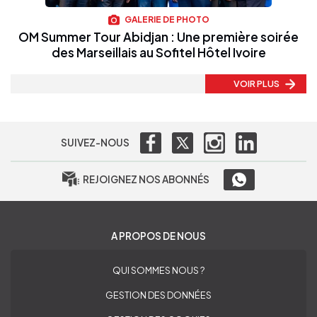
GALERIE DE PHOTO
OM Summer Tour Abidjan : Une première soirée
des Marseillais au Sofitel Hôtel Ivoire
VOIR PLUS
SUIVEZ-NOUS
REJOIGNEZ NOS ABONNÉS
A PROPOS DE NOUS
QUI SOMMES NOUS ?
GESTION DES DONNÉES