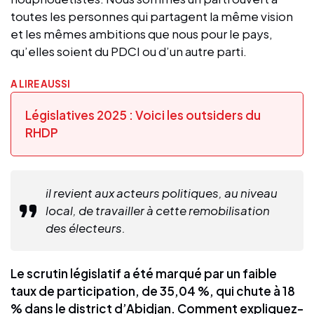
toutes les personnes qui partagent la même vision
et les mêmes ambitions que nous pour le pays,
qu’elles soient du PDCI ou d’un autre parti.
A LIRE AUSSI
Législatives 2025 : Voici les outsiders du
RHDP
il revient aux acteurs politiques, au niveau
local, de travailler à cette remobilisation
des électeurs.
Le scrutin législatif a été marqué par un faible
taux de participation, de 35,04 %, qui chute à 18
% dans le district d’Abidjan. Comment expliquez-