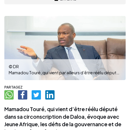
© DR
Mamadou Touré, qui vient par ailleurs d’être réélu député dans sa circonscription de Daloa, évoque pour Jeune Afrique les défis de la gouvernance et de l’inclusivité en Côte d’Ivoire
PARTAGEZ
Mamadou Touré, qui vient d’être réélu député
dans sa circonscription de Daloa, évoque avec
Jeune Afrique, les défis de la gouvernance et de