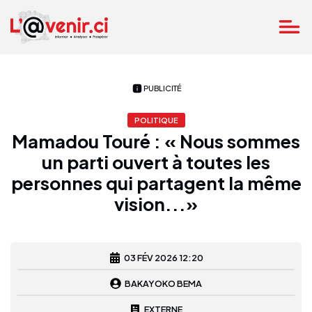
PUBLICITÉ
POLITIQUE
Mamadou Touré : « Nous sommes
un parti ouvert à toutes les
personnes qui partagent la même
vision...»
03 FÉV 2026 12:20
BAKAYOKO BEMA
EXTERNE