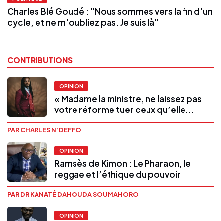
Charles Blé Goudé : "Nous sommes vers la fin d'un
cycle, et ne m'oubliez pas. Je suis là"
CONTRIBUTIONS
OPINION
« Madame la ministre, ne laissez pas
votre réforme tuer ceux qu’elle...
PAR CHARLES N’DEFFO
OPINION
Ramsès de Kimon : Le Pharaon, le
reggae et l’éthique du pouvoir
PAR DR KANATÉ DAHOUDA SOUMAHORO
OPINION