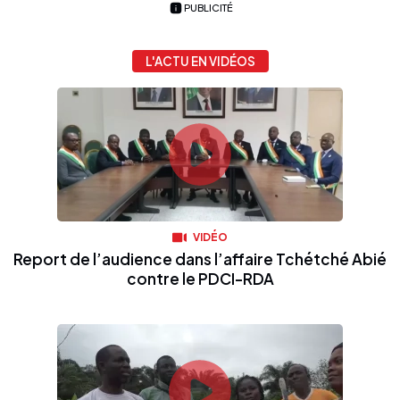
PUBLICITÉ
L'ACTU EN VIDÉOS
VIDÉO
Report de l’audience dans l’affaire Tchétché Abié
contre le PDCI-RDA