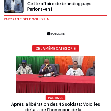
Cette affaire de branding pays :
Parlons-en !
PAR ZRAN FIDÈLE GOULYZIA
PUBLICITÉ
DE LA MÊME CATÉGORIE
POLITIQUE
Après la libération des 46 soldats: Voici les
détails de l’hommage de la...