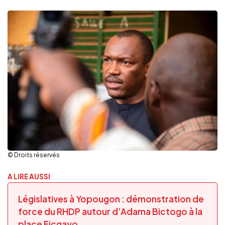
© Droits réservés
A LIRE AUSSI
Législatives à Yopougon : démonstration de
force du RHDP autour d’Adama Bictogo à la
place Ficgayo