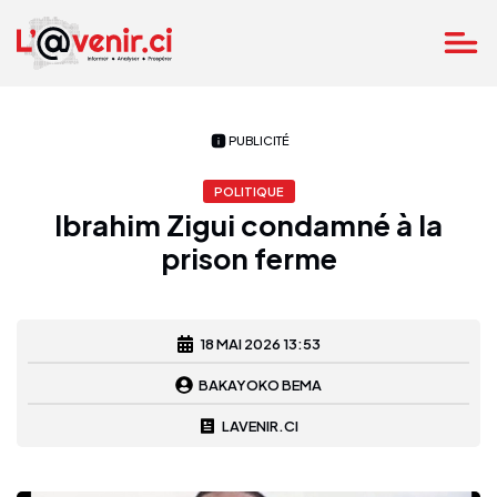
PUBLICITÉ
POLITIQUE
Ibrahim Zigui condamné à la
prison ferme
18 MAI 2026 13:53
BAKAYOKO BEMA
LAVENIR.CI