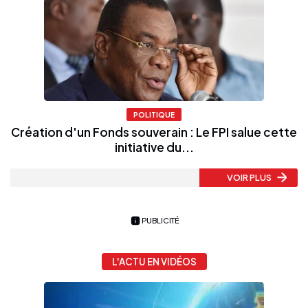
POLITIQUE
Création d'un Fonds souverain : Le FPI salue cette
initiative du...
VOIR PLUS
PUBLICITÉ
L'ACTU EN VIDÉOS