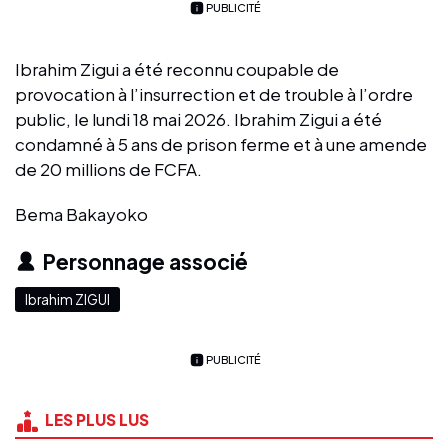
PUBLICITÉ
Ibrahim Zigui a été reconnu coupable de
provocation à l’insurrection et de trouble à l’ordre
public, le lundi 18 mai 2026. Ibrahim Zigui a été
condamné à 5 ans de prison ferme et à une amende
de 20 millions de FCFA.
Bema Bakayoko
Personnage associé
Ibrahim ZIGUI
PUBLICITÉ
LES PLUS LUS