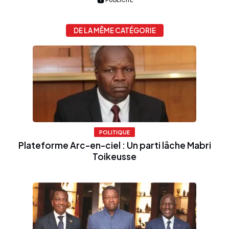
DE LA MÊME CATÉGORIE
POLITIQUE
Plateforme Arc-en-ciel : Un parti lâche Mabri
Toikeusse