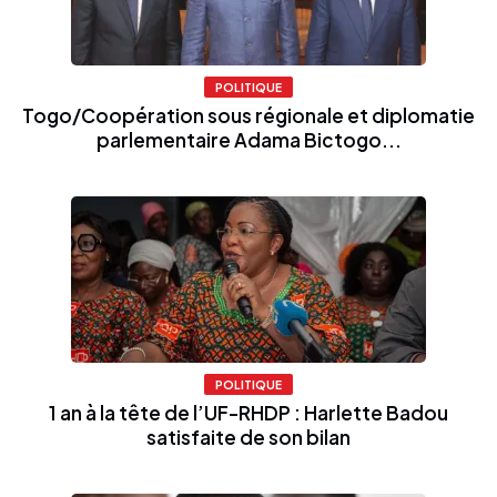
POLITIQUE
Togo/Coopération sous régionale et diplomatie
parlementaire Adama Bictogo...
POLITIQUE
1 an à la tête de l’UF-RHDP : Harlette Badou
satisfaite de son bilan