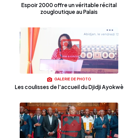
Espoir 2000 offre un véritable récital
zougloutique au Palais
GALERIE DE PHOTO
Les coulisses de l'accueil du Djidji Ayokwè