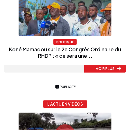
POLITIQUE
Koné Mamadou sur le 2e Congrès Ordinaire du
RHDP : « ce sera une...
VOIR PLUS
PUBLICITÉ
L'ACTU EN VIDÉOS