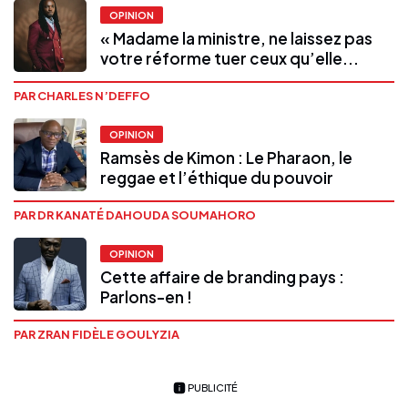
OPINION
« Madame la ministre, ne laissez pas
votre réforme tuer ceux qu’elle...
PAR CHARLES N’DEFFO
OPINION
Ramsès de Kimon : Le Pharaon, le
reggae et l’éthique du pouvoir
PAR DR KANATÉ DAHOUDA SOUMAHORO
OPINION
Cette affaire de branding pays :
Parlons-en !
PAR ZRAN FIDÈLE GOULYZIA
PUBLICITÉ