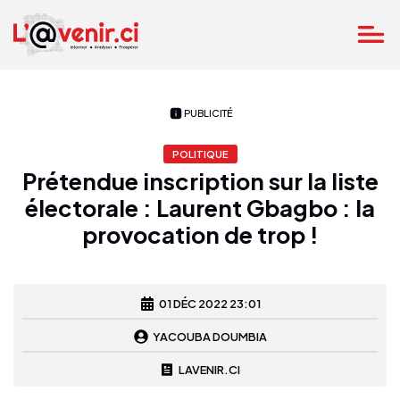
PUBLICITÉ
POLITIQUE
Prétendue inscription sur la liste
électorale : Laurent Gbagbo : la
provocation de trop !
01 DÉC 2022 23:01
YACOUBA DOUMBIA
LAVENIR.CI