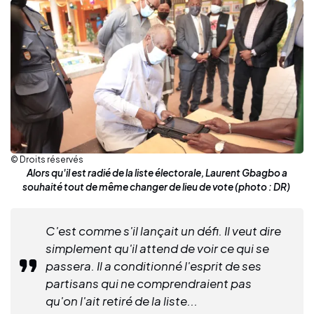
© Droits réservés
Alors qu'il est radié de la liste électorale, Laurent Gbagbo a
souhaité tout de même changer de lieu de vote (photo : DR)
C'est comme s'il lançait un défi. Il veut dire
simplement qu'il attend de voir ce qui se
passera. Il a conditionné l'esprit de ses
partisans qui ne comprendraient pas
qu'on l'ait retiré de la liste...