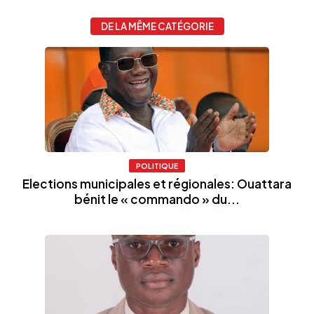
DE LA MÊME CATÉGORIE
POLITIQUE
Elections municipales et régionales: Ouattara
bénit le « commando » du...