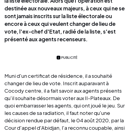
la liste électorale. Alors que l'opération est
destinée aux nouveaux majeurs, à ceux qui ne se
sont jamais inscrits sur la liste électorale ou
encore à ceux qui veulent changer de lieu de
vote, l'ex-chef d'Etat, radié de la liste, s'est
présenté aux agents recenseurs.
PUBLICITÉ
Muni d'un certificat de résidence, il a souhaité
changer de lieu de vote. Inscrit auparavant à
Cocody centre, il a fait savoir aux agents présents
qu'il souhaite désormais voter aux II-Plateaux. De
quoi embarrasser les agents, qui ont joué le jeu. Sur
les causes de sa radiation, il faut noter qu'une
décision rendue par défaut, le 04 août 2020, par la
Cour d'appel d'Abidjan, l'a reconnu coupable, ainsi