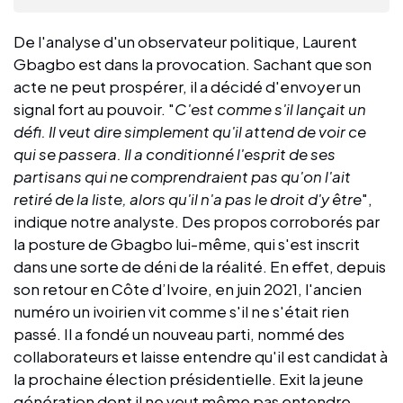
De l'analyse d'un observateur politique, Laurent
Gbagbo est dans la provocation. Sachant que son
acte ne peut prospérer, il a décidé d'envoyer un
signal fort au pouvoir. "
C'est comme s'il lançait un
défi. Il veut dire simplement qu'il attend de voir ce
qui se passera. Il a conditionné l'esprit de ses
partisans qui ne comprendraient pas qu'on l'ait
retiré de la liste, alors qu'il n'a pas le droit d'y être
",
indique notre analyste. Des propos corroborés par
la posture de Gbagbo lui-même, qui s'est inscrit
dans une sorte de déni de la réalité. En effet, depuis
son retour en Côte d’Ivoire, en juin 2021, l'ancien
numéro un ivoirien vit comme s'il ne s'était rien
passé. Il a fondé un nouveau parti, nommé des
collaborateurs et laisse entendre qu'il est candidat à
la prochaine élection présidentielle. Exit la jeune
génération dont il ne veut même pas entendre