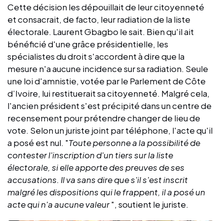
Cette décision les dépouillait de leur citoyenneté
et consacrait, de facto, leur radiation de la liste
électorale. Laurent Gbagbo le sait. Bien qu'il ait
bénéficié d'une grâce présidentielle, les
spécialistes du droit s'accordent à dire que la
mesure n'a aucune incidence sur sa radiation. Seule
une loi d'amnistie, votée par le Parlement de Côte
d’Ivoire, lui restituerait sa citoyenneté. Malgré cela,
l'ancien président s'est précipité dans un centre de
recensement pour prétendre changer de lieu de
vote. Selon un juriste joint par téléphone, l'acte qu'il
a posé est nul. "
Toute personne a la possibilité de
contester l'inscription d'un tiers sur la liste
électorale, si elle apporte des preuves de ses
accusations. Il va sans dire que s'il s'est inscrit
malgré les dispositions qui le frappent, il a posé un
acte qui n'a aucune valeur
", soutient le juriste.