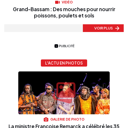
VIDÉO
Grand-Bassam : Des mouches pour nourrir
poissons, poulets et sols
VOIR PLUS
PUBLICITÉ
L'ACTU EN PHOTOS
GALERIE DE PHOTO
La ministre Françoise Remarck a célébré les 35