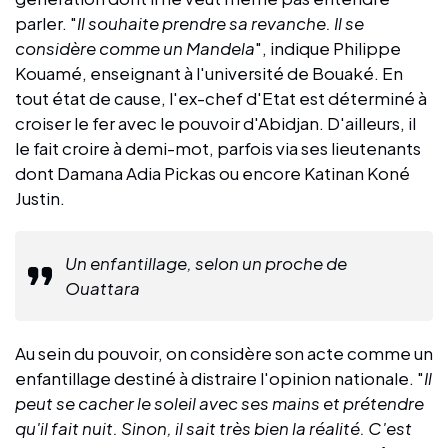
parler. "
Il souhaite prendre sa revanche. Il se
considère comme un Mandela
", indique Philippe
Kouamé, enseignant à l'université de Bouaké. En
tout état de cause, l'ex-chef d'Etat est déterminé à
croiser le fer avec le pouvoir d'Abidjan. D'ailleurs, il
le fait croire à demi-mot, parfois via ses lieutenants
dont Damana Adia Pickas ou encore Katinan Koné
Justin.
Un enfantillage, selon un proche de
Ouattara
Au sein du pouvoir, on considère son acte comme un
enfantillage destiné à distraire l'opinion nationale. "
Il
peut se cacher le soleil avec ses mains et prétendre
qu'il fait nuit. Sinon, il sait très bien la réalité. C'est