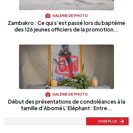
GALERIE DE PHOTO
Zambakro : Ce qui s’est passé lors du baptême
des 126 jeunes officiers de la promotion...
GALERIE DE PHOTO
Début des présentations de condoléances à la
famille d’Abomé L’Eléphant : Entre...
VOIR PLUS