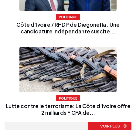
POLITIQUE
Côte d’Ivoire / RHDP de Diegonefla : Une
candidature indépendante suscite...
POLITIQUE
Lutte contre le terrorisme: La Côte d'Ivoire offre
2 milliards F CFA de...
VOIR PLUS