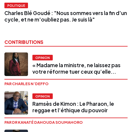
POLITIQUE
Charles Blé Goudé : "Nous sommes vers la fin d'un
cycle, et ne m'oubliez pas. Je suis là"
CONTRIBUTIONS
OPINION
« Madame la ministre, ne laissez pas
votre réforme tuer ceux qu’elle...
PAR CHARLES N’DEFFO
OPINION
Ramsès de Kimon : Le Pharaon, le
reggae et l’éthique du pouvoir
PAR DR KANATÉ DAHOUDA SOUMAHORO