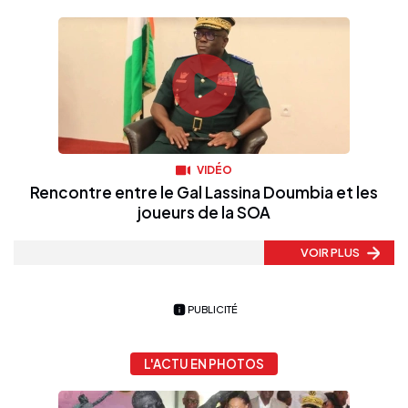
VIDÉO
Rencontre entre le Gal Lassina Doumbia et les
joueurs de la SOA
VOIR PLUS
PUBLICITÉ
L'ACTU EN PHOTOS