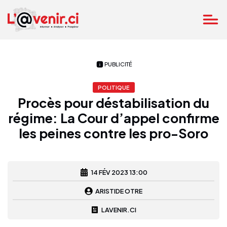
PUBLICITÉ
POLITIQUE
Procès pour déstabilisation du
régime: La Cour d’appel confirme
les peines contre les pro-Soro
14 FÉV 2023 13:00
ARISTIDE OTRE
LAVENIR.CI