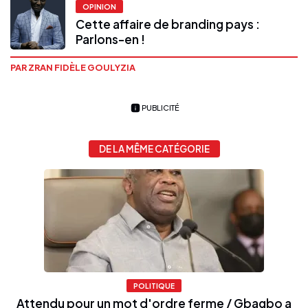
OPINION
Cette affaire de branding pays :
Parlons-en !
PAR ZRAN FIDÈLE GOULYZIA
PUBLICITÉ
DE LA MÊME CATÉGORIE
POLITIQUE
Attendu pour un mot d'ordre ferme / Gbagbo a