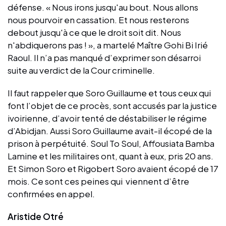
défense. « Nous irons jusqu'au bout. Nous allons
nous pourvoir en cassation. Et nous resterons
debout jusqu'à ce que le droit soit dit. Nous
n'abdiquerons pas ! », a martelé Maître Gohi Bi Irié
Raoul. Il n’a pas manqué d’exprimer son désarroi
suite au verdict de la Cour criminelle.
Il faut rappeler que Soro Guillaume et tous ceux qui
font l’objet de ce procès, sont accusés par la justice
ivoirienne, d’avoir tenté de déstabiliser le régime
d’Abidjan. Aussi Soro Guillaume avait-il écopé de la
prison à perpétuité. Soul To Soul, Affousiata Bamba
Lamine et les militaires ont, quant à eux, pris 20 ans.
Et Simon Soro et Rigobert Soro avaient écopé de 17
mois. Ce sont ces peines qui viennent d’être
confirmées en appel.
Aristide Otré