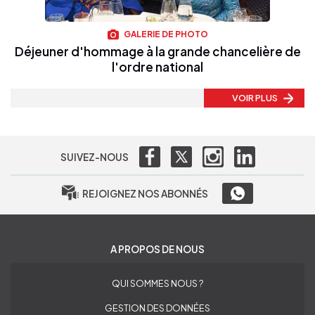
GALERIE DE PHOTO
Déjeuner d'hommage à la grande chancelière de
l'ordre national
VOIR PLUS
SUIVEZ-NOUS
REJOIGNEZ NOS ABONNÉS
A PROPOS DE NOUS
QUI SOMMES NOUS ?
GESTION DES DONNÉES