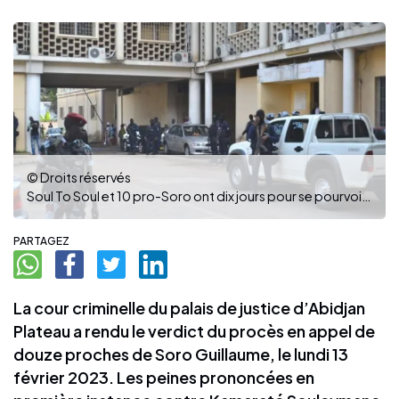
© Droits réservés
Soul To Soul et 10 pro-Soro ont dix jours pour se pourvoir en cassation. (Photo : DR)
PARTAGEZ
La cour criminelle du palais de justice d’Abidjan
Plateau a rendu le verdict du procès en appel de
douze proches de Soro Guillaume, le lundi 13
février 2023. Les peines prononcées en