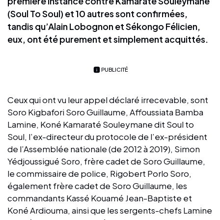
première instance contre Kamaraté Souleymane
(Soul To Soul) et 10 autres sont confirmées,
tandis qu’Alain Lobognon et Sékongo Félicien,
eux, ont été purement et simplement acquittés.
PUBLICITÉ
Ceux qui ont vu leur appel déclaré irrecevable, sont
Soro Kigbafori Soro Guillaume, Affoussiata Bamba
Lamine, Koné Kamaraté Souleymane dit Soul to
Soul, l’ex-directeur du protocole de l’ex-président
de l’Assemblée nationale (de 2012 à 2019), Simon
Yédjoussigué Soro, frère cadet de Soro Guillaume,
le commissaire de police, Rigobert Porlo Soro,
également frère cadet de Soro Guillaume, les
commandants Kassé Kouamé Jean-Baptiste et
Koné Ardiouma, ainsi que les sergents-chefs Lamine