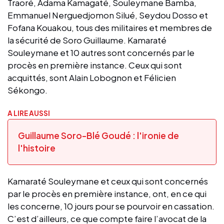
Traoré, Adama Kamagaté, Souleymane Bamba,
Emmanuel Nerguedjomon Silué, Seydou Dosso et
Fofana Kouakou, tous des militaires et membres de
la sécurité de Soro Guillaume. Kamaraté
Souleymane et 10 autres sont concernés par le
procès en première instance. Ceux qui sont
acquittés, sont Alain Lobognon et Félicien
Sékongo.
A LIRE AUSSI
Guillaume Soro-Blé Goudé : l'ironie de
l'histoire
Kamaraté Souleymane et ceux qui sont concernés
par le procès en première instance, ont, en ce qui
les concerne, 10 jours pour se pourvoir en cassation.
C’est d’ailleurs, ce que compte faire l’avocat de la