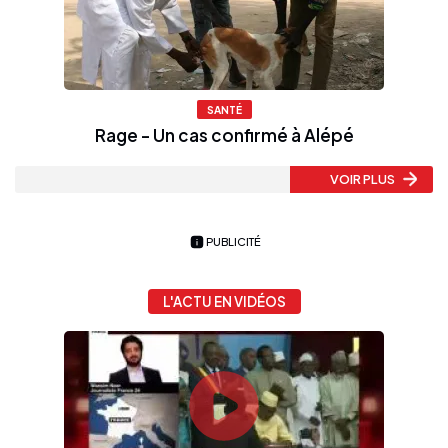
SANTÉ
Rage - Un cas confirmé à Alépé
VOIR PLUS
PUBLICITÉ
L'ACTU EN VIDÉOS