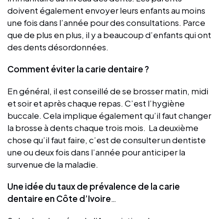
doivent également envoyer leurs enfants au moins
une fois dans l’année pour des consultations. Parce
que de plus en plus, il y a beaucoup d’enfants qui ont
des dents désordonnées.
Comment éviter la carie dentaire ?
En général, il est conseillé de se brosser matin, midi
et soir et après chaque repas. C’est l’hygiène
buccale. Cela implique également qu’il faut changer
la brosse à dents chaque trois mois. La deuxième
chose qu’il faut faire, c’est de consulter un dentiste
une ou deux fois dans l’année pour anticiper la
survenue de la maladie.
Une idée du taux de prévalence de la carie
dentaire en Côte d’Ivoire
…