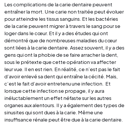
Les complications de la carie dentaire peuvent
entraîner la mort. Une carie non traitée peut évoluer
pour atteindre les tissus sanguins. Et les bactéries
de la carie peuvent migrer à travers le sang pour se
loger dans le cœur. Et il y a des études qui ont
démontré que de nombreuses maladies du cœur
sont liées à la carie dentaire. Assez souvent, il y a des
gens qui ont la phobie de se faire arracher la dent,
sous le prétexte que cette opération va affecter
leur vue. Il en est rien. En réalité, ce n’est pas le fait
d’avoir enlevé sa dent qui entraîne la cécité. Mais,
c’est le fait d’avoir entretenu une infection. Et
lorsque cette infection se propage, il y aura
inéluctablement un effet néfaste sur les autres
organes aux alentours. Il y a également des types de
sinusites qui sont dues à la carie. Même une
insuffisance rénale peut être due à la carie dentaire.