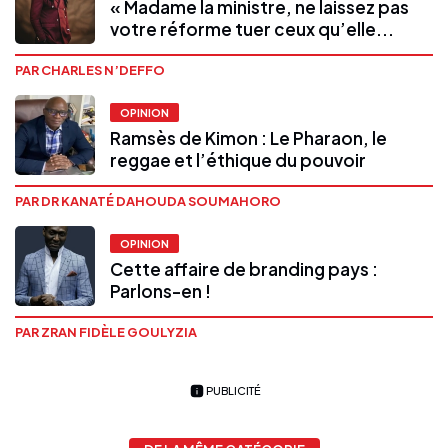
« Madame la ministre, ne laissez pas
votre réforme tuer ceux qu’elle...
PAR CHARLES N’DEFFO
OPINION
Ramsès de Kimon : Le Pharaon, le
reggae et l’éthique du pouvoir
PAR DR KANATÉ DAHOUDA SOUMAHORO
OPINION
Cette affaire de branding pays :
Parlons-en !
PAR ZRAN FIDÈLE GOULYZIA
PUBLICITÉ