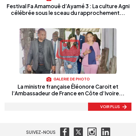
Festival Fa Amamouê d’Ayamé 3 : La culture Agni
célébrée sous le sceau du rapprochement...
GALERIE DE PHOTO
La ministre française Éléonore Caroit et
l’Ambassadeur de France en Côte d’Ivoire...
VOIR PLUS
SUIVEZ-NOUS