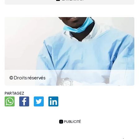
© Droits réservés
PARTAGEZ
PUBLICITÉ