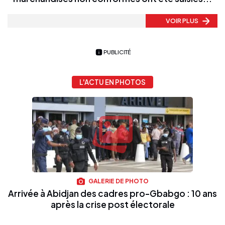
VOIR PLUS
PUBLICITÉ
L'ACTU EN PHOTOS
GALERIE DE PHOTO
Arrivée à Abidjan des cadres pro-Gbabgo : 10 ans
après la crise post électorale