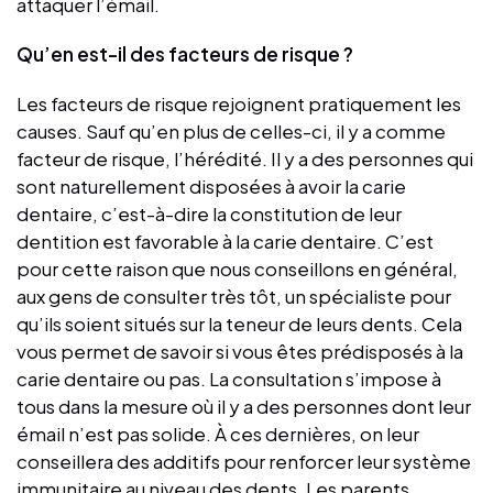
attaquer l’émail.
Qu’en est-il des facteurs de risque ?
Les facteurs de risque rejoignent pratiquement les
causes. Sauf qu’en plus de celles-ci, il y a comme
facteur de risque, l’hérédité. Il y a des personnes qui
sont naturellement disposées à avoir la carie
dentaire, c’est-à-dire la constitution de leur
dentition est favorable à la carie dentaire. C’est
pour cette raison que nous conseillons en général,
aux gens de consulter très tôt, un spécialiste pour
qu’ils soient situés sur la teneur de leurs dents. Cela
vous permet de savoir si vous êtes prédisposés à la
carie dentaire ou pas. La consultation s’impose à
tous dans la mesure où il y a des personnes dont leur
émail n’est pas solide. À ces dernières, on leur
conseillera des additifs pour renforcer leur système
immunitaire au niveau des dents. Les parents