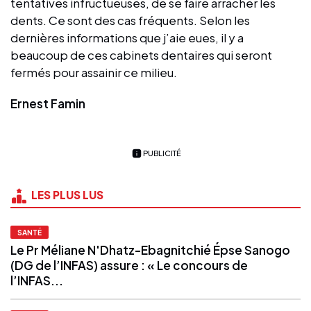
tentatives infructueuses, de se faire arracher les
dents. Ce sont des cas fréquents. Selon les
dernières informations que j’aie eues, il y a
beaucoup de ces cabinets dentaires qui seront
fermés pour assainir ce milieu.
Ernest Famin
PUBLICITÉ
LES PLUS LUS
SANTÉ
Le Pr Méliane N'Dhatz-Ebagnitchié Épse Sanogo
(DG de l’INFAS) assure : « Le concours de
l’INFAS...