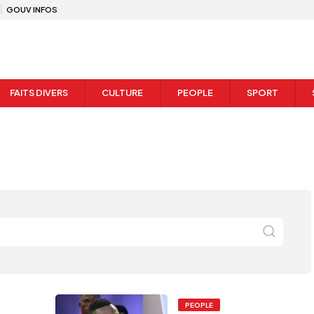
GOUV INFOS
FAITS DIVERS
CULTURE
PEOPLE
SPORT
PEOPLE