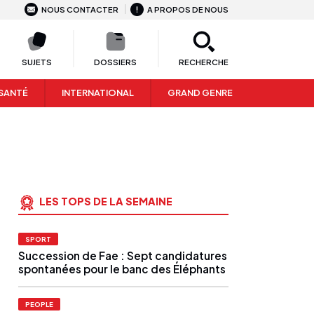
NOUS CONTACTER
A PROPOS DE NOUS
SUJETS
DOSSIERS
RECHERCHE
SANTÉ
INTERNATIONAL
GRAND GENRE
LES TOPS DE LA SEMAINE
SPORT
Succession de Fae : Sept candidatures
spontanées pour le banc des Éléphants
PEOPLE