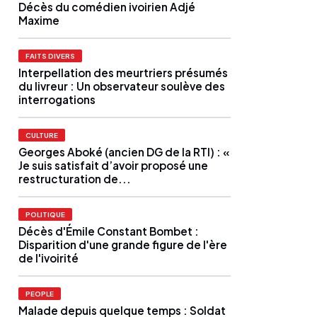
Décès du comédien ivoirien Adjé
Maxime
FAITS DIVERS
Interpellation des meurtriers présumés
du livreur : Un observateur soulève des
interrogations
CULTURE
Georges Aboké (ancien DG de la RTI) : «
Je suis satisfait d’avoir proposé une
restructuration de...
POLITIQUE
Décès d'Émile Constant Bombet :
Disparition d'une grande figure de l'ère
de l'ivoirité
PEOPLE
Malade depuis quelque temps : Soldat