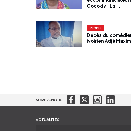
Cocody : La...
PEOPLE
Décès du comédie
ivoirien Adjé Maxi
SUIVEZ-NOUS
ACTUALITÉS