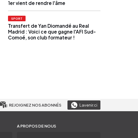
1er vient de rendre l'âme
SPORT
Transfert de Yan Diomandé au Real
Madrid : Voici ce que gagne l'AFI Sud-
Comoé, son club formateur !
REJOIGNEZ NOS ABONNÉS
Lavenir.ci
A PROPOS DE NOUS