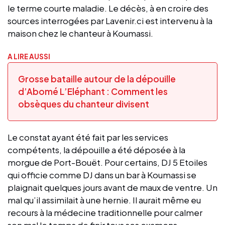
le terme courte maladie. Le décès, à en croire des
sources interrogées par Lavenir.ci est intervenu à la
maison chez le chanteur à Koumassi.
A LIRE AUSSI
Grosse bataille autour de la dépouille
d’Abomé L’Eléphant : Comment les
obsèques du chanteur divisent
Le constat ayant été fait par les services
compétents, la dépouille a été déposée à la
morgue de Port-Bouët. Pour certains, DJ 5 Etoiles
qui officie comme DJ dans un bar à Koumassi se
plaignait quelques jours avant de maux de ventre. Un
mal qu’il assimilait à une hernie. Il aurait même eu
recours à la médecine traditionnelle pour calmer
son mal le temps de finir tous ses examens