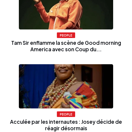
PEOPLE
Tam Sir enflamme la scène de Good morning
America avec son Coup du...
PEOPLE
Acculée par les internautes : Josey décide de
réagir désormais