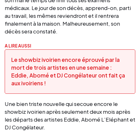
médicaux. Le jour de son décès, apprend-on, parti
au travail, les mêmes reviendront et il rentrera
finalement à la maison. Malheureusement, son
décès sera constaté.
A LIRE AUSSI
Le showbiz ivoirien encore éprouvé par la
mort de trois artistes en une semaine :
Eddie, Abomé et DJ Congélateur ont fait ça
aux ivoiriens !
Une bien triste nouvelle qui secoue encore le
showbiz ivoirien après seulement deux mois après
les départs des artistes Eddie, Abomé L’Eléphant et
DJ Congélateur.