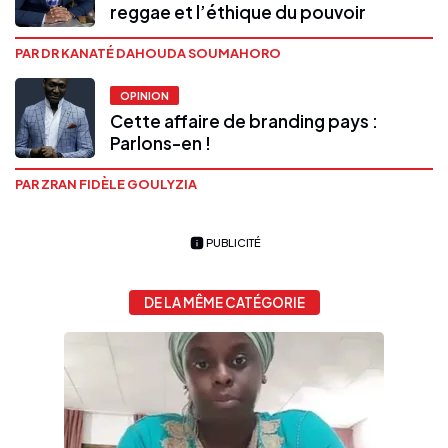
reggae et l’éthique du pouvoir
PAR DR KANATÉ DAHOUDA SOUMAHORO
OPINION
Cette affaire de branding pays :
Parlons-en !
PAR ZRAN FIDÈLE GOULYZIA
PUBLICITÉ
DE LA MÊME CATÉGORIE