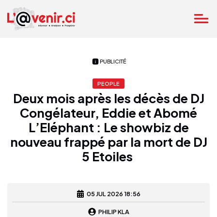
PUBLICITÉ
PEOPLE
Deux mois après les décès de DJ
Congélateur, Eddie et Abomé
L’Eléphant : Le showbiz de
nouveau frappé par la mort de DJ
5 Etoiles
05 JUL 2026 18:56
PHILIP KLA