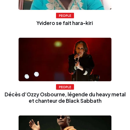
PEOPLE
Yvidero se fait hara-kiri
PEOPLE
Décès d’Ozzy Osbourne, légende du heavy metal
et chanteur de Black Sabbath