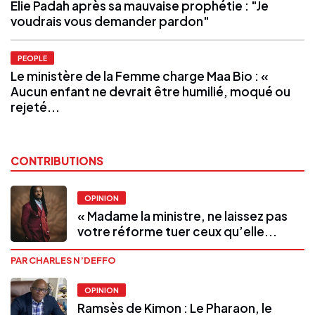
Élie Padah après sa mauvaise prophétie : "Je
voudrais vous demander pardon"
PEOPLE
Le ministère de la Femme charge Maa Bio : «
Aucun enfant ne devrait être humilié, moqué ou
rejeté...
CONTRIBUTIONS
OPINION
« Madame la ministre, ne laissez pas
votre réforme tuer ceux qu’elle...
PAR CHARLES N’DEFFO
OPINION
Ramsès de Kimon : Le Pharaon, le