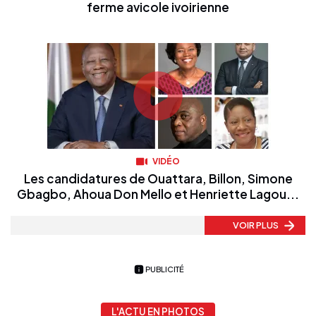
ferme avicole ivoirienne
VIDÉO
Les candidatures de Ouattara, Billon, Simone
Gbagbo, Ahoua Don Mello et Henriette Lagou...
VOIR PLUS
PUBLICITÉ
L'ACTU EN PHOTOS