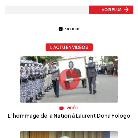
VOIR PLUS
PUBLICITÉ
L'ACTU EN VIDÉOS
VIDÉO
L' hommage de la Nation à Laurent Dona Fologo