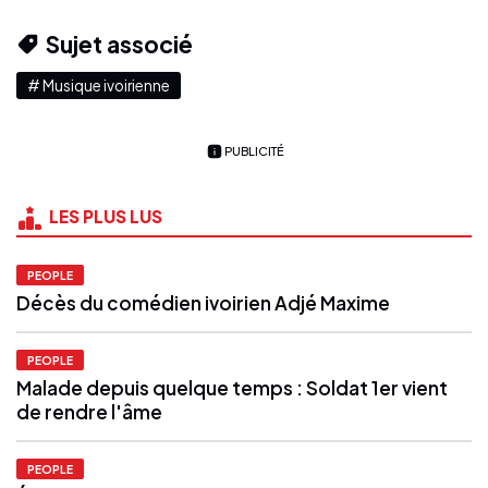
Sujet associé
# Musique ivoirienne
PUBLICITÉ
LES PLUS LUS
PEOPLE
Décès du comédien ivoirien Adjé Maxime
PEOPLE
Malade depuis quelque temps : Soldat 1er vient
de rendre l'âme
PEOPLE