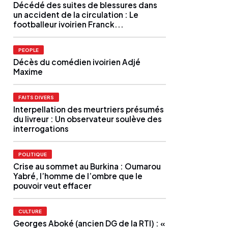
Décédé des suites de blessures dans
un accident de la circulation : Le
footballeur ivoirien Franck...
PEOPLE
Décès du comédien ivoirien Adjé
Maxime
FAITS DIVERS
Interpellation des meurtriers présumés
du livreur : Un observateur soulève des
interrogations
POLITIQUE
Crise au sommet au Burkina : Oumarou
Yabré, l’homme de l’ombre que le
pouvoir veut effacer
CULTURE
Georges Aboké (ancien DG de la RTI) : «