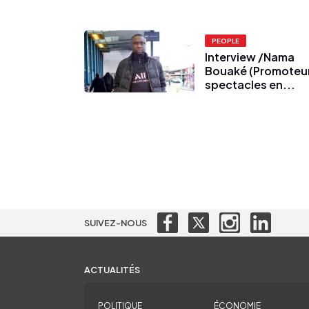
PEOPLE
Interview /Nama
Bouaké (Promoteu
spectacles en...
SUIVEZ-NOUS
ACTUALITÉS
POLITIQUE
ÉCONOMIE