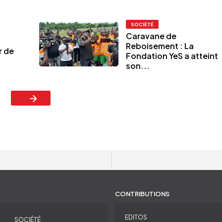
SOCIÉTÉ
Caravane de
Reboisement : La
r de
Fondation YeS a atteint
son...
CONTRIBUTIONS
EDITOS
SOCIÉTÉ