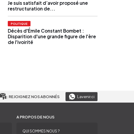
Je suis satisfait d’avoir proposé une
restructuration de...
POLITIQUE
Décès d'Émile Constant Bombet :
Disparition d'une grande figure de l'ère
de l'ivoirité
REJOIGNEZ NOS ABONNÉS
Lavenir.ci
A PROPOS DE NOUS
QUI SOMMES NOUS ?