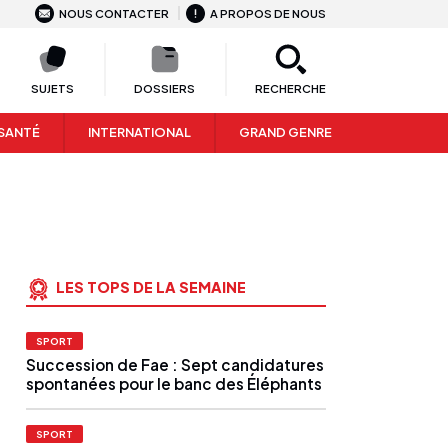
NOUS CONTACTER
A PROPOS DE NOUS
SUJETS
DOSSIERS
RECHERCHE
SANTÉ
INTERNATIONAL
GRAND GENRE
LES TOPS DE LA SEMAINE
SPORT
Succession de Fae : Sept candidatures
spontanées pour le banc des Éléphants
SPORT