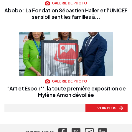
GALERIE DE PHOTO
Abobo : La Fondation Sébastien Haller et l’UNICEF
sensibilisent les familles à...
GALERIE DE PHOTO
''Art et Espoir'', la toute première exposition de
Mylène Amon dévoilée
VOIR PLUS