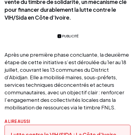
vente du timbre de solidarité, un mécanisme clé
pour financer durablement la lutte contre le
VIH/Sida en Côte d’Ivoire.
PUBLICITÉ
Après une première phase concluante, la deuxième
étape de cette initiative s’est déroulée du 1er au 18
juillet, couvrant les 13 communes du District
d’Abidjan. Elle a mobilisé maires, sous-préfets,
services techniques déconcentrés et acteurs
communautaires, avec un objectif clair : renforcer
l’engagement des collectivités locales dans la
mobilisation de ressources via le timbre FNLS.
A LIRE AUSSI
Lutte contre le VIH/SIDA : La Côte d’Ivoire