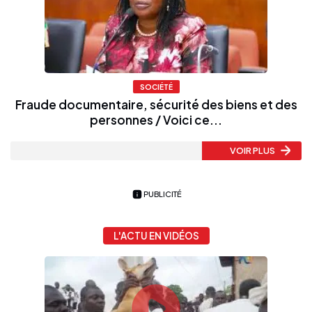
SOCIÉTÉ
Fraude documentaire, sécurité des biens et des
personnes / Voici ce...
VOIR PLUS
PUBLICITÉ
L'ACTU EN VIDÉOS