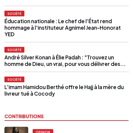
SOCIÉTÉ
Éducation nationale : Le chef de l'État rend
hommage à l'instituteur Agnimel Jean-Honorat
YED
SOCIÉTÉ
André Silver Konan à Élie Padah : "Trouvez un
homme de Dieu, un vrai, pour vous délivrer des...
SOCIÉTÉ
L'imam Hamidou Berthé offre le Hajj à la mère du
livreur tué à Cocody
CONTRIBUTIONS
OPINION