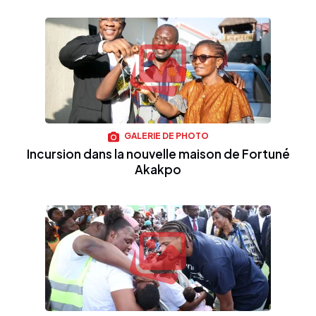
GALERIE DE PHOTO
Incursion dans la nouvelle maison de Fortuné
Akakpo