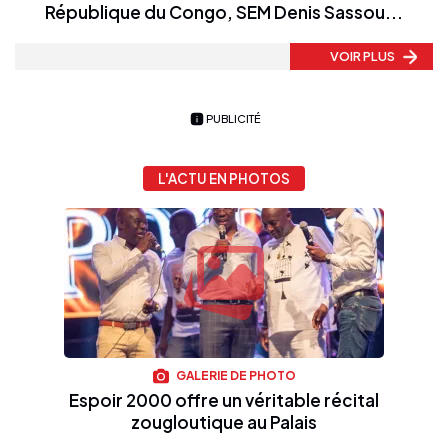
République du Congo, SEM Denis Sassou...
VOIR PLUS
PUBLICITÉ
L'ACTU EN PHOTOS
GALERIE DE PHOTO
Espoir 2000 offre un véritable récital
zougloutique au Palais