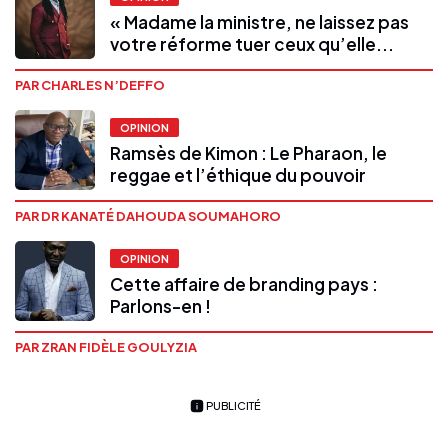
« Madame la ministre, ne laissez pas
votre réforme tuer ceux qu’elle...
PAR CHARLES N’DEFFO
OPINION
Ramsès de Kimon : Le Pharaon, le
reggae et l’éthique du pouvoir
PAR DR KANATÉ DAHOUDA SOUMAHORO
OPINION
Cette affaire de branding pays :
Parlons-en !
PAR ZRAN FIDÈLE GOULYZIA
PUBLICITÉ