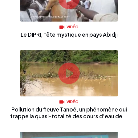
VIDÉO
Le DIPRI, fête mystique en pays Abidji
VIDÉO
Pollution du fleuve Tanoé, un phénomène qui
frappe la quasi-totalité des cours d’eau de...