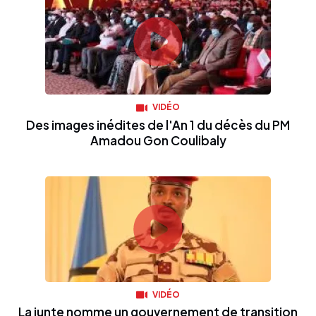
VIDÉO
Des images inédites de l'An 1 du décès du PM
Amadou Gon Coulibaly
VIDÉO
La junte nomme un gouvernement de transition