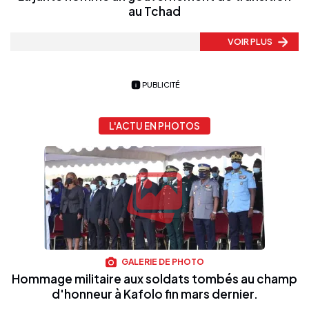
au Tchad
VOIR PLUS
PUBLICITÉ
L'ACTU EN PHOTOS
GALERIE DE PHOTO
Hommage militaire aux soldats tombés au champ
d'honneur à Kafolo fin mars dernier.