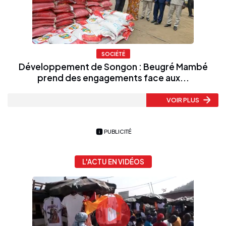
SOCIÉTÉ
Développement de Songon : Beugré Mambé
prend des engagements face aux...
VOIR PLUS
PUBLICITÉ
L'ACTU EN VIDÉOS