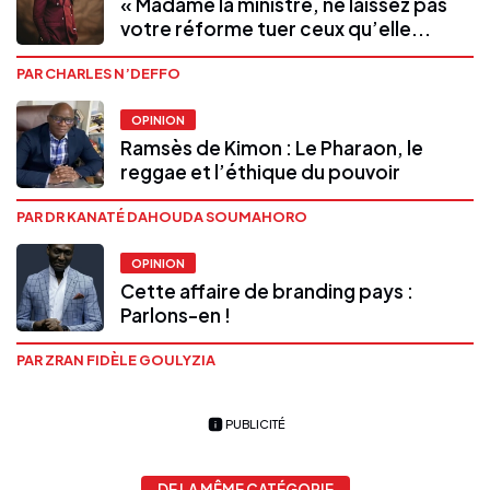
« Madame la ministre, ne laissez pas
votre réforme tuer ceux qu’elle...
PAR CHARLES N’DEFFO
OPINION
Ramsès de Kimon : Le Pharaon, le
reggae et l’éthique du pouvoir
PAR DR KANATÉ DAHOUDA SOUMAHORO
OPINION
Cette affaire de branding pays :
Parlons-en !
PAR ZRAN FIDÈLE GOULYZIA
PUBLICITÉ
DE LA MÊME CATÉGORIE