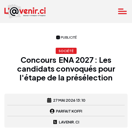
PUBLICITÉ
SOCIÉTÉ
Concours ENA 2027 : Les
candidats convoqués pour
l'étape de la présélection
27 MAI 2026 13:10
PARFAIT KOFFI
LAVENIR.CI