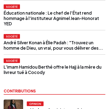
SOCIÉTÉ
Éducation nationale : Le chef de l'État rend
hommage à l'instituteur Agnimel Jean-Honorat
YED
SOCIÉTÉ
André Silver Konan à Élie Padah : "Trouvez un
homme de Dieu, un vrai, pour vous délivrer des...
SOCIÉTÉ
L'imam Hamidou Berthé offre le Hajj à la mère du
livreur tué à Cocody
CONTRIBUTIONS
OPINION