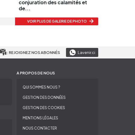
conjuration des calamités et
de...
VOIR PLUS
DE GALERIE DE PHOTO
REJOIGNEZ NOS ABONNÉS
Lavenir.ci
A PROPOS DE NOUS
QUI SOMMES NOUS ?
GESTION DES DONNÉES
GESTION DES COOKIES
MENTIONS LÉGALES
NOUS CONTACTER