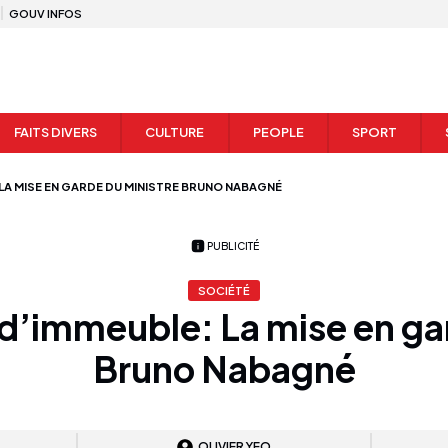
GOUV INFOS
FAITS DIVERS
CULTURE
PEOPLE
SPORT
LA MISE EN GARDE DU MINISTRE BRUNO NABAGNÉ
PUBLICITÉ
SOCIÉTÉ
d’immeuble: La mise en gar
Bruno Nabagné
OLIVIER YEO