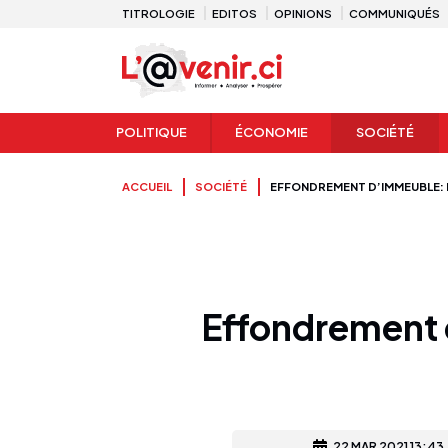
TITROLOGIE
EDITOS
OPINIONS
COMMUNIQUÉS
POLITIQUE
ÉCONOMIE
SOCIÉTÉ
ACCUEIL
SOCIÉTÉ
EFFONDREMENT D’IMMEUBLE: 
Effondrement 
22 MAR 2021 13:43