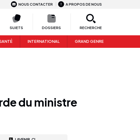
NOUS CONTACTER
A PROPOS DE NOUS
SUJETS
DOSSIERS
RECHERCHE
SANTÉ
INTERNATIONAL
GRAND GENRE
de du ministre
LAVENIR.CI