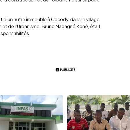
nt d’un autre immeuble à Cocody, dans le village
on et de l’Urbanisme, Bruno Nabagné Koné, était
esponsabilités.
PUBLICITÉ