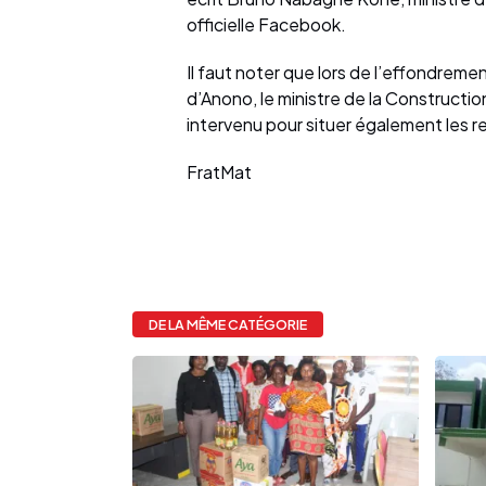
officielle Facebook.
Il faut noter que lors de l’effondreme
d’Anono, le ministre de la Constructi
intervenu pour situer également les r
FratMat
DE LA MÊME CATÉGORIE