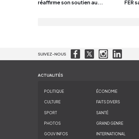
réaffirme son soutien au...
FER sa
SUIVEZ-NOUS
ACTUALITÉS
POLITIQUE
ÉCONOMIE
CULTURE
FAITS DIVERS
SPORT
SANTÉ
PHOTOS
GRAND GENRE
GOUV INFOS
INTERNATIONAL