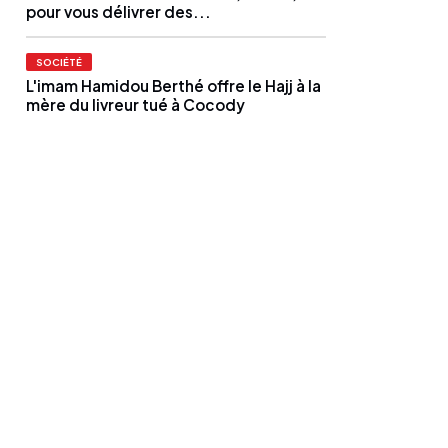
pour vous délivrer des...
SOCIÉTÉ
L'imam Hamidou Berthé offre le Hajj à la
mère du livreur tué à Cocody