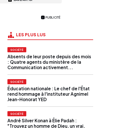
PUBLICITÉ
LES PLUS LUS
SOCIÉTÉ
Absents de leur poste depuis des mois
: Quatre agents du ministère de la
Communication activement...
SOCIÉTÉ
Éducation nationale : Le chef de l'État
rend hommage à l'instituteur Agnimel
Jean-Honorat YED
SOCIÉTÉ
André Silver Konan à Élie Padah :
"Trouvez un homme de Dieu, un vrai,