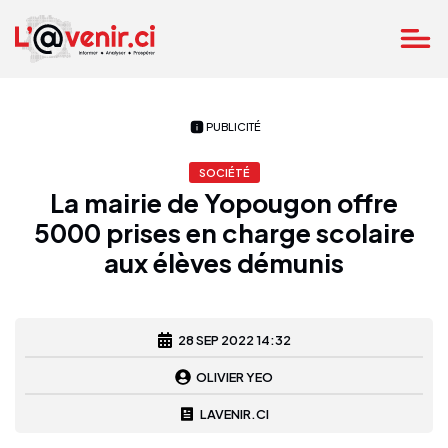
PUBLICITÉ
SOCIÉTÉ
La mairie de Yopougon offre
5000 prises en charge scolaire
aux élèves démunis
28 SEP 2022 14:32
OLIVIER YEO
LAVENIR.CI