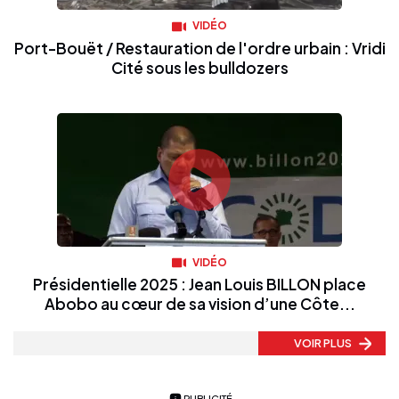
VIDÉO
Port-Bouët / Restauration de l'ordre urbain : Vridi
Cité sous les bulldozers
VIDÉO
Présidentielle 2025 : Jean Louis BILLON place
Abobo au cœur de sa vision d’une Côte...
VOIR PLUS
PUBLICITÉ