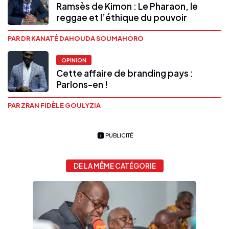
Ramsès de Kimon : Le Pharaon, le
reggae et l’éthique du pouvoir
PAR DR KANATÉ DAHOUDA SOUMAHORO
OPINION
Cette affaire de branding pays :
Parlons-en !
PAR ZRAN FIDÈLE GOULYZIA
PUBLICITÉ
DE LA MÊME CATÉGORIE