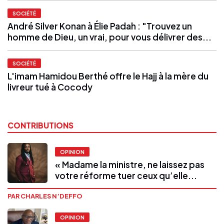
SOCIÉTÉ
André Silver Konan à Élie Padah : "Trouvez un
homme de Dieu, un vrai, pour vous délivrer des...
SOCIÉTÉ
L'imam Hamidou Berthé offre le Hajj à la mère du
livreur tué à Cocody
CONTRIBUTIONS
OPINION
« Madame la ministre, ne laissez pas
votre réforme tuer ceux qu’elle...
PAR CHARLES N’DEFFO
OPINION