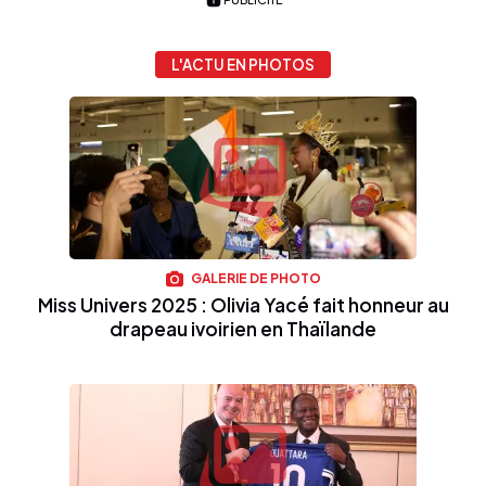
L'ACTU EN PHOTOS
GALERIE DE PHOTO
Miss Univers 2025 : Olivia Yacé fait honneur au
drapeau ivoirien en Thaïlande