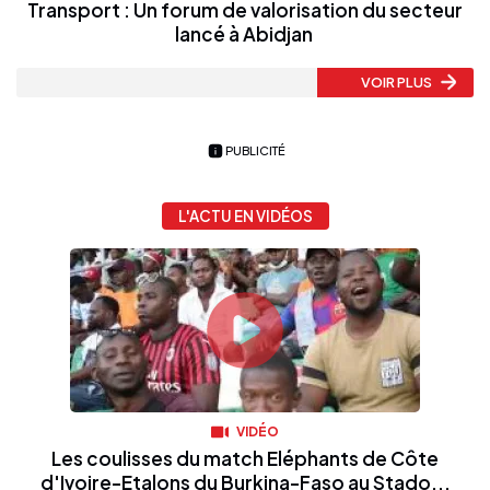
Transport : Un forum de valorisation du secteur
lancé à Abidjan
VOIR PLUS
PUBLICITÉ
L'ACTU EN VIDÉOS
VIDÉO
Les coulisses du match Eléphants de Côte
d'Ivoire-Etalons du Burkina-Faso au Stado...