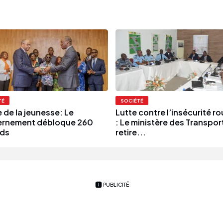
TÉ
SOCIÉTÉ
 de la jeunesse: Le
Lutte contre l’insécurité ro
rnement débloque 260
: Le ministère des Transpor
rds
retire...
PUBLICITÉ