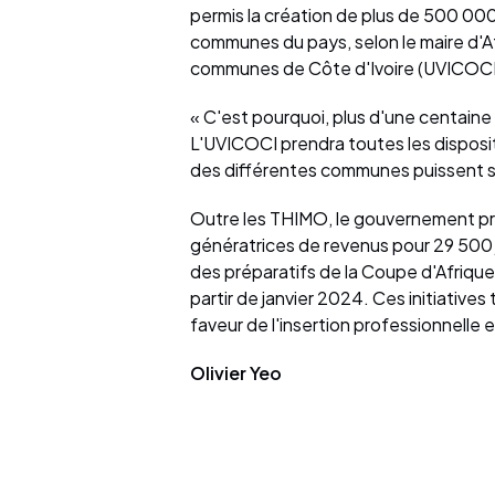
permis la création de plus de 500 000
communes du pays, selon le maire d'At
communes de Côte d'Ivoire (UVICOCI)
« C'est pourquoi, plus d'une centaine
L'UVICOCI prendra toutes les disposit
des différentes communes puissent se f
Outre les THIMO, le gouvernement pré
génératrices de revenus pour 29 500 
des préparatifs de la Coupe d'Afrique
partir de janvier 2024. Ces initiati
faveur de l'insertion professionnelle 
Olivier Yeo