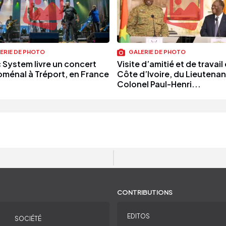
ERIE DE PHOTO
GALERIE DE PHOTO
 System livre un concert
Visite d’amitié et de travail
ménal à Tréport, en France
Côte d’Ivoire, du Lieutenan
Colonel Paul-Henri...
CONTRIBUTIONS
EDITOS
SOCIÉTÉ