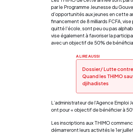
par le Programme Jeunesse du Gouve
d'opportunités aux jeunes en cette a
financement de 8 milliards FCFA, vise
quitté l'école, sont peu ou pas alphab
vise également à favoriser la partic
avec un objectif de 50% de bénéficia
A LIRE AUSSI
Dossier/ Lutte contre
Quand les THIMO sauv
djihadistes
L’administrateur de l'Agence Emploi 
ont pour « objectif de bénéficier à
Les inscriptions aux THIMO commence
démarreront leurs activités le 1er ju