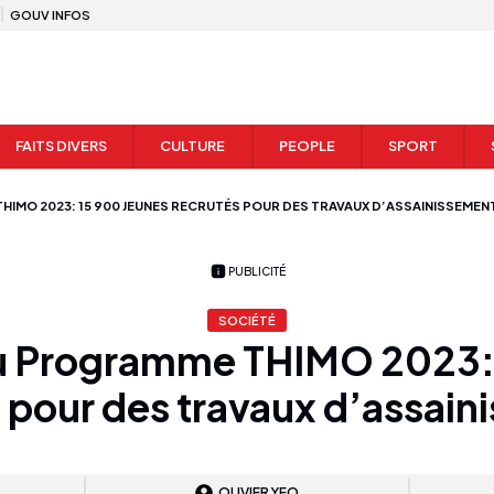
GOUV INFOS
FAITS DIVERS
CULTURE
PEOPLE
SPORT
IMO 2023: 15 900 JEUNES RECRUTÉS POUR DES TRAVAUX D’ASSAINISSEMEN
PUBLICITÉ
SOCIÉTÉ
 Programme THIMO 2023: 
 pour des travaux d’assai
OLIVIER YEO