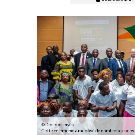
© Droits réservés
Cette cérémonie a mobilisé de nombreux jeunes et