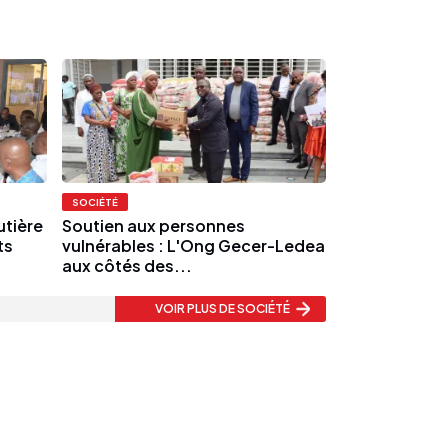
SOCIÉTÉ
utière
Soutien aux personnes
ts
vulnérables : L'Ong Gecer-Ledea
aux côtés des...
VOIR PLUS
DE SOCIÉTÉ