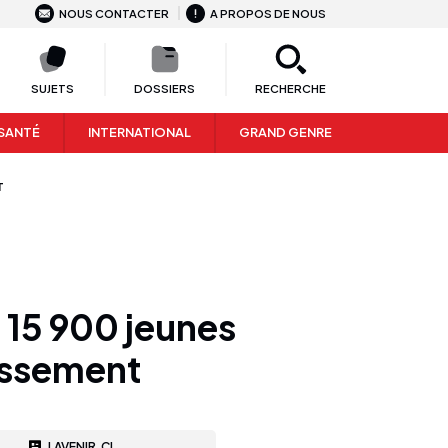
NOUS CONTACTER
A PROPOS DE NOUS
SUJETS
DOSSIERS
RECHERCHE
SANTÉ
INTERNATIONAL
GRAND GENRE
T
15 900 jeunes
nissement
LAVENIR.CI