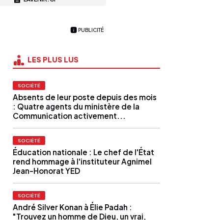
PUBLICITÉ
LES PLUS LUS
SOCIÉTÉ
Absents de leur poste depuis des mois
: Quatre agents du ministère de la
Communication activement...
SOCIÉTÉ
Éducation nationale : Le chef de l'État
rend hommage à l'instituteur Agnimel
Jean-Honorat YED
SOCIÉTÉ
André Silver Konan à Élie Padah :
"Trouvez un homme de Dieu, un vrai,