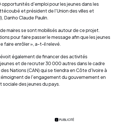
 opportunités d'emploi pour les jeunes dans les
técoubé et président de l'Union des villes et
, Danho Claude Paulin.
 de maires se sont mobilisés autour de ce projet.
ions pour faire passer le message afin que les jeunes
aire enrôler », a-t-il relevé.
voit également de financer des activités
jeunes et de recruter 30 000 autres dans le cadre
 des Nations (CAN) qui se tiendra en Côte d'Ivoire à
ves témoignent de l'engagement du gouvernement en
et sociale des jeunes du pays.
PUBLICITÉ