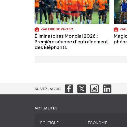
GALERIE DE PHOTO
GAL
Éliminatoires Mondial 2026 :
Magic
Première séance d’entraînement
phéno
des Éléphants
SUIVEZ-NOUS
ACTUALITÉS
POLITIQUE
ÉCONOMIE