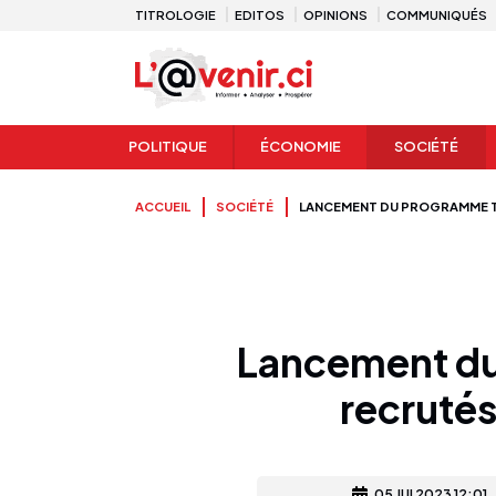
TITROLOGIE
EDITOS
OPINIONS
COMMUNIQUÉS
POLITIQUE
ÉCONOMIE
SOCIÉTÉ
ACCUEIL
SOCIÉTÉ
LANCEMENT DU PROGRAMME TH
Lancement du
recrutés
05 JUI 2023 12:01