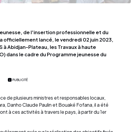
jeunesse, de l'insertion professionnelle et du
 officiellement lancé, le vendredi 02 juin 2023,
 à Abidjan-Plateau, les Travaux à haute
O) dans le cadre du Programme jeunesse du
PUBLICITÉ
e de plusieurs ministres et responsables locaux,
, Danho Claude Paulin et Bouaké Fofana, il a été
t à ces activités à travers le pays, à partir du 1er
lièrement axés sur la réalisation des objectifs fixés