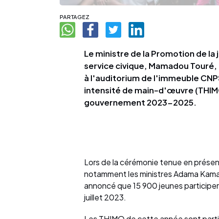
PARTAGEZ
Le ministre de la Promotion de la 
service civique, Mamadou Touré, a
à l'auditorium de l'immeuble CNPS
intensité de main-d'œuvre (THIM
gouvernement 2023-2025.
Lors de la cérémonie tenue en présenc
notamment les ministres Adama Kamara
annoncé que 15 900 jeunes participeron
juillet 2023.
Les THIMO de cette année sont particu