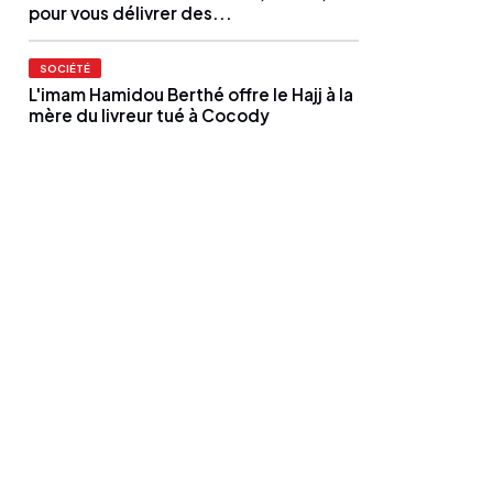
pour vous délivrer des...
SOCIÉTÉ
L'imam Hamidou Berthé offre le Hajj à la
mère du livreur tué à Cocody