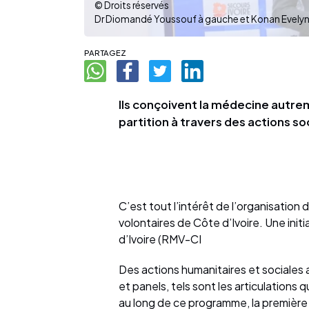
© Droits réservés
PARTAGEZ
Ils conçoivent la médecine autre
partition à travers des actions s
C’est tout l’intérêt de l’organisation
volontaires de Côte d’Ivoire. Une ini
d’Ivoire (RMV-CI
Des actions humanitaires et sociales
et panels, tels sont les articulations
au long de ce programme, la première