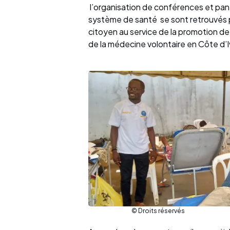
l’organisation de conférences et pan
système de santé se sont retrouvés
citoyen au service de la promotion de
de la médecine volontaire en Côte d’I
© Droits réservés