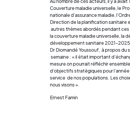
Au nombre de ces acteurs, il y a avait 
Couverture maladie universelle, le Pr
nationale d’assurance maladie, l’Ordr
Direction de la planification sanitaire
autres thèmes abordés pendant ces pane
la couverture maladie universelle, la 
développement sanitaire 2021-2025
Dr Diomandé Youssouf, à propos du
semaine : « il était important d’échan
mesure on pourrait réfléchir ensemble
d’objectifs stratégiques pour l’année
service de nos populations. Les choix
nous visons ».
Ernest Famin