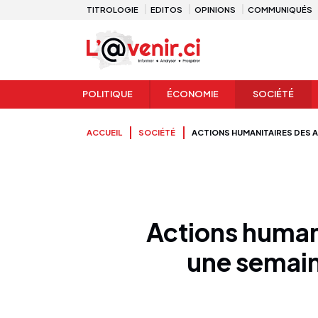
TITROLOGIE
EDITOS
OPINIONS
COMMUNIQUÉS
POLITIQUE
ÉCONOMIE
SOCIÉTÉ
ACCUEIL
SOCIÉTÉ
ACTIONS HUMANITAIRES DES A
Actions human
une semaine