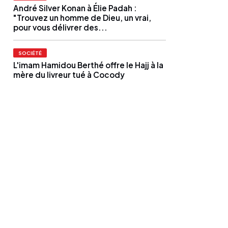
André Silver Konan à Élie Padah :
"Trouvez un homme de Dieu, un vrai,
pour vous délivrer des...
SOCIÉTÉ
L'imam Hamidou Berthé offre le Hajj à la
mère du livreur tué à Cocody