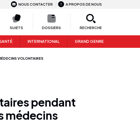
NOUS CONTACTER
A PROPOS DE NOUS
SUJETS
DOSSIERS
RECHERCHE
SANTÉ
INTERNATIONAL
GRAND GENRE
 MÉDECINS VOLONTAIRES
taires pendant
des médecins