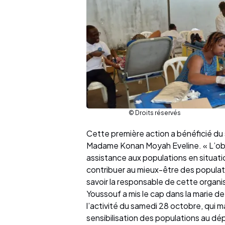
© Droits réservés
Cette première action a bénéficié du 
Madame Konan Moyah Eveline. « L’obje
assistance aux populations en situatio
contribuer au mieux-être des populati
savoir la responsable de cette organi
Youssouf a mis le cap dans la marie de
l’activité du samedi 28 octobre, qui 
sensibilisation des populations au dép