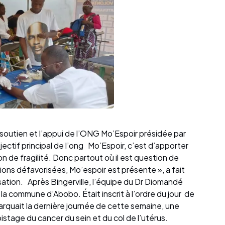
soutien et l’appui de l’ONG Mo’Espoir présidée par
ctif principal de l’ong Mo’Espoir, c’est d’apporter
n de fragilité. Donc partout où il est question de
ons défavorisées, Mo’espoir est présente », a fait
sation. Après Bingerville, l’équipe du Dr Diomandé
 la commune d’Abobo. Était inscrit à l’ordre du jour de
marquait la dernière journée de cette semaine, une
istage du cancer du sein et du col de l’utérus.