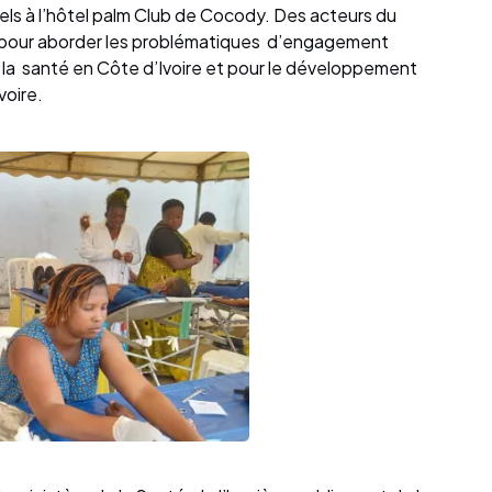
els à l’hôtel palm Club de Cocody. Des acteurs du
 pour aborder les problématiques d’engagement
 la santé en Côte d’Ivoire et pour le développement
voire.