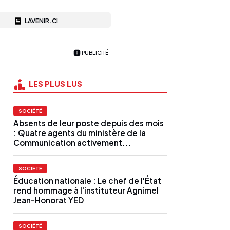
LAVENIR.CI
PUBLICITÉ
LES PLUS LUS
SOCIÉTÉ
Absents de leur poste depuis des mois
: Quatre agents du ministère de la
Communication activement...
SOCIÉTÉ
Éducation nationale : Le chef de l'État
rend hommage à l'instituteur Agnimel
Jean-Honorat YED
SOCIÉTÉ