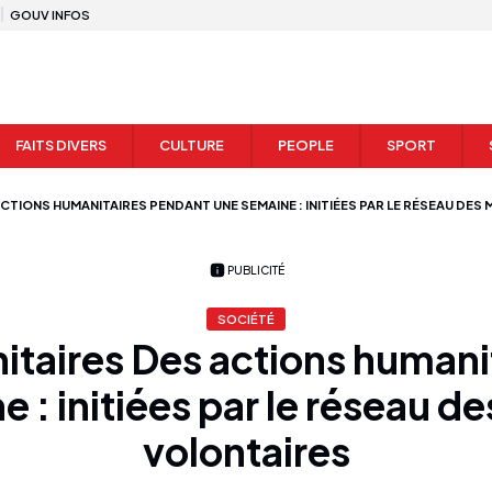
GOUV INFOS
FAITS DIVERS
CULTURE
PEOPLE
SPORT
CTIONS HUMANITAIRES PENDANT UNE SEMAINE : INITIÉES PAR LE RÉSEAU DES
PUBLICITÉ
SOCIÉTÉ
itaires Des actions humani
 : initiées par le réseau 
volontaires