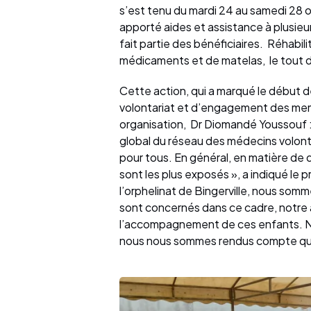
s’est tenu du mardi 24 au samedi 28 o
apporté aides et assistance à plusieur
fait partie des bénéficiaires. Réhabilit
médicaments et de matelas, le tout d
Cette action, qui a marqué le début 
volontariat et d’engagement des memb
organisation, Dr Diomandé Youssouf : «
global du réseau des médecins volonta
pour tous. En général, en matière de q
sont les plus exposés », a indiqué le p
l’orphelinat de Bingerville, nous som
sont concernés dans ce cadre, notre 
l’accompagnement de ces enfants. Nou
nous nous sommes rendus compte que c’