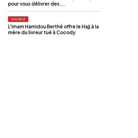
pour vous délivrer des...
SOCIÉTÉ
L'imam Hamidou Berthé offre le Hajj à la
mère du livreur tué à Cocody