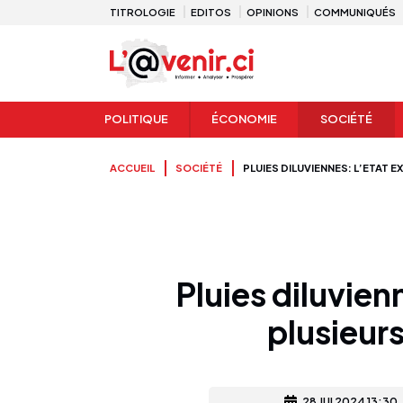
TITROLOGIE
EDITOS
OPINIONS
COMMUNIQUÉS
POLITIQUE
ÉCONOMIE
SOCIÉTÉ
ACCUEIL
SOCIÉTÉ
PLUIES DILUVIENNES: L’ETAT 
Pluies diluvien
plusieurs
28 JUI 2024 13:30