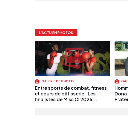
L'ACTU EN PHOTOS
GALERIE DE PHOTO
GAL
Entre sports de combat, fitness
Homma
et cours de pâtisserie : Les
Dona 
finalistes de Miss CI 2026...
Frater