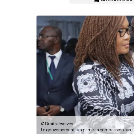
© Droits réservés
Le gouvernement a exprimé sa compassion aux fa