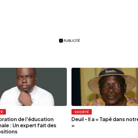
PUBLICITÉ
TÉ
SOCIÉTÉ
oration de l'éducation
Deuil - Il a « Tapé dans not
ale : Un expert fait des
»
sitions