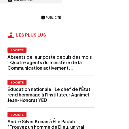
PUBLICITÉ
LES PLUS LUS
SOCIÉTÉ
Absents de leur poste depuis des mois
: Quatre agents du ministère de la
Communication activement...
SOCIÉTÉ
Éducation nationale : Le chef de l'État
rend hommage à l'instituteur Agnimel
Jean-Honorat YED
SOCIÉTÉ
André Silver Konan à Élie Padah :
"Trouvez un homme de Dieu, un vrai,