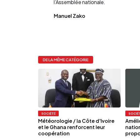
l’Assemblée nationale.
Manuel Zako
DE LA MÊME CATÉGORIE
SOCIÉTÉ
SOCIÉ
Météorologie / la Côte d'Ivoire
Améli
et le Ghana renforcent leur
nation
coopération
propo