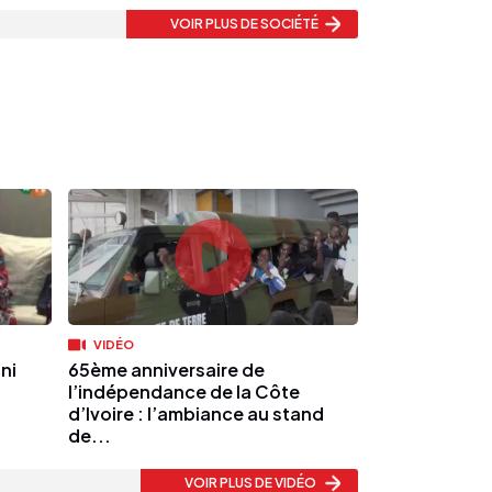
VOIR PLUS
DE SOCIÉTÉ
VIDÉO
ni
65ème anniversaire de
l’indépendance de la Côte
d’Ivoire : l’ambiance au stand
de...
VOIR PLUS
DE VIDÉO