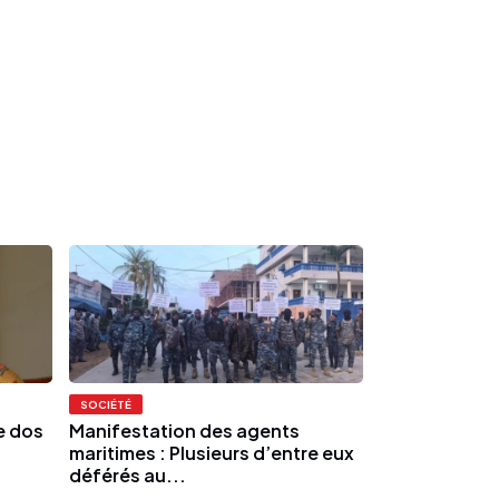
SOCIÉTÉ
re dos
Manifestation des agents
maritimes : Plusieurs d’entre eux
déférés au...