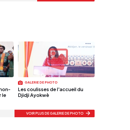
GALERIE DE PHOTO
 non-
Les coulisses de l'accueil du
 le
Djidji Ayokwè
VOIR PLUS
DE GALERIE DE PHOTO