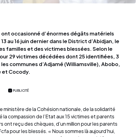
ui ont occasionné d’énormes dégâts matériels
3 au 16 juin dernier dans le District d’Abidjan, le
 familles et des victimes blessées. Selon le
jour 29 victimes décédées dont 25 identifiées, 3
s les communes d’Adjamé (Williamsville), Abobo,
e et Cocody.
PUBLICITÉ
 le ministère de la Cohésion nationale, de la solidarité
mé la compassion de l’Etat aux 15 victimes et parents
 ont reçu des chèques, d’un million pour les parents
fa pour les blessés. « Nous sommes là aujourd’hui,