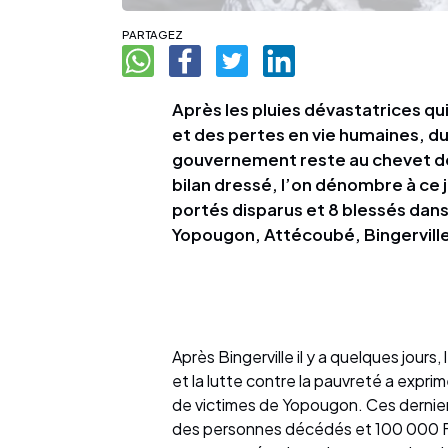
PARTAGEZ
Après les pluies dévastatrices q
et des pertes en vie humaines, du 1
gouvernement reste au chevet des
bilan dressé, l’on dénombre à ce 
portés disparus et 8 blessés dan
Yopougon, Attécoubé, Bingervill
Après Bingerville il y a quelques jours,
et la lutte contre la pauvreté a expri
de victimes de Yopougon. Ces derniers
des personnes décédés et 100 000 Fc