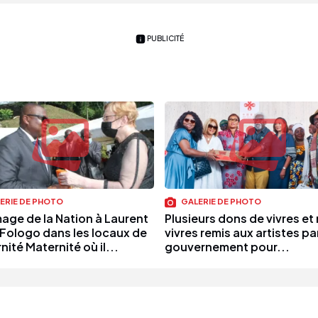
PUBLICITÉ
ERIE DE PHOTO
GALERIE DE PHOTO
ge de la Nation à Laurent
Plusieurs dons de vivres et
Fologo dans les locaux de
vivres remis aux artistes par
nité Maternité où il...
gouvernement pour...