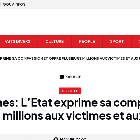
GOUV INFOS
FAITS DIVERS
CULTURE
PEOPLE
SPORT
EXPRIME SA COMPASSION ET OFFRE PLUSIEURS MILLIONS AUX VICTIMES ET AUX
PUBLICITÉ
SOCIÉTÉ
nes: L’Etat exprime sa com
 millions aux victimes et a
MANUEL ZAKO