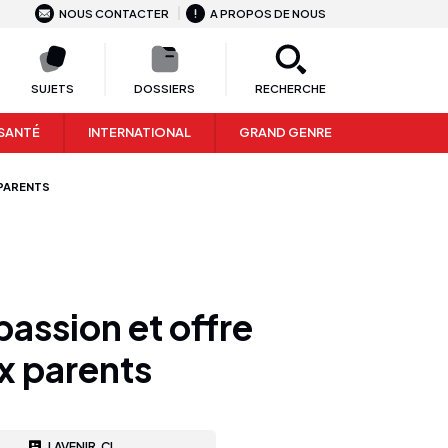
NOUS CONTACTER
A PROPOS DE NOUS
SUJETS
DOSSIERS
RECHERCHE
SANTÉ
INTERNATIONAL
GRAND GENRE
 PARENTS
passion et offre
ux parents
LAVENIR.CI