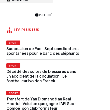
PUBLICITÉ
LES PLUS LUS
SPORT
Succession de Fae : Sept candidatures
spontanées pour le banc des Éléphants
SPORT
Décédé des suites de blessures dans
un accident de la circulation : Le
footballeur ivoirien Franck...
SPORT
Transfert de Yan Diomandé au Real
Madrid : Voici ce que gagne l'AFI Sud-
Comoé, son club formateur !