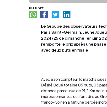
PARTAGEZ
Le Groupe des observateurs tech
Paris Saint-Germain, Jeune Joueu
2024/25 ce dimanche 1er juin 202
remporte le prix après une phase
avec deux buts en finale.
Avec à son compteur 16 matchs joués
Désiré Doué totalise 05 buts, 05 pas
distance parcourue de 91,2 Km pour u
impressionnantes qui font dire au Gr
franco-ivoirien a fait une percée incr