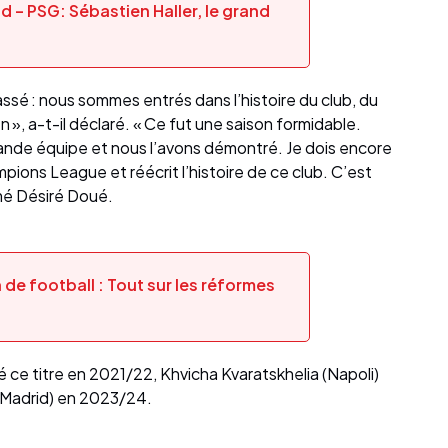
– PSG: Sébastien Haller, le grand
 passé : nous sommes entrés dans l’histoire du club, du
n », a-t-il déclaré. « Ce fut une saison formidable.
ande équipe et nous l’avons démontré. Je dois encore
pions League et réécrit l’histoire de ce club. C’est
rmé Désiré Doué.
de football : Tout sur les réformes
té ce titre en 2021/22, Khvicha Kvaratskhelia (Napoli)
 Madrid) en 2023/24.