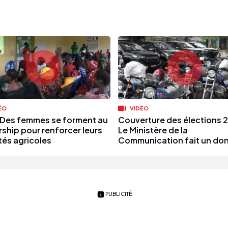
ÉO
VIDÉO
 Des femmes se forment au
Couverture des élections 2
rship pour renforcer leurs
Le Ministère de la
tés agricoles
Communication fait un don
PUBLICITÉ