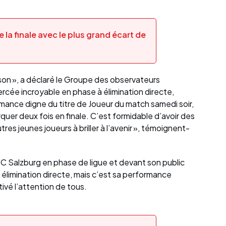
 la finale avec le plus grand écart de
son », a déclaré le Groupe des observateurs
percée incroyable en phase à élimination directe,
ormance digne du titre de Joueur du match samedi soir,
uer deux fois en finale. C’est formidable d’avoir des
s jeunes joueurs à briller à l’avenir », témoignent-
FC Salzburg en phase de ligue et devant son public
 élimination directe, mais c’est sa performance
tivé l’attention de tous.