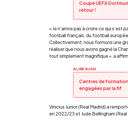
Coupe UEFA Dortmund 
retour !
« Je n’arrive pas à croire ce qui s’est
football français, du football europée
Collectivement, nous formons une gr
réaliser que nous avons gagné la Cham
tout simplement magnifique », a affi
A LIRE AUSSI
Centres de formation 
engagées par la fif
Vinicius Junior (Real Madrid) a rempor
en 2022/23 et Jude Bellingham (Real