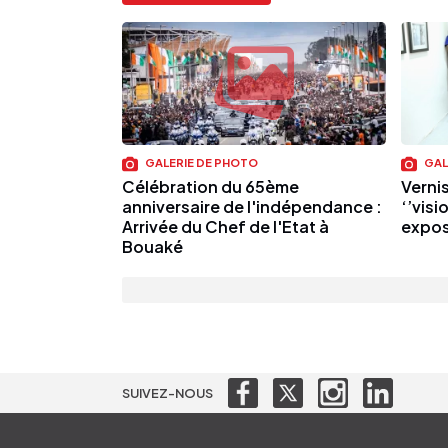
GALERIE DE PHOTO
GAL
Célébration du 65ème
Vernis
anniversaire de l'indépendance :
‘’visi
Arrivée du Chef de l'Etat à
expos
Bouaké
SUIVEZ-NOUS