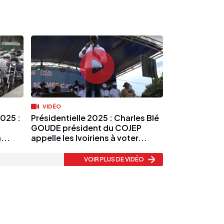
VIDÉO
025 :
Présidentielle 2025 : Charles Blé
GOUDE président du COJEP
...
appelle les Ivoiriens à voter...
VOIR PLUS
DE VIDÉO