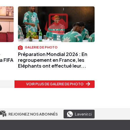
GALERIE DE PHOTO
́
Préparation Mondial 2026 : En
la FIFA
regroupement en France, les
Eléphants ont effectué leur...
VOIR PLUS
DE GALERIE DE PHOTO
REJOIGNEZ NOS ABONNÉS
Lavenir.ci