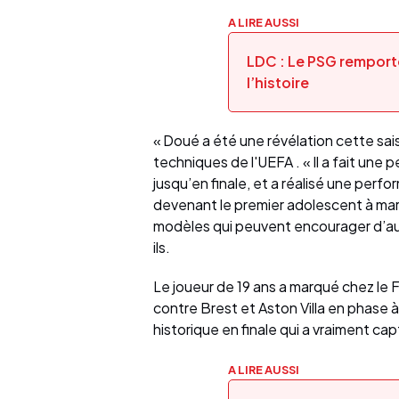
A LIRE AUSSI
LDC : Le PSG remporte
l’histoire
« Doué a été une révélation cette sai
techniques de l'UEFA . « Il a fait une 
jusqu’en finale, et a réalisé une perf
devenant le premier adolescent à marq
modèles qui peuvent encourager d’autre
ils.
Le joueur de 19 ans a marqué chez le 
contre Brest et Aston Villa en phase à
historique en finale qui a vraiment cap
A LIRE AUSSI