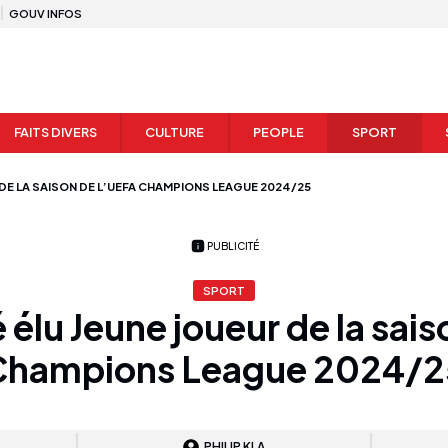
GOUV INFOS
FAITS DIVERS
CULTURE
PEOPLE
SPORT
 DE LA SAISON DE L’UEFA CHAMPIONS LEAGUE 2024/25
PUBLICITÉ
SPORT
 élu Jeune joueur de la sais
Champions League 2024/2
PHILIP KLA