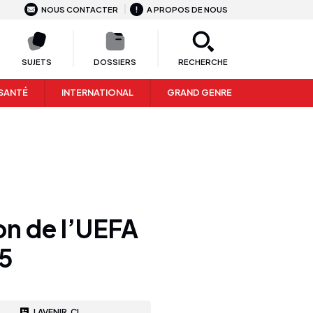
NOUS CONTACTER
A PROPOS DE NOUS
SUJETS
DOSSIERS
RECHERCHE
SANTÉ
INTERNATIONAL
GRAND GENRE
on de l’UEFA
5
LAVENIR.CI