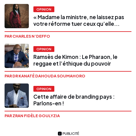
OPINION
« Madame la ministre, ne laissez pas
votre réforme tuer ceux qu’elle...
PAR CHARLES N’DEFFO
OPINION
Ramsès de Kimon : Le Pharaon, le
reggae et l’éthique du pouvoir
PAR DR KANATÉ DAHOUDA SOUMAHORO
OPINION
Cette affaire de branding pays :
Parlons-en !
PAR ZRAN FIDÈLE GOULYZIA
PUBLICITÉ