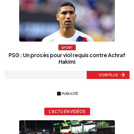
SPORT
PSG : Un procès pour viol requis contre Achraf
Hakimi
VOIR PLUS
PUBLICITÉ
L'ACTU EN VIDÉOS