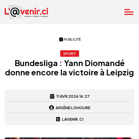
PUBLICITÉ
SPORT
Bundesliga : Yann Diomandé
donne encore la victoire à Leipzig
11 AVR 2026 16:27
ARSÈNE LOHOURE
LAVENIR.CI