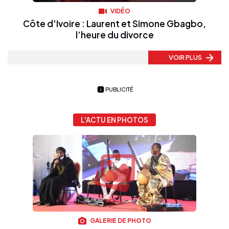
VIDÉO
Côte d'Ivoire : Laurent et Simone Gbagbo,
l’heure du divorce
VOIR PLUS
PUBLICITÉ
L'ACTU EN PHOTOS
GALERIE DE PHOTO