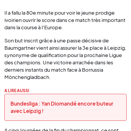
Il a fallu la 80e minute pour voir le jeune prodige
ivoirien ouvrir le score dans ce match très important
dans la course à l'Europe.
Son but inscrit grâce à une passe décisive de
Baumgartner vient ainsi assurer la 3e place à Leipzig,
synonyme de qualification pour la prochaine Ligue
des champions. Une victoire arrachée dans les
derniers instants du match face à Borrussia
Mönchengladbach.
A LIRE AUSSI
Bundesliga : Yan Diomandé encore buteur
avec Leipzig !
A cinq Journées de la fin du championnat, ce sont