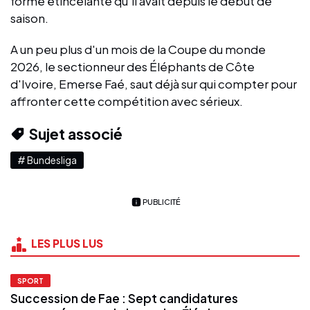
forme étincelante qu'il avait depuis le début de
saison.
A un peu plus d'un mois de la Coupe du monde
2026, le sectionneur des Éléphants de Côte
d'Ivoire, Emerse Faé, saut déjà sur qui compter pour
affronter cette compétition avec sérieux.
Sujet associé
# Bundesliga
PUBLICITÉ
LES PLUS LUS
SPORT
Succession de Fae : Sept candidatures