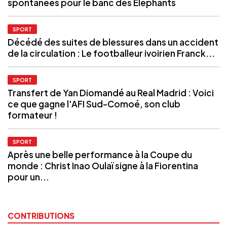
spontanées pour le banc des Éléphants
SPORT
Décédé des suites de blessures dans un accident
de la circulation : Le footballeur ivoirien Franck...
SPORT
Transfert de Yan Diomandé au Real Madrid : Voici
ce que gagne l'AFI Sud-Comoé, son club
formateur !
SPORT
Après une belle performance à la Coupe du
monde : Christ Inao Oulaï signe à la Fiorentina
pour un...
CONTRIBUTIONS