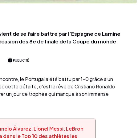
vient de se faire battre par l'Espagne de Lamine
l'occasion des 8e de finale de la Coupe du monde.
PUBLICITÉ
contre, le Portugal a été battu par 1-0 grâce à un
vec cette défaite, c'est le rêve de Cristiano Ronaldo
lever un jour ce trophée qui manque à son immense
nelo Álvarez, Lionel Messi, LeBron
dans le Top 10 des athlètes les