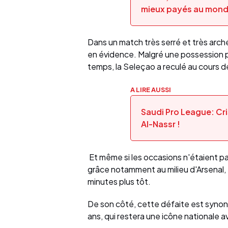
mieux payés au mon
Dans un match très serré et très arché
en évidence. Malgré une possession 
temps, la Seleçao a reculé au cours d
A LIRE AUSSI
Saudi Pro League: Cr
Al-Nassr !
Et même si les occasions n'étaient pas 
grâce notamment au milieu d'Arsenal, 
minutes plus tôt.
De son côté, cette défaite est synon
ans, qui restera une icône nationale 