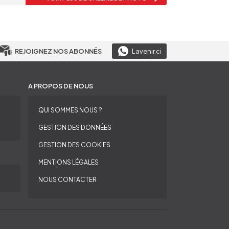
REJOIGNEZ NOS ABONNÉS
Lavenir.ci
A PROPOS DE NOUS
QUI SOMMES NOUS ?
GESTION DES DONNÉES
GESTION DES COOKIES
MENTIONS LÉGALES
NOUS CONTACTER