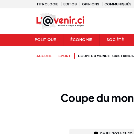
TITROLOGIE
EDITOS
OPINIONS
COMMUNIQUÉS
POLITIQUE
ÉCONOMIE
SOCIÉTÉ
ACCUEIL
SPORT
COUPE DU MONDE : CRISTIANO R
Coupe du monde
06 JUL 2026 21:20