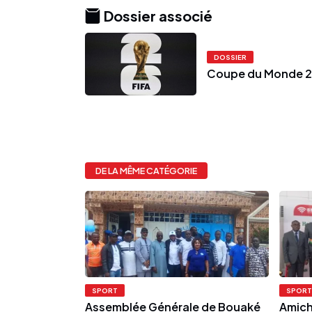
Dossier associé
DOSSIER
Coupe du Monde 
DE LA MÊME CATÉGORIE
SPORT
SPORT
Assemblée Générale de Bouaké
Amichi