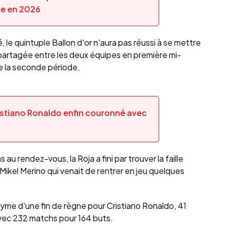
de en 2026
, le quintuple Ballon d'or n'aura pas réussi à se mettre
partagée entre les deux équipes en première mi-
e la seconde période.
istiano Ronaldo enfin couronné avec
au rendez-vous, la Roja a fini par trouver la faille
Mikel Merino qui venait de rentrer en jeu quelques
yme d'une fin de règne pour Cristiano Ronaldo, 41
avec 232 matchs pour 164 buts.