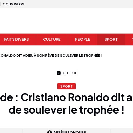
GOUV INFOS
FAITS DIVERS
CULTURE
PEOPLE
SPORT
ONALDO DIT ADIEU À SON RÊVE DE SOULEVER LE TROPHÉE !
PUBLICITÉ
SPORT
 : Cristiano Ronaldo dit a
de soulever le trophée !
ARSÈNE LOHOURE