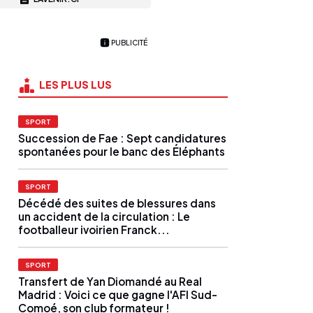
PUBLICITÉ
LES PLUS LUS
SPORT
Succession de Fae : Sept candidatures
spontanées pour le banc des Éléphants
SPORT
Décédé des suites de blessures dans
un accident de la circulation : Le
footballeur ivoirien Franck...
SPORT
Transfert de Yan Diomandé au Real
Madrid : Voici ce que gagne l'AFI Sud-
Comoé, son club formateur !