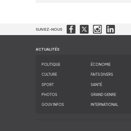
SUIVEZ-NOUS
ACTUALITÉS
POLITIQUE
ÉCONOMIE
CULTURE
FAITS DIVERS
SPORT
SANTÉ
PHOTOS
GRAND GENRE
GOUV INFOS
INTERNATIONAL