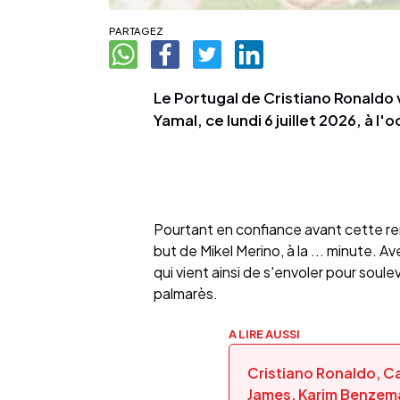
PARTAGEZ
Le Portugal de Cristiano Ronaldo 
Yamal, ce lundi 6 juillet 2026, à 
Pourtant en confiance avant cette ren
but de Mikel Merino, à la ... minute. A
qui vient ainsi de s'envoler pour sou
palmarès.
A LIRE AUSSI
Cristiano Ronaldo, Ca
James, Karim Benzema 