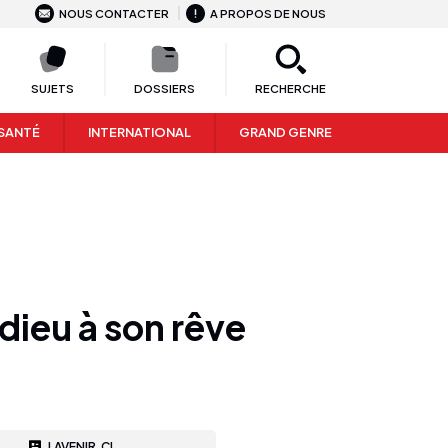
NOUS CONTACTER
A PROPOS DE NOUS
SUJETS
DOSSIERS
RECHERCHE
SANTÉ
INTERNATIONAL
GRAND GENRE
dieu à son rêve
LAVENIR.CI