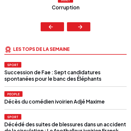
Corruption
LES TOPS DE LA SEMAINE
SPORT
Succession de Fae : Sept candidatures
spontanées pour le banc des Éléphants
PEOPLE
Décès du comédien ivoirien Adjé Maxime
SPORT
Décédé des suites de blessures dans un accident
de la circulation : Le footballeur ivoirien Franck...