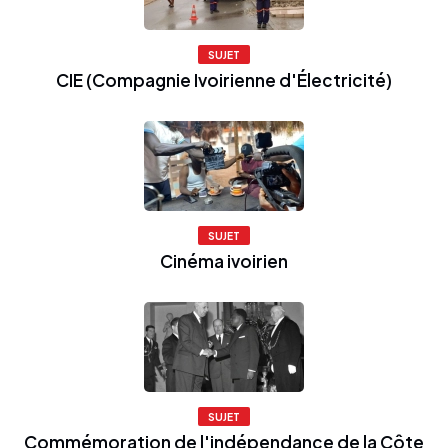
SUJET
CIE (Compagnie Ivoirienne d'Électricité)
SUJET
Cinéma ivoirien
SUJET
Commémoration de l'indépendance de la Côte