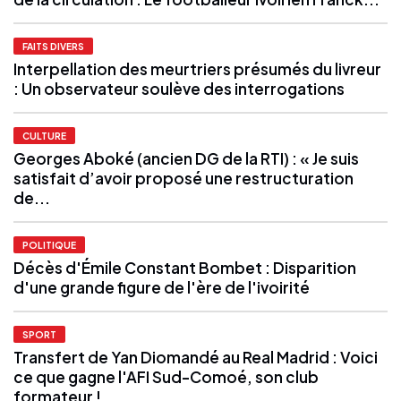
FAITS DIVERS
Interpellation des meurtriers présumés du livreur
: Un observateur soulève des interrogations
CULTURE
Georges Aboké (ancien DG de la RTI) : « Je suis
satisfait d’avoir proposé une restructuration
de...
POLITIQUE
Décès d'Émile Constant Bombet : Disparition
d'une grande figure de l'ère de l'ivoirité
SPORT
Transfert de Yan Diomandé au Real Madrid : Voici
ce que gagne l'AFI Sud-Comoé, son club
formateur !