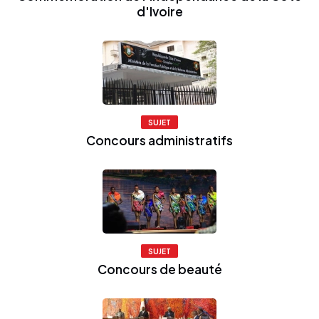
d'Ivoire
SUJET
Concours administratifs
SUJET
Concours de beauté