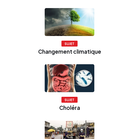
SUJET
Changement climatique
SUJET
Choléra