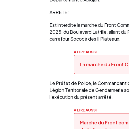
ARRETE :
Est interdite la marche du Front C
2025, du Boulevard Latrille, allant d
carrefour Sococé des II Plateaux.
A LIRE AUSSI
La marche du Front 
Le Préfet de Police, le Commandant d
Légion Territoriale de Gendarmerie so
l'exécution du présent arrêté.
A LIRE AUSSI
Marche du Front comm