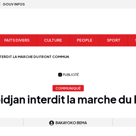
GOUV INFOS
FAITS DIVERS
CULTURE
PEOPLE
SPORT
INTERDIT LA MARCHE DU FRONT COMMUN
PUBLICITÉ
COMMUNIQUÉ
bidjan interdit la marche d
BAKAYOKO BEMA