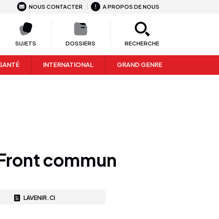
NOUS CONTACTER
A PROPOS DE NOUS
SUJETS
DOSSIERS
RECHERCHE
SANTÉ
INTERNATIONAL
GRAND GENRE
u Front commun
LAVENIR.CI