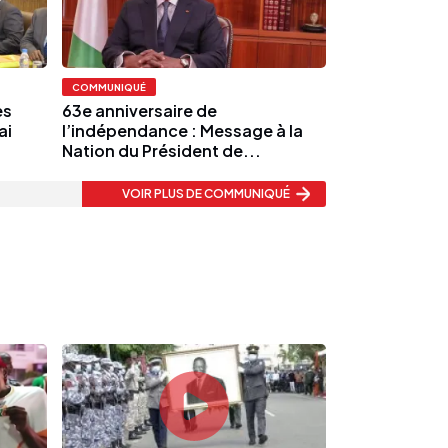
COMMUNIQUÉ
es
63e anniversaire de
ai
l’indépendance : Message à la
Nation du Président de...
VOIR PLUS
DE COMMUNIQUÉ