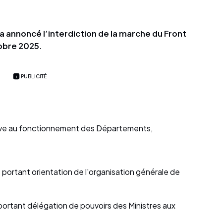
a annoncé l’interdiction de la marche du Front
obre 2025.
PUBLICITÉ
elative au fonctionnement des Départements,
 portant orientation de l'organisation générale de
 portant délégation de pouvoirs des Ministres aux