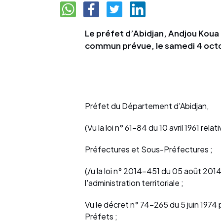
Le préfet d’Abidjan, Andjou Koua 
commun prévue, le samedi 4 oct
Préfet du Département d'Abidjan,
(Vu la loi n° 61-84 du 10 avril 1961 r
Préfectures et Sous-Préfectures ;
(/u la loi n° 2014-451 du 05 août 2014
l'administration territoriale ;
Vu le décret n° 74-265 du 5 juin 1974
Préfets ;