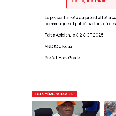
de Tidjane Thiam
Le présent arrêté qui prend effet à c
communiqué et publié partout où bes
Fait à Abidjan, le 0 2 OCT 2025
ANDJOU Koua
Préfet Hors Grade
DE LA MÊME CATÉGORIE