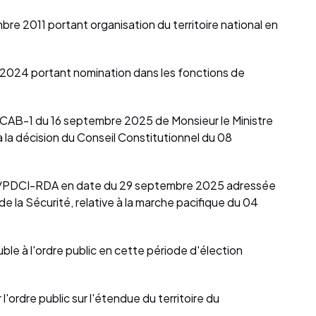
bre 2011 portant organisation du territoire national en
 2024 portant nomination dans les fonctions de
/CAB-1 du 16 septembre 2025 de Monsieur le Ministre
f à la décision du Conseil Constitutionnel du 08
CI/PDCI-RDA en date du 29 septembre 2025 adressée
t de la Sécurité, relative à la marche pacifique du 04
ble à l'ordre public en cette période d'élection
'ordre public sur l'étendue du territoire du