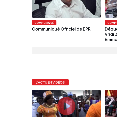
COMMUNIQUÉ
COMMU
Communiqué Officiel de EPR
Dégue
Vridi 
Emmo
L'ACTU EN VIDÉOS