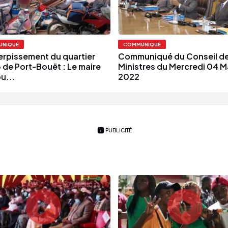
NIQUÉ
COMMUNIQUÉ
rpissement du quartier
Communiqué du Conseil d
3 de Port-Bouët : Le maire
Ministres du Mercredi 04 M
u...
2022
PUBLICITÉ