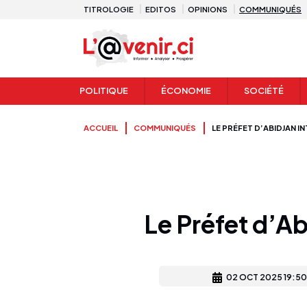
TITROLOGIE
EDITOS
OPINIONS
COMMUNIQUÉS
POLITIQUE
ÉCONOMIE
SOCIÉTÉ
ACCUEIL
COMMUNIQUÉS
LE PRÉFET D’ABIDJAN 
Le Préfet d’A
02 OCT 2025 19:50