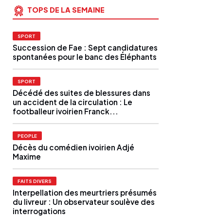
TOPS DE LA SEMAINE
SPORT
Succession de Fae : Sept candidatures
spontanées pour le banc des Éléphants
SPORT
Décédé des suites de blessures dans
un accident de la circulation : Le
footballeur ivoirien Franck...
PEOPLE
Décès du comédien ivoirien Adjé
Maxime
FAITS DIVERS
Interpellation des meurtriers présumés
du livreur : Un observateur soulève des
interrogations