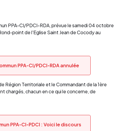
ommun PPA-CI/PDCI-RDA, prévue le samedi 04 octobre
u Rond-point de l'Eglise Saint Jean de Cocody au
Commun PPA-CI/PDCI-RDA annulée
e Région Territoriale et le Commandant de la 1ère
nt chargés, chacun en ce qui le concerne, de
un PPA-CI-PDCI : Voici le discours