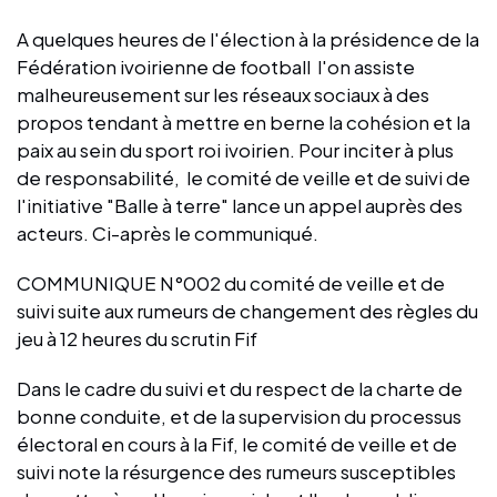
A quelques heures de l'élection à la présidence de la
Fédération ivoirienne de football l'on assiste
malheureusement sur les réseaux sociaux à des
propos tendant à mettre en berne la cohésion et la
paix au sein du sport roi ivoirien. Pour inciter à plus
de responsabilité, le comité de veille et de suivi de
l'initiative "Balle à terre" lance un appel auprès des
acteurs. Ci-après le communiqué.
COMMUNIQUE N°002 du comité de veille et de
suivi suite aux rumeurs de changement des règles du
jeu à 12 heures du scrutin Fif
Dans le cadre du suivi et du respect de la charte de
bonne conduite, et de la supervision du processus
électoral en cours à la Fif, le comité de veille et de
suivi note la résurgence des rumeurs susceptibles