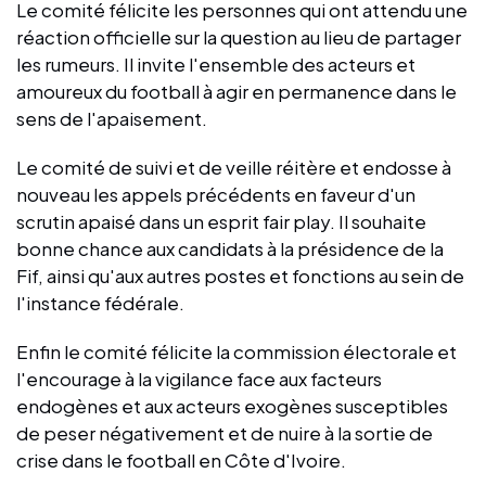
Le comité félicite les personnes qui ont attendu une
réaction officielle sur la question au lieu de partager
les rumeurs. Il invite l'ensemble des acteurs et
amoureux du football à agir en permanence dans le
sens de l'apaisement.
Le comité de suivi et de veille réitère et endosse à
nouveau les appels précédents en faveur d'un
scrutin apaisé dans un esprit fair play. Il souhaite
bonne chance aux candidats à la présidence de la
Fif, ainsi qu'aux autres postes et fonctions au sein de
l'instance fédérale.
Enfin le comité félicite la commission électorale et
l'encourage à la vigilance face aux facteurs
endogènes et aux acteurs exogènes susceptibles
de peser négativement et de nuire à la sortie de
crise dans le football en Côte d'Ivoire.