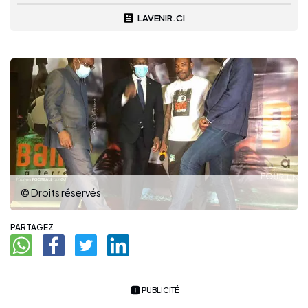
LAVENIR.CI
© Droits réservés
PARTAGEZ
PUBLICITÉ