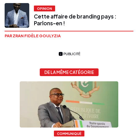
OPINION
Cette affaire de branding pays :
Parlons-en !
PAR ZRAN FIDÈLE GOULYZIA
PUBLICITÉ
DE LA MÊME CATÉGORIE
COMMUNIQUÉ