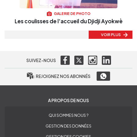
GALERIE DE PHOTO
Les coulisses de l'accueil du Djidji Ayokwè
VOIR PLUS
SUIVEZ-NOUS
REJOIGNEZ NOS ABONNÉS
A PROPOS DE NOUS
QUI SOMMES NOUS ?
GESTION DES DONNÉES
GESTION DES COOKIES