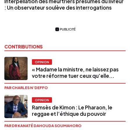
Interpellation des meurtriers présumés du livreur
: Un observateur soulève des interrogations
PUBLICITÉ
CONTRIBUTIONS
OPINION
« Madame la ministre, ne laissez pas
votre réforme tuer ceux qu’elle...
PAR CHARLES N’DEFFO
OPINION
Ramsès de Kimon : Le Pharaon, le
reggae et l’éthique du pouvoir
PAR DR KANATÉ DAHOUDA SOUMAHORO