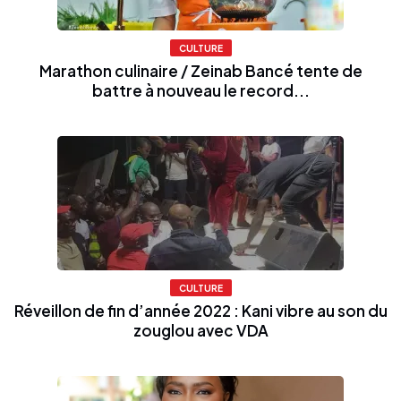
CULTURE
Marathon culinaire / Zeinab Bancé tente de
battre à nouveau le record...
CULTURE
Réveillon de fin d’année 2022 : Kani vibre au son du
zouglou avec VDA