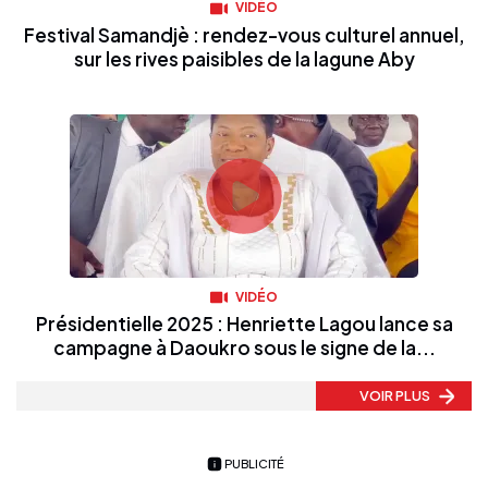
VIDÉO
Festival Samandjè : rendez-vous culturel annuel,
sur les rives paisibles de la lagune Aby
VIDÉO
Présidentielle 2025 : Henriette Lagou lance sa
campagne à Daoukro sous le signe de la...
VOIR PLUS
PUBLICITÉ