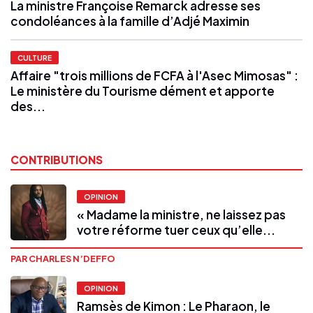
La ministre Françoise Remarck adresse ses
condoléances à la famille d’Adjé Maximin
CULTURE
Affaire "trois millions de FCFA à l'Asec Mimosas" :
Le ministère du Tourisme dément et apporte
des...
CONTRIBUTIONS
OPINION
« Madame la ministre, ne laissez pas
votre réforme tuer ceux qu’elle...
PAR CHARLES N’DEFFO
OPINION
Ramsès de Kimon : Le Pharaon, le