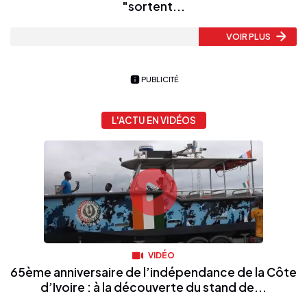
"sortent...
VOIR PLUS
PUBLICITÉ
L'ACTU EN VIDÉOS
VIDÉO
65ème anniversaire de l’indépendance de la Côte
d’Ivoire : à la découverte du stand de...