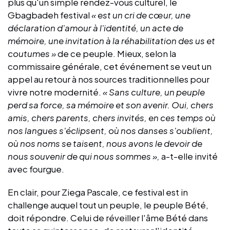
plus qu'un simple rendez-vous culturel, le
Gbagbadeh festival
« est un cri de cœur, une
déclaration d'amour à l'identité, un acte de
mémoire, une invitation à la réhabilitation des us et
coutumes »
de ce peuple. Mieux, selon la
commissaire générale, cet événement se veut un
appel au retour à nos sources traditionnelles pour
vivre notre modernité.
« Sans culture, un peuple
perd sa force, sa mémoire et son avenir. Oui, chers
amis, chers parents, chers invités, en ces temps où
nos langues s'éclipsent, où nos danses s'oublient,
où nos noms se taisent, nous avons le devoir de
nous souvenir de qui nous sommes »,
a-t-elle invité
avec fourgue.
En clair, pour Ziega Pascale, ce festival est in
challenge auquel tout un peuple, le peuple Bété,
doit répondre. Celui de réveiller l'âme Bété dans