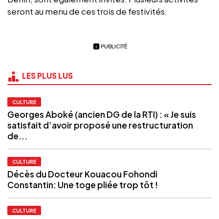
seront au menu de ces trois de festivités.
PUBLICITÉ
LES PLUS LUS
CULTURE
Georges Aboké (ancien DG de la RTI) : « Je suis
satisfait d’avoir proposé une restructuration
de...
CULTURE
Décès du Docteur Kouacou Fohondi
Constantin: Une toge pliée trop tôt !
CULTURE