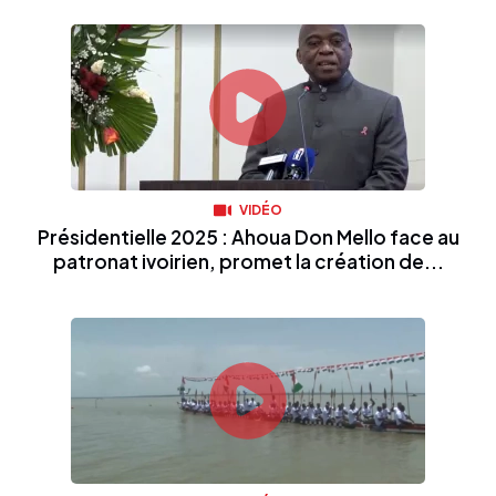
VIDÉO
Présidentielle 2025 : Ahoua Don Mello face au
patronat ivoirien, promet la création de...