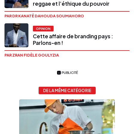
reggae et l’éthique du pouvoir
PAR DR KANATÉ DAHOUDA SOUMAHORO
OPINION
Cette affaire de branding pays :
Parlons-en !
PAR ZRAN FIDÈLE GOULYZIA
PUBLICITÉ
DE LA MÊME CATÉGORIE