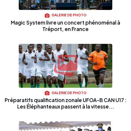
GALERIE DE PHOTO
Magic System livre un concert phénoménal à
Tréport, en France
GALERIE DE PHOTO
Préparatifs qualification zonale UFOA-B CAN U17 :
Les Éléphanteaux passent à la vitesse...