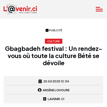
PUBLICITÉ
CULTURE
Gbagbadeh festival : Un rendez-
vous où toute la culture Bété se
dévoile
20 JUI 2025 12:34
ARSÈNE LOHOURE
LAVENIR.CI