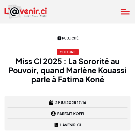
PUBLICITÉ
CULTURE
Miss CI 2025 : La Sororité au
Pouvoir, quand Marlène Kouassi
parle à Fatima Koné
29 JUI 2025 17:16
PARFAIT KOFFI
LAVENIR.CI