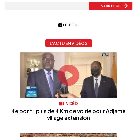
VOIR PLUS
PUBLICITÉ
L'ACTU EN VIDÉOS
VIDÉO
4e pont : plus de 4 Km de voirie pour Adjamé
village extension