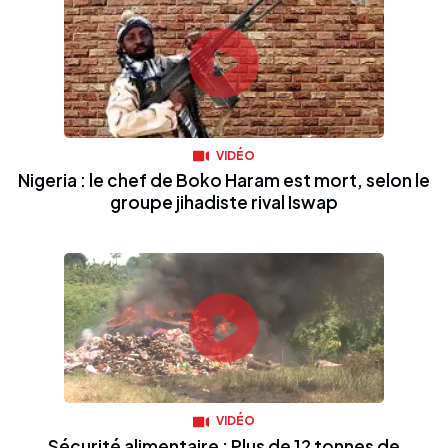
VIDÉO
Nigeria : le chef de Boko Haram est mort, selon le
groupe jihadiste rival Iswap
VIDÉO
Sécurité alimentaire : Plus de 12 tonnes de