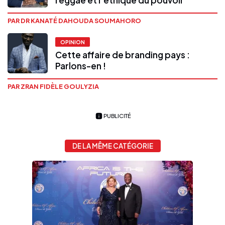
reggae et l’éthique du pouvoir
PAR DR KANATÉ DAHOUDA SOUMAHORO
OPINION
Cette affaire de branding pays :
Parlons-en !
PAR ZRAN FIDÈLE GOULYZIA
PUBLICITÉ
DE LA MÊME CATÉGORIE