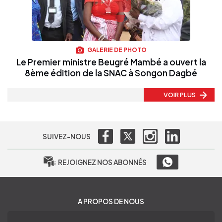
GALERIE DE PHOTO
Le Premier ministre Beugré Mambé a ouvert la
8ème édition de la SNAC à Songon Dagbé
VOIR PLUS
SUIVEZ-NOUS
REJOIGNEZ NOS ABONNÉS
A PROPOS DE NOUS