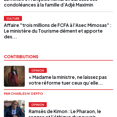
condoléances à la famille d’Adjé Maximin
CULTURE
Affaire "trois millions de FCFA à l'Asec Mimosas" :
Le ministère du Tourisme dément et apporte
des...
CONTRIBUTIONS
OPINION
« Madame la ministre, ne laissez pas
votre réforme tuer ceux qu’elle...
PAR CHARLES N’DEFFO
OPINION
Ramsès de Kimon : Le Pharaon, le