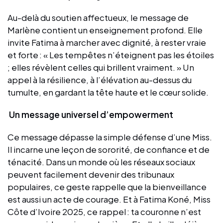
Au-delà du soutien affectueux, le message de
Marlène contient un enseignement profond. Elle
invite Fatima à marcher avec dignité, à rester vraie
et forte : « Les tempêtes n’éteignent pas les étoiles
; elles révèlent celles qui brillent vraiment. » Un
appel à la résilience, à l’élévation au-dessus du
tumulte, en gardant la tête haute et le cœur solide.
Un message universel d’empowerment
Ce message dépasse la simple défense d’une Miss.
Il incarne une leçon de sororité, de confiance et de
ténacité. Dans un monde où les réseaux sociaux
peuvent facilement devenir des tribunaux
populaires, ce geste rappelle que la bienveillance
est aussi un acte de courage. Et à Fatima Koné, Miss
Côte d’Ivoire 2025, ce rappel : ta couronne n’est