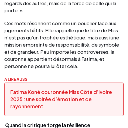
regards des autres, mais de la force de celle qui la
porte. »
Ces mots résonnent comme un bouclier face aux
jugements hâtifs. Elle rappelle que le titre de Miss
n’est pas qu’un trophée esthétique, mais aussi une
mission empreinte de responsabilité, de symbole
et de grandeur. Peu importe les controverses, la
couronne appartient désormais à Fatima, et
personne ne pourra lui ôter cela.
A LIRE AUSSI
Fatima Koné couronnée Miss Côte d’Ivoire
2025 : une soirée d’émotion et de
rayonnement
Quand la critique forge la résilience