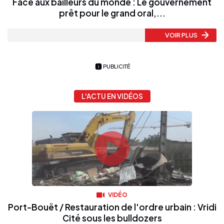
Face aux bailleurs du monde : Le gouvernement
prêt pour le grand oral,...
VOIR PLUS
PUBLICITÉ
L'ACTU EN VIDÉOS
VIDÉO
Port-Bouët / Restauration de l'ordre urbain : Vridi
Cité sous les bulldozers