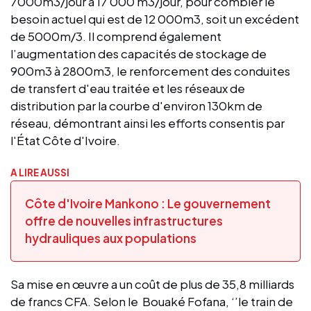
7000m3/jour à 17 000 m3/jour, pour combler le
besoin actuel qui est de 12 000m3, soit un excédent
de 5000m/3. Il comprend également
l’augmentation des capacités de stockage de
900m3 à 2800m3, le renforcement des conduites
de transfert d'eau traitée et les réseaux de
distribution par la courbe d'environ 130km de
réseau, démontrant ainsi les efforts consentis par
l'État Côte d'Ivoire.
A LIRE AUSSI
Côte d'Ivoire Mankono : Le gouvernement
offre de nouvelles infrastructures
hydrauliques aux populations
Sa mise en œuvre a un coût de plus de 35,8 milliards
de francs CFA. Selon le Bouaké Fofana, ‘’le train de