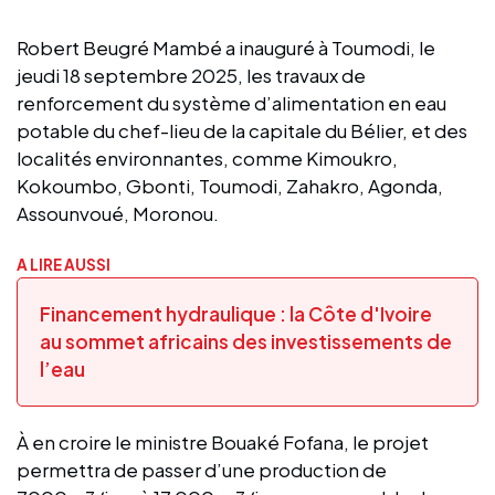
Robert Beugré Mambé a inauguré à Toumodi, le
jeudi 18 septembre 2025, les travaux de
renforcement du système d’alimentation en eau
potable du chef-lieu de la capitale du Bélier, et des
localités environnantes, comme Kimoukro,
Kokoumbo, Gbonti, Toumodi, Zahakro, Agonda,
Assounvoué, Moronou.
A LIRE AUSSI
Financement hydraulique : la Côte d'Ivoire
au sommet africains des investissements de
l’eau
À en croire le ministre Bouaké Fofana, le projet
permettra de passer d’une production de