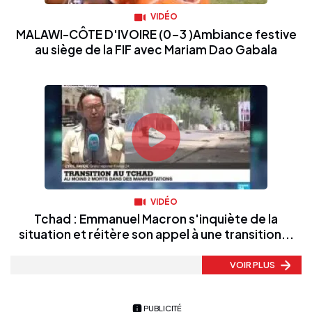
VIDÉO
MALAWI-CÔTE D'IVOIRE (0-3 )Ambiance festive
au siège de la FIF avec Mariam Dao Gabala
VIDÉO
Tchad : Emmanuel Macron s'inquiète de la
situation et réitère son appel à une transition...
VOIR PLUS
PUBLICITÉ