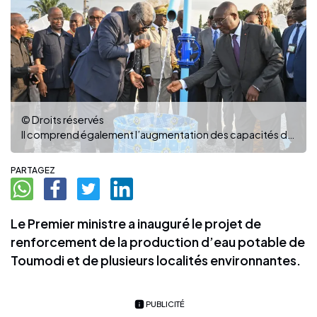
© Droits réservés
Il comprend également l’augmentation des capacités de stockage de 900m3 à 2800m3 ( ph : dr )
PARTAGEZ
Le Premier ministre a inauguré le projet de
renforcement de la production d’eau potable de
Toumodi et de plusieurs localités environnantes.
PUBLICITÉ