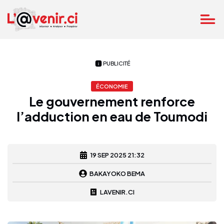
PUBLICITÉ
ÉCONOMIE
Le gouvernement renforce
l’adduction en eau de Toumodi
19 SEP 2025 21:32
BAKAYOKO BEMA
LAVENIR.CI