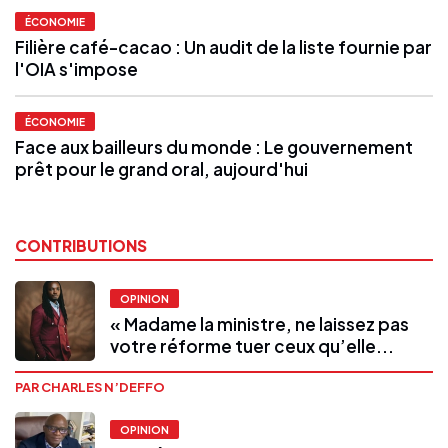
ÉCONOMIE
Filière café-cacao : Un audit de la liste fournie par
l'OIA s'impose
ÉCONOMIE
Face aux bailleurs du monde : Le gouvernement
prêt pour le grand oral, aujourd'hui
CONTRIBUTIONS
OPINION
« Madame la ministre, ne laissez pas
votre réforme tuer ceux qu’elle...
PAR CHARLES N’DEFFO
OPINION