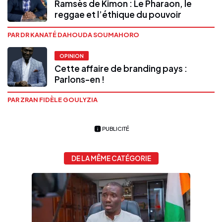
Ramsès de Kimon : Le Pharaon, le
reggae et l’éthique du pouvoir
PAR DR KANATÉ DAHOUDA SOUMAHORO
OPINION
Cette affaire de branding pays :
Parlons-en !
PAR ZRAN FIDÈLE GOULYZIA
PUBLICITÉ
DE LA MÊME CATÉGORIE