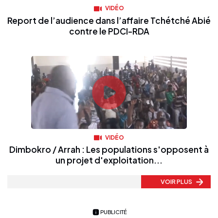
VIDÉO
Report de l’audience dans l’affaire Tchétché Abié
contre le PDCI-RDA
VIDÉO
Dimbokro / Arrah : Les populations s'opposent à
un projet d'exploitation...
VOIR PLUS
PUBLICITÉ