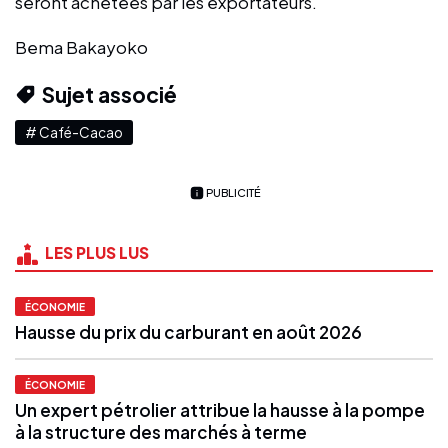
seront achetées par les exportateurs.
Bema Bakayoko
Sujet associé
# Café-Cacao
PUBLICITÉ
LES PLUS LUS
ÉCONOMIE
Hausse du prix du carburant en août 2026
ÉCONOMIE
Un expert pétrolier attribue la hausse à la pompe
à la structure des marchés à terme