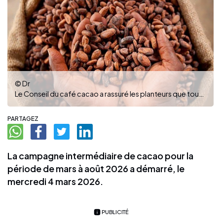
© Dr
Le Conseil du café cacao a rassuré les planteurs que toutes leurs productions seront achetées
PARTAGEZ
La campagne intermédiaire de cacao pour la
période de mars à août 2026 a démarré, le
mercredi 4 mars 2026.
PUBLICITÉ