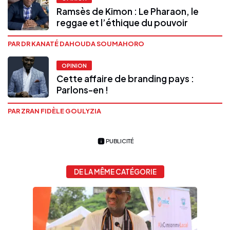
Ramsès de Kimon : Le Pharaon, le
reggae et l’éthique du pouvoir
PAR DR KANATÉ DAHOUDA SOUMAHORO
OPINION
Cette affaire de branding pays :
Parlons-en !
PAR ZRAN FIDÈLE GOULYZIA
PUBLICITÉ
DE LA MÊME CATÉGORIE