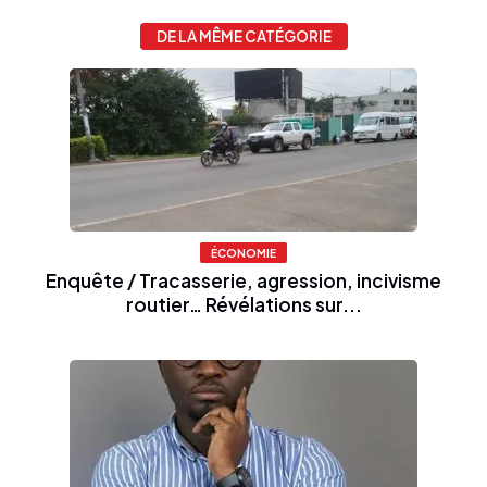
DE LA MÊME CATÉGORIE
ÉCONOMIE
Enquête / Tracasserie, agression, incivisme
routier… Révélations sur...