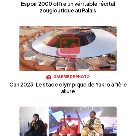
Espoir 2000 offre un véritable récital
zougloutique au Palais
GALERIE DE PHOTO
Can 2023: Le stade olympique de Yakro a fière
allure