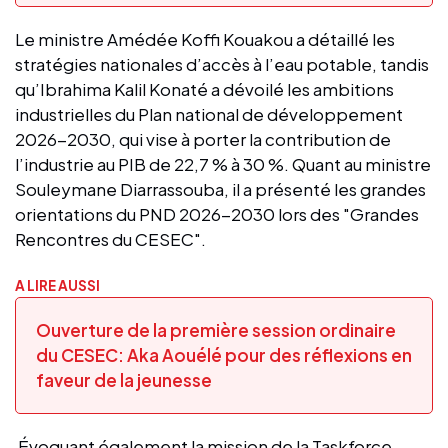
Le ministre Amédée Koffi Kouakou a détaillé les
stratégies nationales d’accès à l’eau potable, tandis
qu’Ibrahima Kalil Konaté a dévoilé les ambitions
industrielles du Plan national de développement
2026-2030, qui vise à porter la contribution de
l’industrie au PIB de 22,7 % à 30 %. Quant au ministre
Souleymane Diarrassouba, il a présenté les grandes
orientations du PND 2026-2030 lors des "Grandes
Rencontres du CESEC".
A LIRE AUSSI
Ouverture de la première session ordinaire
du CESEC: Aka Aouélé pour des réflexions en
faveur de la jeunesse
Évoquant également la mission de la Taskforce