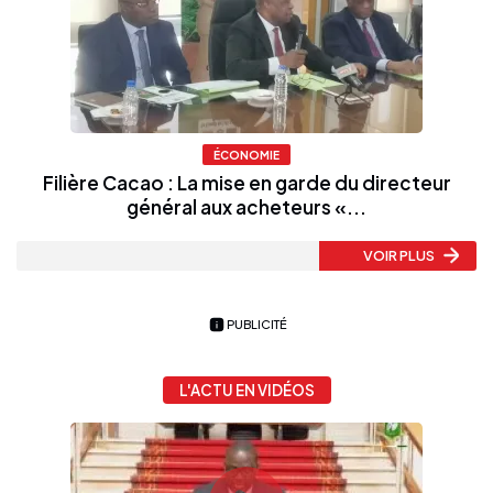
ÉCONOMIE
Filière Cacao : La mise en garde du directeur
général aux acheteurs «...
VOIR PLUS
PUBLICITÉ
L'ACTU EN VIDÉOS