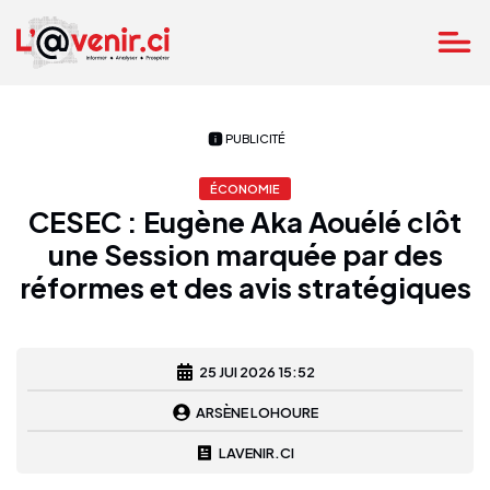
PUBLICITÉ
ÉCONOMIE
CESEC : Eugène Aka Aouélé clôt
une Session marquée par des
réformes et des avis stratégiques
25 JUI 2026 15:52
ARSÈNE LOHOURE
LAVENIR.CI