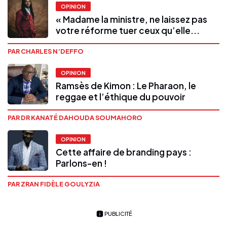
OPINION
« Madame la ministre, ne laissez pas
votre réforme tuer ceux qu’elle...
PAR CHARLES N’DEFFO
OPINION
Ramsès de Kimon : Le Pharaon, le
reggae et l’éthique du pouvoir
PAR DR KANATÉ DAHOUDA SOUMAHORO
OPINION
Cette affaire de branding pays :
Parlons-en !
PAR ZRAN FIDÈLE GOULYZIA
PUBLICITÉ