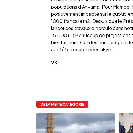
populations d’Anyama. Pour Mambé, il s
positivement impacté sur le quotidien 
1000 francs le m2. Depuis que le Pré
lancer ces travaux d’hercule dans notr
15.000 (…) Beaucoup de projets ont été
bienfaiteurs. Cela les encourage et l
aux têtes couronnées akyé.
VK
DE LA MÊME CATÉGORIE