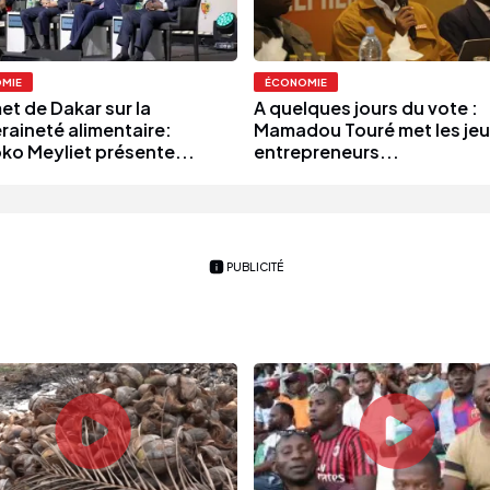
MIE
ÉCONOMIE
t de Dakar sur la
A quelques jours du vote :
raineté alimentaire:
Mamadou Touré met les je
ko Meyliet présente...
entrepreneurs...
PUBLICITÉ