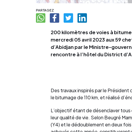
PARTAGEZ
200 kilomètres de voies à bitumer
mercredi 05 avril 2023 aux 59 che
d’Abidjan par le Ministre-gouver
rencontre à l’hôtel du District d’A
Des travaux inspirés par le Président 
le bitumage de 110 km, et réalisé d’é
L’objectif étant de désenclaver tous c
leur qualité de vie. Selon Beugré Mam
(Y4) et le dédoublement en deux fois t
achevés cette année, constitueront 