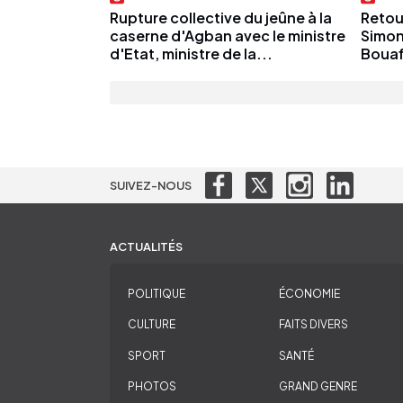
Rupture collective du jeûne à la
Retou
caserne d'Agban avec le ministre
Simon
d'Etat, ministre de la...
Bouaf
SUIVEZ-NOUS
ACTUALITÉS
POLITIQUE
ÉCONOMIE
CULTURE
FAITS DIVERS
SPORT
SANTÉ
PHOTOS
GRAND GENRE