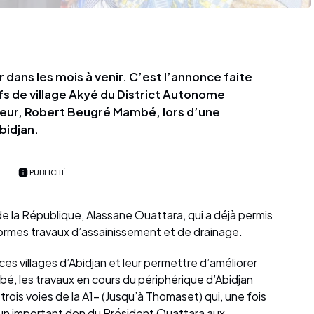
 dans les mois à venir. C’est l’annonce faite
fs de village Akyé du District Autonome
neur, Robert Beugré Mambé, lors d’une
bidjan.
PUBLICITÉ
de la République, Alassane Ouattara, qui a déjà permis
normes travaux d’assainissement et de drainage.
es villages d’Abidjan et leur permettre d’améliorer
bé, les travaux en cours du périphérique d’Abidjan
rois voies de la A1- (Jusqu’à Thomaset) qui, une fois
un important don du Président Ouattara aux