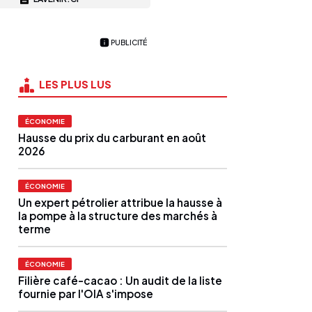
PUBLICITÉ
LES PLUS LUS
ÉCONOMIE
Hausse du prix du carburant en août
2026
ÉCONOMIE
Un expert pétrolier attribue la hausse à
la pompe à la structure des marchés à
terme
ÉCONOMIE
Filière café-cacao : Un audit de la liste
fournie par l'OIA s'impose