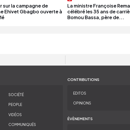
r sur la campagne de
La ministre Françoise Rema
e Ehivet Gbagbo ouverte à
célébré les 35 ans de carriè
lé
Bomou Bassa, père de...
CONTRIBUTIONS
EDITOS
SOCIÉTÉ
OPINIONS
PEOPLE
VIDÉOS
ÉVÈNEMENTS
COMMUNIQUÉS