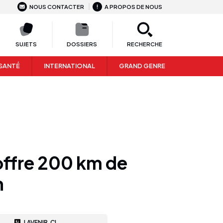
NOUS CONTACTER
A PROPOS DE NOUS
SUJETS
DOSSIERS
RECHERCHE
SANTÉ
INTERNATIONAL
GRAND GENRE
 offre 200 km de
n
LAVENIR.CI