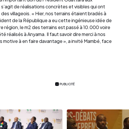
’agit de réalisations concrètes et visibles qui ont
des villageois. « Hier, nos terrains étaient bradés à
sident de la République a eu cette ingénieuse idée de
e région, le m2 des terrains est passé à 10.000 voire
 réalisés à Anyama. Il faut savoir dire merci à nos
es motive à en faire davantage », a invité Mambé, face
PUBLICITÉ