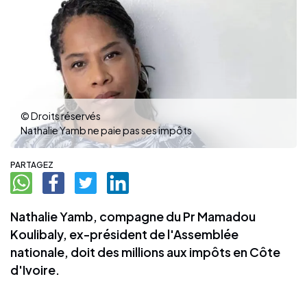
© Droits réservés
Nathalie Yamb ne paie pas ses impôts
PARTAGEZ
Nathalie Yamb, compagne du Pr Mamadou
Koulibaly, ex-président de l'Assemblée
nationale, doit des millions aux impôts en Côte
d'Ivoire.