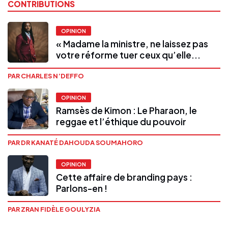
CONTRIBUTIONS
OPINION
« Madame la ministre, ne laissez pas
votre réforme tuer ceux qu’elle...
PAR CHARLES N’DEFFO
OPINION
Ramsès de Kimon : Le Pharaon, le
reggae et l’éthique du pouvoir
PAR DR KANATÉ DAHOUDA SOUMAHORO
OPINION
Cette affaire de branding pays :
Parlons-en !
PAR ZRAN FIDÈLE GOULYZIA