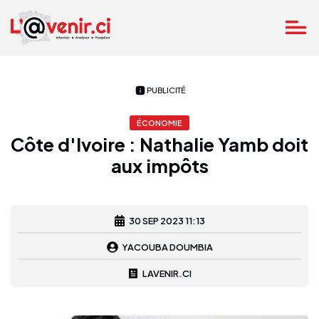
PUBLICITÉ
ÉCONOMIE
Côte d'Ivoire : Nathalie Yamb doit
aux impôts
30 SEP 2023 11:13
YACOUBA DOUMBIA
LAVENIR.CI