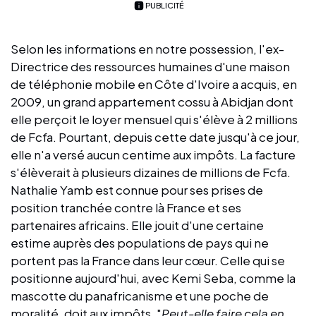
PUBLICITÉ
Selon les informations en notre possession, l'ex-
Directrice des ressources humaines d'une maison
de téléphonie mobile en Côte d'Ivoire a acquis, en
2009, un grand appartement cossu à Abidjan dont
elle perçoit le loyer mensuel qui s'élève à 2 millions
de Fcfa. Pourtant, depuis cette date jusqu'à ce jour,
elle n'a versé aucun centime aux impôts. La facture
s'élèverait à plusieurs dizaines de millions de Fcfa.
Nathalie Yamb est connue pour ses prises de
position tranchée contre là France et ses
partenaires africains. Elle jouit d'une certaine
estime auprès des populations de pays qui ne
portent pas la France dans leur cœur. Celle qui se
positionne aujourd'hui, avec Kemi Seba, comme la
mascotte du panafricanisme et une poche de
moralité, doit aux impôts. "
Peut-elle faire cela en