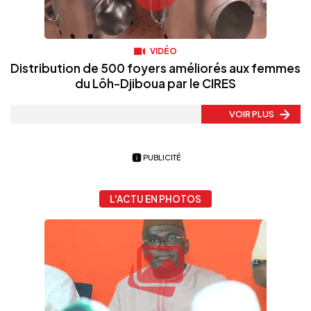
VIDÉO
Distribution de 500 foyers améliorés aux femmes
du Lôh-Djiboua par le CIRES
VOIR PLUS
PUBLICITÉ
L'ACTU EN PHOTOS