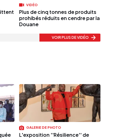
VIDÉO
ittent
Plus de cinq tonnes de produits
prohibés réduits en cendre par la
Douane
VOIR PLUS
DE VIDÉO
GALERIE DE PHOTO
quée
L'exposition ''Résilience'' de