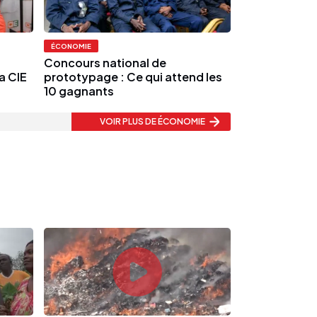
ÉCONOMIE
Concours national de
La CIE
prototypage : Ce qui attend les
10 gagnants
VOIR PLUS
DE ÉCONOMIE