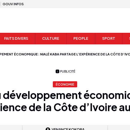
GOUV INFOS
FAITS DIVERS
CULTURE
PEOPLE
SPORT
PEMENT ÉCONOMIQUE : NIALÉ KABA PARTAGE L’EXPÉRIENCE DE LA CÔTE D’IV
PUBLICITÉ
ÉCONOMIE
du développement économiq
ience de la Côte d’Ivoire 
VENANCE KOKORA