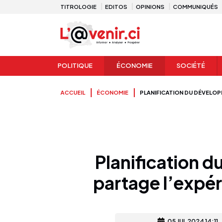
TITROLOGIE
EDITOS
OPINIONS
COMMUNIQUÉS
POLITIQUE
ÉCONOMIE
SOCIÉTÉ
ACCUEIL
ÉCONOMIE
PLANIFICATION DU DÉVELOP
Planification 
partage l’expér
05 JUL 2024 14:11