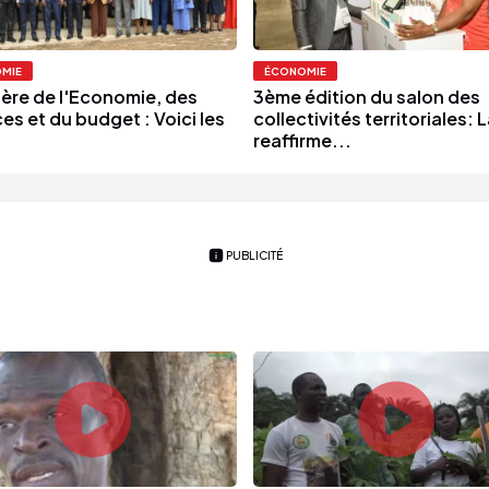
MIE
ÉCONOMIE
tère de l'Economie, des
3ème édition du salon des
es et du budget : Voici les
collectivités territoriales: 
.
reaffirme...
PUBLICITÉ