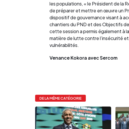
les populations, « le Président de la 
de préparer et mettre en œuvre un Pr
dispositif de gouvernance visant à a
chantiers du PND et des Objectifs de
cette session a permis également à la
matière de lutte contre l’insécurité e
vulnérabilités.
Venance Kokora avec Sercom
DE LA MÊME CATÉGORIE