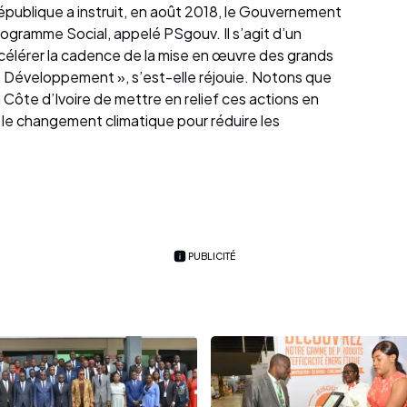
République a instruit, en août 2018, le Gouvernement
ogramme Social, appelé PSgouv. Il s’agit d’un
ccélérer la cadence de la mise en œuvre des grands
 Développement », s’est-elle réjouie. Notons que
 Côte d’Ivoire de mettre en relief ces actions en
t le changement climatique pour réduire les
PUBLICITÉ