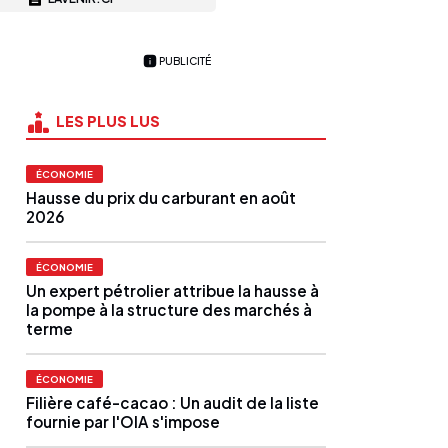
PUBLICITÉ
LES PLUS LUS
ÉCONOMIE
Hausse du prix du carburant en août
2026
ÉCONOMIE
Un expert pétrolier attribue la hausse à
la pompe à la structure des marchés à
terme
ÉCONOMIE
Filière café-cacao : Un audit de la liste
fournie par l'OIA s'impose