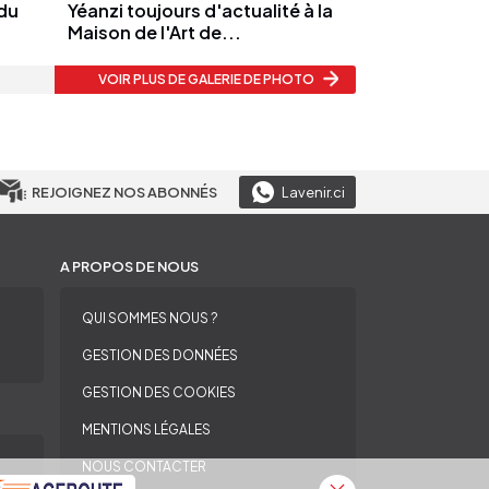
 du
Yéanzi toujours d'actualité à la
Maison de l'Art de...
VOIR PLUS
DE GALERIE DE PHOTO
REJOIGNEZ NOS ABONNÉS
Lavenir.ci
A PROPOS DE NOUS
QUI SOMMES NOUS ?
GESTION DES DONNÉES
GESTION DES COOKIES
MENTIONS LÉGALES
NOUS CONTACTER