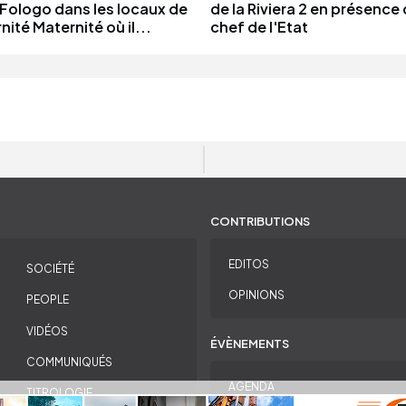
Fologo dans les locaux de
de la Riviera 2 en présence
nité Maternité où il...
chef de l'Etat
CONTRIBUTIONS
EDITOS
SOCIÉTÉ
OPINIONS
PEOPLE
VIDÉOS
ÉVÈNEMENTS
COMMUNIQUÉS
AGENDA
TITROLOGIE