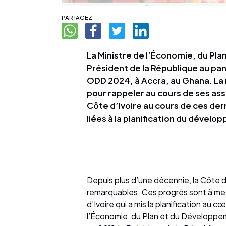
PARTAGEZ
La Ministre de l’Économie, du Pl
Président de la République au pan
ODD 2024, à Accra, au Ghana. La m
pour rappeler au cours de ses ass
Côte d’Ivoire au cours de ces de
liées à la planification du dével
Depuis plus d’une décennie, la Côte d
remarquables. Ces progrès sont à met
d’Ivoire qui a mis la planification au 
l’Économie, du Plan et du Développe