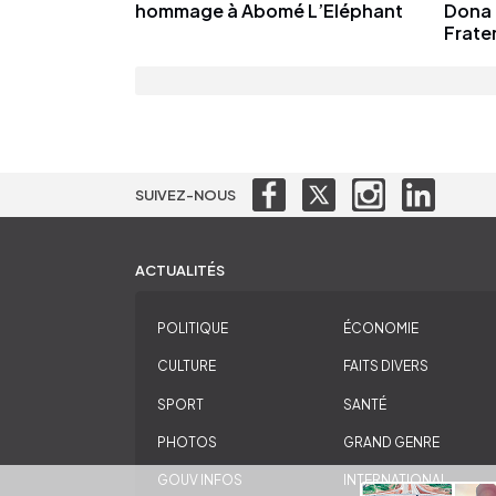
hommage à Abomé L’Eléphant
Dona 
Frater
SUIVEZ-NOUS
ACTUALITÉS
POLITIQUE
ÉCONOMIE
CULTURE
FAITS DIVERS
SPORT
SANTÉ
PHOTOS
GRAND GENRE
GOUV INFOS
INTERNATIONAL