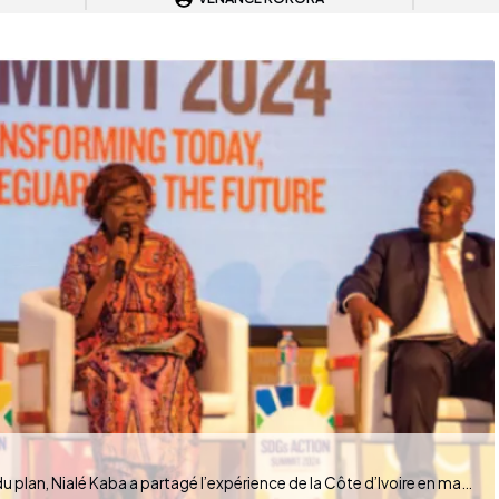
la ministre de l’Économie, du développement et du plan, Nialé Kaba a partagé l’expérience de la Côte d’Ivoire en matière de progrès économique (Photo DR)