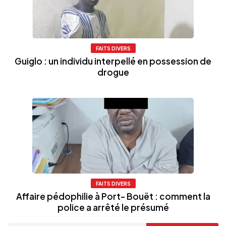
FAITS DIVERS
Guiglo : un individu interpellé en possession de
drogue
FAITS DIVERS
Affaire pédophilie à Port- Bouët : comment la
police a arrêté le présumé