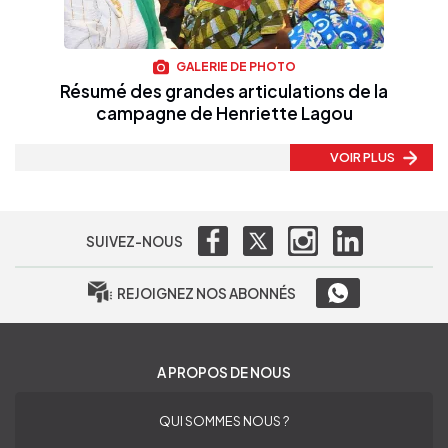
GALERIE DE PHOTO
Résumé des grandes articulations de la
campagne de Henriette Lagou
VOIR PLUS
SUIVEZ-NOUS
REJOIGNEZ NOS ABONNÉS
A PROPOS DE NOUS
QUI SOMMES NOUS ?