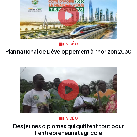
VIDÉO
Plan national de Développement à l’horizon 2030
VIDÉO
Des jeunes diplômés qui quittent tout pour
l’entrepreneuriat agricole