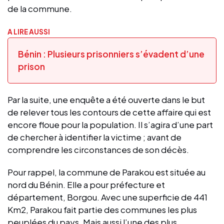
de la commune.
A LIRE AUSSI
Bénin : Plusieurs prisonniers s’évadent d’une
prison
Par la suite, une enquête a été ouverte dans le but
de relever tous les contours de cette affaire qui est
encore floue pour la population. Il s’agira d’une part
de chercher à identifier la victime ; avant de
comprendre les circonstances de son décès.
Pour rappel, la commune de Parakou est située au
nord du Bénin. Elle a pour préfecture et
département, Borgou. Avec une superficie de 441
Km2, Parakou fait partie des communes les plus
peuplées du pays. Mais aussi l’une des plus