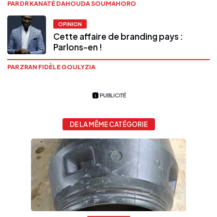
PAR DR KANATÉ DAHOUDA SOUMAHORO
OPINION
Cette affaire de branding pays :
Parlons-en !
PAR ZRAN FIDÈLE GOULYZIA
PUBLICITÉ
DE LA MÊME CATÉGORIE