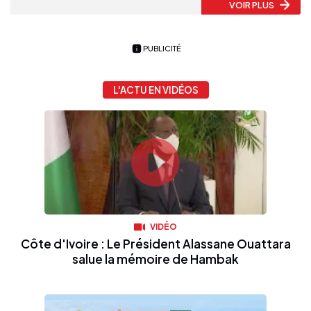
VOIR PLUS
PUBLICITÉ
L'ACTU EN VIDÉOS
VIDÉO
Côte d'Ivoire : Le Président Alassane Ouattara
salue la mémoire de Hambak