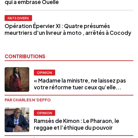
qui a embrasé Ouellé
FAITS DIVERS
Opération Épervier XI : Quatre présumés
meurtriers d'un livreur à moto , arrêtés à Cocody
CONTRIBUTIONS
OPINION
« Madame la ministre, ne laissez pas
votre réforme tuer ceux qu’elle...
PAR CHARLES N’DEFFO
OPINION
Ramsès de Kimon : Le Pharaon, le
reggae et l’éthique du pouvoir