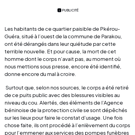
PUBLICITÉ
Les habitants de ce quartier paisible de Pkérou-
Guéra, situé à l’ouest de la commune de Parakou,
ont été dérangés dans leur quiétude par cette
terrible nouvelle. Et pour cause, la mort de cet
homme dont le corps n’avait pas, au moment où
nous mettions sous presse, encore été identifié,
donne encore du mal à croire.
Surtout que, selon nos sources, le corps a été retiré
de ce puits public avec des blessures visibles au
niveau du cou. Alertés, des éléments de l’Agence
béninoise de la protection civile se sont dépêchés
sur les lieux pour faire le constat d’usage. Une fois
chose faite, ils ont procédé à l’enlèvement du corps
pour l’emmener aux services des pompes funèbres