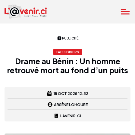
PUBLICITÉ
FAITS DIVERS
Drame au Bénin : Un homme
retrouvé mort au fond d’un puits
15 OCT 2025 12:52
ARSÈNE LOHOURE
LAVENIR.CI