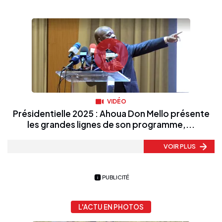
VIDÉO
Présidentielle 2025 : Ahoua Don Mello présente
les grandes lignes de son programme,...
VOIR PLUS
PUBLICITÉ
L'ACTU EN PHOTOS