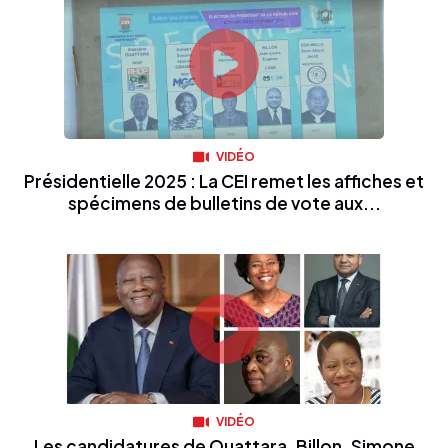
VIDÉO
Présidentielle 2025 : La CEI remet les affiches et
spécimens de bulletins de vote aux...
VIDÉO
Les candidatures de Ouattara, Billon, Simone