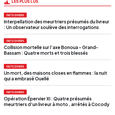
LES PLUS LUS
FAITS DIVERS
Interpellation des meurtriers présumés du livreur
: Un observateur soulève des interrogations
FAITS DIVERS
Collision mortelle sur l’axe Bonoua – Grand-
Bassam : Quatre morts et trois blessés
FAITS DIVERS
Un mort, des maisons closes en flammes : la nuit
qui a embrasé Ouellé
FAITS DIVERS
Opération Épervier XI : Quatre présumés
meurtriers d'un livreur à moto , arrêtés à Cocody