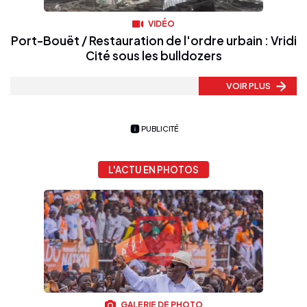
VIDÉO
Port-Bouët / Restauration de l'ordre urbain : Vridi
Cité sous les bulldozers
VOIR PLUS
PUBLICITÉ
L'ACTU EN PHOTOS
GALERIE DE PHOTO