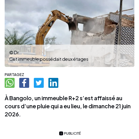
© Dr
Cet immeuble possédait deux étages
PARTAGEZ
À Bangolo, un immeuble R+2 s’est affaissé au
cours d’une pluie qui a eu lieu, le dimanche 21 juin
2026.
PUBLICITÉ