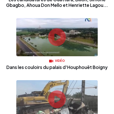
Gbagbo, Ahoua Don Mello et Henriette Lagou...
VIDÉO
Dans les couloirs du palais d'Houphouët Boigny