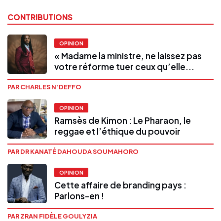
CONTRIBUTIONS
OPINION
« Madame la ministre, ne laissez pas
votre réforme tuer ceux qu’elle...
PAR CHARLES N’DEFFO
OPINION
Ramsès de Kimon : Le Pharaon, le
reggae et l’éthique du pouvoir
PAR DR KANATÉ DAHOUDA SOUMAHORO
OPINION
Cette affaire de branding pays :
Parlons-en !
PAR ZRAN FIDÈLE GOULYZIA