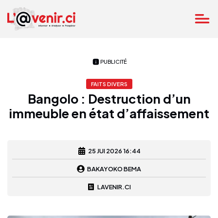
PUBLICITÉ
FAITS DIVERS
Bangolo : Destruction d’un
immeuble en état d’affaissement
25 JUI 2026 16:44
BAKAYOKO BEMA
LAVENIR.CI