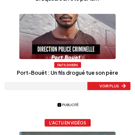
FAITS DIVERS
Port-Bouët : Un fils drogué tue son père
VOIR PLUS
PUBLICITÉ
L'ACTU EN VIDÉOS