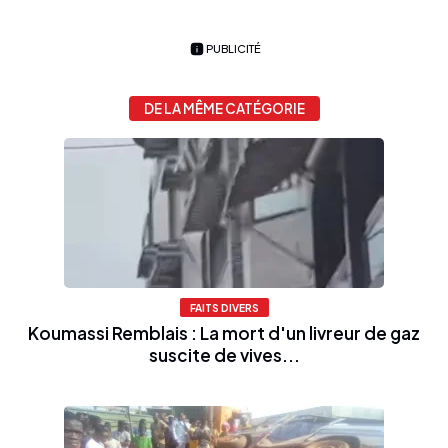
PUBLICITÉ
DE LA MÊME CATÉGORIE
FAITS DIVERS
Koumassi Remblais : La mort d'un livreur de gaz
suscite de vives...