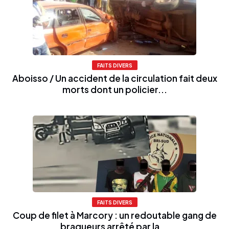
FAITS DIVERS
Aboisso / Un accident de la circulation fait deux
morts dont un policier...
FAITS DIVERS
Coup de filet à Marcory : un redoutable gang de
braqueurs arrêté par la...