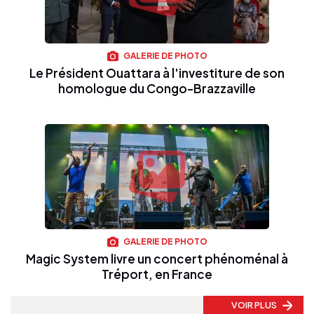
GALERIE DE PHOTO
Le Président Ouattara à l'investiture de son
homologue du Congo-Brazzaville
GALERIE DE PHOTO
Magic System livre un concert phénoménal à
Tréport, en France
VOIR PLUS