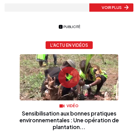
VOIR PLUS
PUBLICITÉ
L'ACTU EN VIDÉOS
VIDÉO
Sensibilisation aux bonnes pratiques
environnementales : Une opération de
plantation...