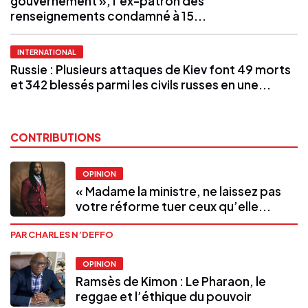
gouvernement », l’ex-patron des
renseignements condamné à 15...
INTERNATIONAL
Russie : Plusieurs attaques de Kiev font 49 morts
et 342 blessés parmi les civils russes en une...
CONTRIBUTIONS
OPINION
« Madame la ministre, ne laissez pas
votre réforme tuer ceux qu’elle...
PAR CHARLES N’DEFFO
OPINION
Ramsès de Kimon : Le Pharaon, le
reggae et l’éthique du pouvoir