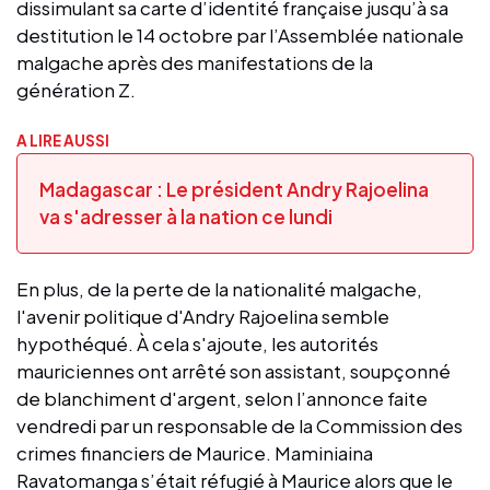
dissimulant sa carte d’identité française jusqu’à sa
destitution le 14 octobre par l’Assemblée nationale
malgache après des manifestations de la
génération Z.
A LIRE AUSSI
Madagascar : Le président Andry Rajoelina
va s'adresser à la nation ce lundi
En plus, de la perte de la nationalité malgache,
l'avenir politique d'Andry Rajoelina semble
hypothéqué. À cela s'ajoute, les autorités
mauriciennes ont arrêté son assistant, soupçonné
de blanchiment d'argent, selon l’annonce faite
vendredi par un responsable de la Commission des
crimes financiers de Maurice. Maminiaina
Ravatomanga s’était réfugié à Maurice alors que le