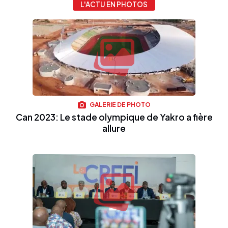
L'ACTU EN PHOTOS
GALERIE DE PHOTO
Can 2023: Le stade olympique de Yakro a fière
allure