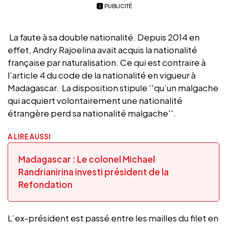
PUBLICITÉ
La faute à sa double nationalité. Depuis 2014 en
effet, Andry Rajoelina avait acquis la nationalité
française par naturalisation. Ce qui est contraire à
l’article 4 du code de la nationalité en vigueur à
Madagascar. La disposition stipule ''qu’un malgache
qui acquiert volontairement une nationalité
étrangère perd sa nationalité malgache''.
A LIRE AUSSI
Madagascar : Le colonel Michael
Randrianirina investi président de la
Refondation
L’ex-président est passé entre les mailles du filet en