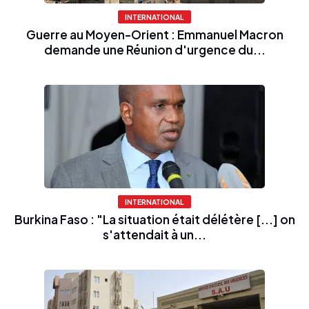
INTERNATIONAL
Guerre au Moyen-Orient : Emmanuel Macron
demande une Réunion d'urgence du...
INTERNATIONAL
Burkina Faso : "La situation était délétère [...] on
s'attendait à un...