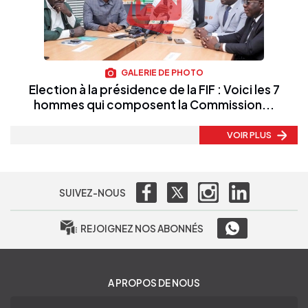
GALERIE DE PHOTO
Election à la présidence de la FIF : Voici les 7
hommes qui composent la Commission...
VOIR PLUS
SUIVEZ-NOUS
REJOIGNEZ NOS ABONNÉS
A PROPOS DE NOUS