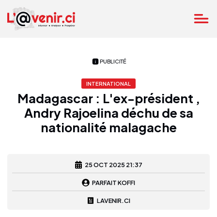
PUBLICITÉ
INTERNATIONAL
Madagascar : L'ex-président ,
Andry Rajoelina déchu de sa
nationalité malagache
25 OCT 2025 21:37
PARFAIT KOFFI
LAVENIR.CI