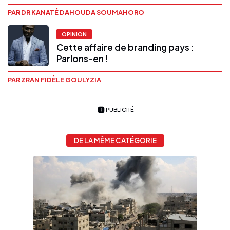
PAR DR KANATÉ DAHOUDA SOUMAHORO
OPINION
Cette affaire de branding pays :
Parlons-en !
PAR ZRAN FIDÈLE GOULYZIA
PUBLICITÉ
DE LA MÊME CATÉGORIE