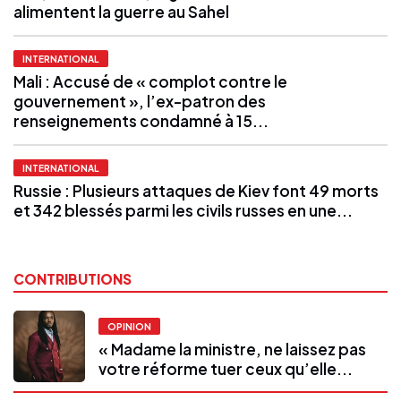
alimentent la guerre au Sahel
INTERNATIONAL
Mali : Accusé de « complot contre le
gouvernement », l’ex-patron des
renseignements condamné à 15...
INTERNATIONAL
Russie : Plusieurs attaques de Kiev font 49 morts
et 342 blessés parmi les civils russes en une...
CONTRIBUTIONS
OPINION
« Madame la ministre, ne laissez pas
votre réforme tuer ceux qu’elle...