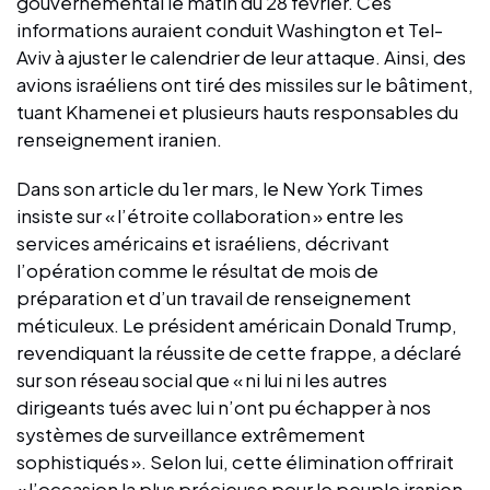
gouvernemental le matin du 28 février. Ces
informations auraient conduit Washington et Tel-
Aviv à ajuster le calendrier de leur attaque. Ainsi, des
avions israéliens ont tiré des missiles sur le bâtiment,
tuant Khamenei et plusieurs hauts responsables du
renseignement iranien.
Dans son article du 1er mars, le New York Times
insiste sur « l’étroite collaboration » entre les
services américains et israéliens, décrivant
l’opération comme le résultat de mois de
préparation et d’un travail de renseignement
méticuleux. Le président américain Donald Trump,
revendiquant la réussite de cette frappe, a déclaré
sur son réseau social que « ni lui ni les autres
dirigeants tués avec lui n’ont pu échapper à nos
systèmes de surveillance extrêmement
sophistiqués ». Selon lui, cette élimination offrirait
« l’occasion la plus précieuse pour le peuple iranien