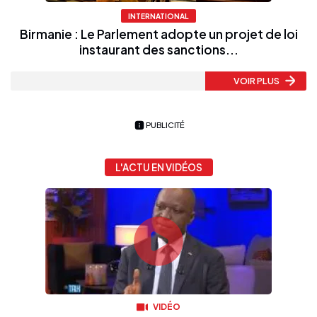
INTERNATIONAL
Birmanie : Le Parlement adopte un projet de loi
instaurant des sanctions...
VOIR PLUS
PUBLICITÉ
L'ACTU EN VIDÉOS
VIDÉO