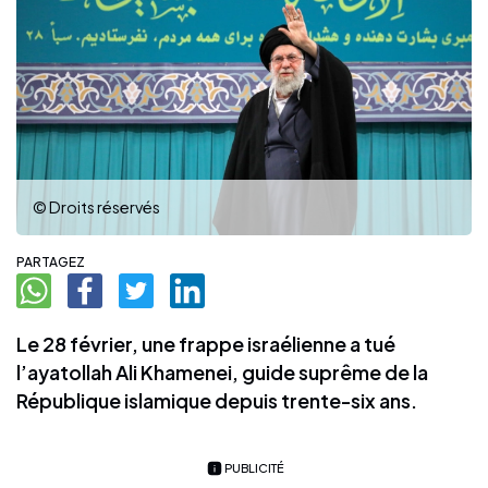
© Droits réservés
PARTAGEZ
Le 28 février, une frappe israélienne a tué
l’ayatollah Ali Khamenei, guide suprême de la
République islamique depuis trente-six ans.
PUBLICITÉ