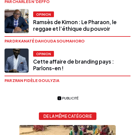
PAR CHARLES N’DEFFO
OPINION
Ramsès de Kimon : Le Pharaon, le
reggae et l’éthique du pouvoir
PAR DR KANATÉ DAHOUDA SOUMAHORO
OPINION
Cette affaire de branding pays :
Parlons-en !
PAR ZRAN FIDÈLE GOULYZIA
PUBLICITÉ
DE LA MÊME CATÉGORIE