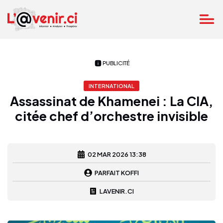
PUBLICITÉ
INTERNATIONAL
Assassinat de Khamenei : La CIA,
citée chef d’orchestre invisible
02 MAR 2026 13:38
PARFAIT KOFFI
LAVENIR.CI