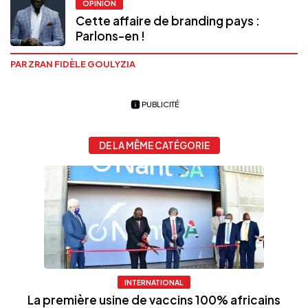
OPINION
Cette affaire de branding pays :
Parlons-en !
PAR ZRAN FIDÈLE GOULYZIA
PUBLICITÉ
DE LA MÊME CATÉGORIE
INTERNATIONAL
La première usine de vaccins 100% africains