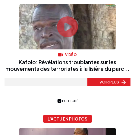
VIDÉO
Kafolo: Révélations troublantes sur les
mouvements des terroristes à la lisière du parc...
VOIR PLUS
PUBLICITÉ
L'ACTU EN PHOTOS