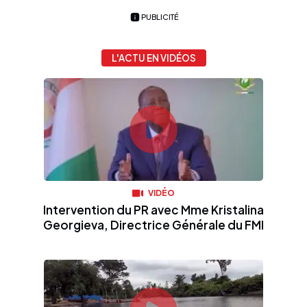
PUBLICITÉ
L'ACTU EN VIDÉOS
VIDÉO
Intervention du PR avec Mme Kristalina
Georgieva, Directrice Générale du FMI