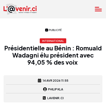
PUBLICITÉ
INTERNATIONAL
Présidentielle au Bénin : Romuald
Wadagni élu président avec
94,05 % des voix
14 AVR 2026 11:55
PHILIP KLA
LAVENIR.CI