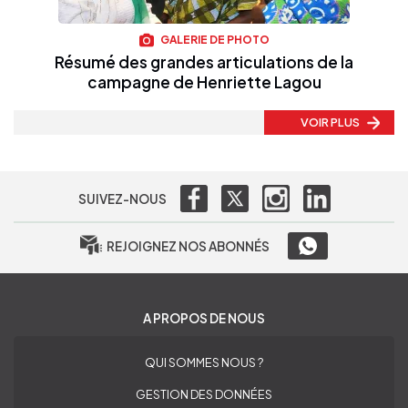
GALERIE DE PHOTO
Résumé des grandes articulations de la
campagne de Henriette Lagou
VOIR PLUS
SUIVEZ-NOUS
REJOIGNEZ NOS ABONNÉS
A PROPOS DE NOUS
QUI SOMMES NOUS ?
GESTION DES DONNÉES