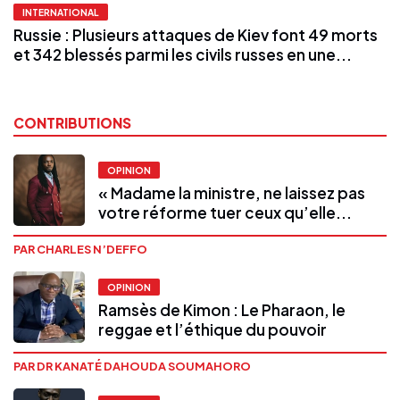
INTERNATIONAL
Russie : Plusieurs attaques de Kiev font 49 morts
et 342 blessés parmi les civils russes en une...
CONTRIBUTIONS
OPINION
« Madame la ministre, ne laissez pas
votre réforme tuer ceux qu’elle...
PAR CHARLES N’DEFFO
OPINION
Ramsès de Kimon : Le Pharaon, le
reggae et l’éthique du pouvoir
PAR DR KANATÉ DAHOUDA SOUMAHORO