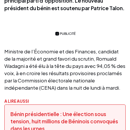
principal parti d’opposition. Le nouveau
président du bénin est soutenu par Patrice Talon.
PUBLICITÉ
Ministre de l’Économie et des Finances, candidat
de la majorité et grand favori du scrutin, Romuald
Wadagni a été élu à la tête du pays avec 94,05 % des
voix, à en croire les résultats provisoires proclamés
par la Commission électorale nationale
indépendante (CENA) dans la nuit de lundi à mardi.
A LIRE AUSSI
Bénin présidentielle : Une élection sous
tension, huit millions de Béninois convoqués
dans les urnes