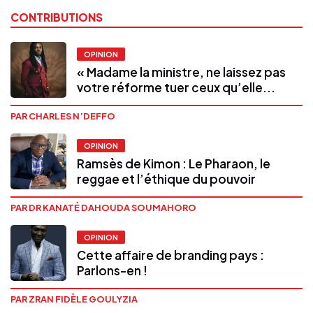
CONTRIBUTIONS
OPINION
« Madame la ministre, ne laissez pas
votre réforme tuer ceux qu’elle...
PAR CHARLES N’DEFFO
OPINION
Ramsès de Kimon : Le Pharaon, le
reggae et l’éthique du pouvoir
PAR DR KANATÉ DAHOUDA SOUMAHORO
OPINION
Cette affaire de branding pays :
Parlons-en !
PAR ZRAN FIDÈLE GOULYZIA