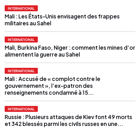
INTERNATIONAL
Mali : Les États-Unis envisagent des frappes
militaires au Sahel
INTERNATIONAL
Mali, Burkina Faso, Niger : comment les mines d’or
alimentent la guerre au Sahel
INTERNATIONAL
Mali : Accusé de « complot contre le
gouvernement », l’ex-patron des
renseignements condamné à 15...
INTERNATIONAL
Russie : Plusieurs attaques de Kiev font 49 morts
et 342 blessés parmi les civils russes en une...