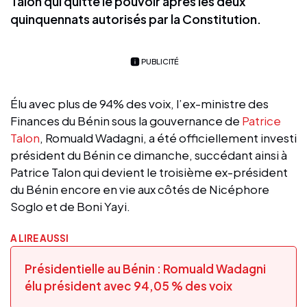
Talon qui quitte le pouvoir après les deux
quinquennats autorisés par la Constitution.
PUBLICITÉ
Élu avec plus de 94% des voix, l’ex-ministre des
Finances du Bénin sous la gouvernance de
Patrice
Talon
, Romuald Wadagni, a été officiellement investi
président du Bénin ce dimanche, succédant ainsi à
Patrice Talon qui devient le troisième ex-président
du Bénin encore en vie aux côtés de Nicéphore
Soglo et de Boni Yayi.
A LIRE AUSSI
Présidentielle au Bénin : Romuald Wadagni
élu président avec 94,05 % des voix