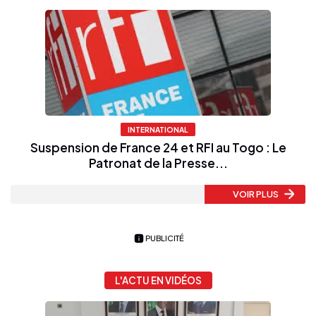
INTERNATIONAL
Suspension de France 24 et RFI au Togo : Le
Patronat de la Presse...
VOIR PLUS
PUBLICITÉ
L'ACTU EN VIDÉOS