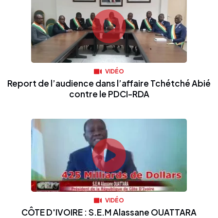
VIDÉO
Report de l’audience dans l’affaire Tchétché Abié
contre le PDCI-RDA
VIDÉO
CÔTE D'IVOIRE : S.E.M Alassane OUATTARA