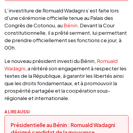
L’investiture de Romuald Wadagni s’est faite lors
d'une cérémonie officielle tenue au Palais des
Congrès de Cotonou, au
Bénin
. Devant la Cour
constitutionnelle, il a prêté serment, lui permettant
de prendre officiellement ses fonctions ce jour, à
00h.
Le nouveau président investi du Bénin,
Romuald
Wadagni
, a réitéré son engagement à respecter les
textes de la République, à garantir les libertés ainsi
que les droits fondamentaux, et à promouvoir la
prospérité partagée et la coopération sous-
régionale et internationale.
A LIRE AUSSI
Présidentielle au Bénin : Romuald Wadagni
désigné candidat de la mouvance