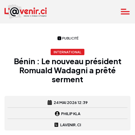
PUBLICITÉ
INTERNATIONAL
Bénin : Le nouveau président
Romuald Wadagni a prêté
serment
24 MAI 2026 12:39
PHILIP KLA
LAVENIR.CI