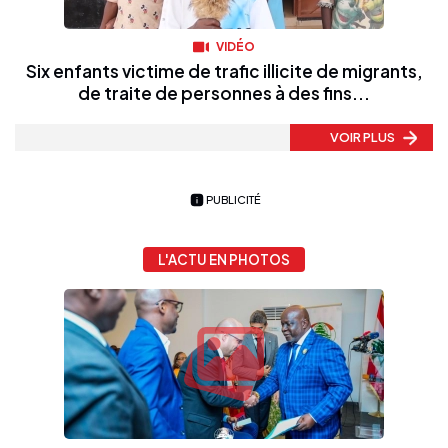
VIDÉO
Six enfants victime de trafic illicite de migrants,
de traite de personnes à des fins...
VOIR PLUS
PUBLICITÉ
L'ACTU EN PHOTOS