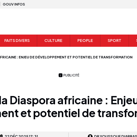
GOUV INFOS
FAITS DIVERS
CULTURE
PEOPLE
SPORT
AFRICAINE : ENJEU DE DÉVELOPPEMENT ET POTENTIEL DE TRANSFORMATION
PUBLICITÉ
la Diaspora africaine : Enje
nt et potentiel de transfo
22 DÉC 2025 17:31
DR YOUSSOUF DIARRA