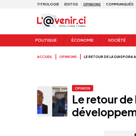
TITROLOGIE
EDITOS
OPINIONS
COMMUNIQUÉS
POLITIQUE
ÉCONOMIE
SOCIÉTÉ
ACCUEIL
OPINIONS
LE RETOUR DE LA DIASPORA 
OPINION
Le retour de 
développeme