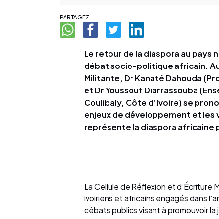
PARTAGEZ
Le retour de la diaspora au pays 
débat socio-politique africain. Au
Militante, Dr Kanaté Dahouda (Pro
et Dr Youssouf Diarrassouba (Ens
Coulibaly, Côte d’Ivoire) se prono
enjeux de développement et les 
représente la diaspora africaine 
La Cellule de Réflexion et d’Écriture M
ivoiriens et africains engagés dans l
débats publics visant à promouvoir la 