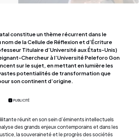
natal constitue un thème récurrent dans le
 nom de la Cellule de Réflexion et d’Écriture
fesseur Titulaire d’Université aux États-Unis)
eignant-Chercheur à l’Université Peleforo Gon
ncent sur le sujet, en mettant en lumière les
vastes potentialités de transformation que
pour son continent d’origine.
PUBLICITÉ
ilitante réunit en son sein d’éminents intellectuels
’analyse des grands enjeux contemporains et dans les
justice, la souveraineté et le progrès des sociétés