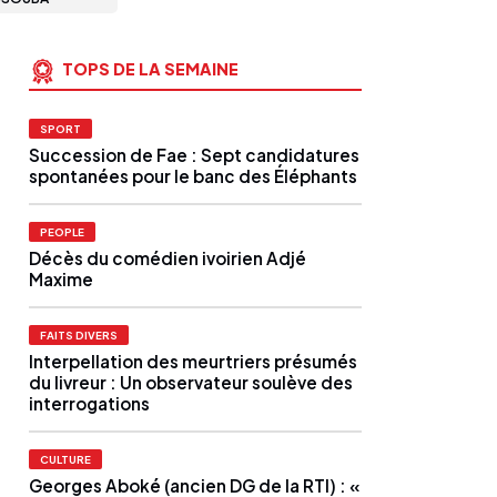
TOPS DE LA SEMAINE
SPORT
Succession de Fae : Sept candidatures
spontanées pour le banc des Éléphants
PEOPLE
Décès du comédien ivoirien Adjé
Maxime
FAITS DIVERS
Interpellation des meurtriers présumés
du livreur : Un observateur soulève des
interrogations
CULTURE
Georges Aboké (ancien DG de la RTI) : «