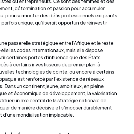
 artistes ou entrepreneurs. Ce sont des femmes et des
ement, détermination et passion pour accumuler
au, pour surmonter des défis professionnels exigeants
parfois unique, qu’il serait opportun de réinvestir
une passerelle stratégique entre l’Afrique et le reste
lle les codes internationaux, mais elle dispose
ir certaines portes d’influence que des États
accès à certains investisseurs de premier plan, à
ouvelles technologies de pointe, ou encore à certains
opaque est renforcé par l’existence de réseaux
s. Dans un continent jeune, ambitieux, en pleine
que et économique de développement, la valorisation
ituer un axe central de la stratégie nationale de
quer de manière décisive et s’imposer durablement
t d’une mondialisation implacable.