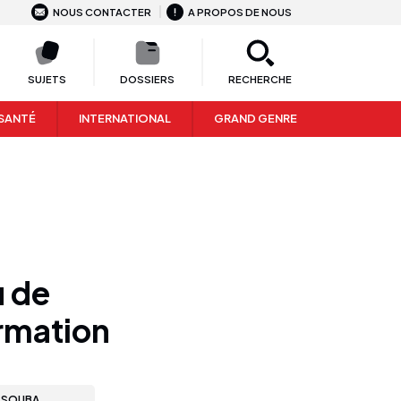
NOUS CONTACTER
A PROPOS DE NOUS
SUJETS
DOSSIERS
RECHERCHE
SANTÉ
INTERNATIONAL
GRAND GENRE
u de
rmation
SSOUBA