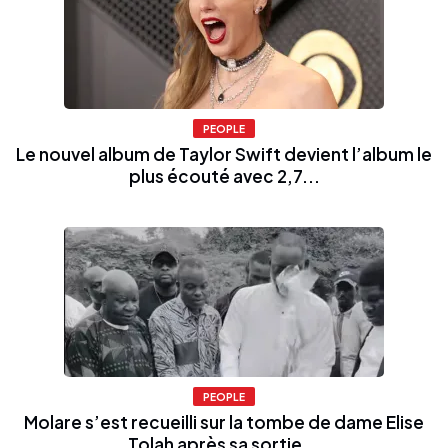
PEOPLE
Le nouvel album de Taylor Swift devient l’album le
plus écouté avec 2,7...
PEOPLE
Molare s’est recueilli sur la tombe de dame Elise
Tolah après sa sortie...