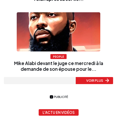
PEOPLE
Mike Alabi devant le juge ce mercredi à la
demande de son épouse pour le...
VOIR PLUS
PUBLICITÉ
L'ACTU EN VIDÉOS