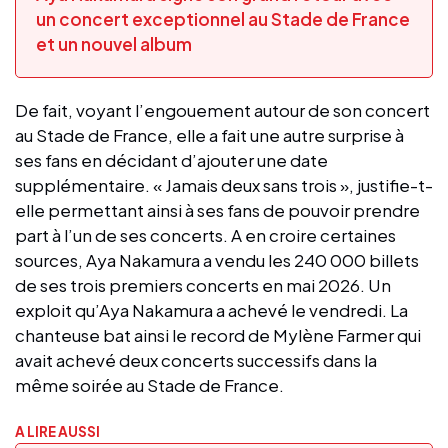
un concert exceptionnel au Stade de France
et un nouvel album
De fait, voyant l’engouement autour de son concert
au Stade de France, elle a fait une autre surprise à
ses fans en décidant d’ajouter une date
supplémentaire. « Jamais deux sans trois », justifie-t-
elle permettant ainsi à ses fans de pouvoir prendre
part à l’un de ses concerts. A en croire certaines
sources, Aya Nakamura a vendu les 240 000 billets
de ses trois premiers concerts en mai 2026. Un
exploit qu’Aya Nakamura a achevé le vendredi. La
chanteuse bat ainsi le record de Mylène Farmer qui
avait achevé deux concerts successifs dans la
même soirée au Stade de France.
A LIRE AUSSI