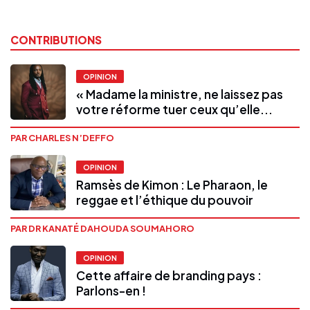
CONTRIBUTIONS
OPINION
« Madame la ministre, ne laissez pas
votre réforme tuer ceux qu’elle...
PAR CHARLES N’DEFFO
OPINION
Ramsès de Kimon : Le Pharaon, le
reggae et l’éthique du pouvoir
PAR DR KANATÉ DAHOUDA SOUMAHORO
OPINION
Cette affaire de branding pays :
Parlons-en !