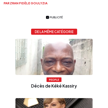
PAR ZRAN FIDÈLE GOULYZIA
PUBLICITÉ
DE LA MÊME CATÉGORIE
PEOPLE
Décès de Kéké Kassiry