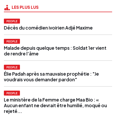
LES PLUS LUS
PEOPLE
Décès du comédien ivoirien Adjé Maxime
PEOPLE
Malade depuis quelque temps : Soldat 1er vient
de rendre l'âme
PEOPLE
Élie Padah après sa mauvaise prophétie : "Je
voudrais vous demander pardon"
PEOPLE
Le ministère de la Femme charge Maa Bio : «
Aucun enfant ne devrait être humilié, moqué ou
rejeté...