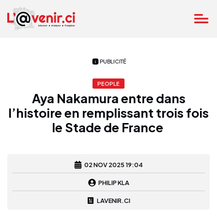
PUBLICITÉ
PEOPLE
Aya Nakamura entre dans
l’histoire en remplissant trois fois
le Stade de France
02 NOV 2025 19:04
PHILIP KLA
LAVENIR.CI