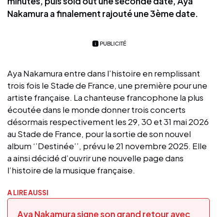
minutes, puis sold out une seconde date, Aya
Nakamura a finalement rajouté une 3ème date.
PUBLICITÉ
Aya Nakamura entre dans l’histoire en remplissant
trois fois le Stade de France, une première pour une
artiste française. La chanteuse francophone la plus
écoutée dans le monde donner trois concerts
désormais respectivement les 29, 30 et 31 mai 2026
au Stade de France, pour la sortie de son nouvel
album ‘’Destinée’’, prévu le 21 novembre 2025. Elle
a ainsi décidé d’ouvrir une nouvelle page dans
l’histoire de la musique française.
A LIRE AUSSI
Aya Nakamura signe son grand retour avec