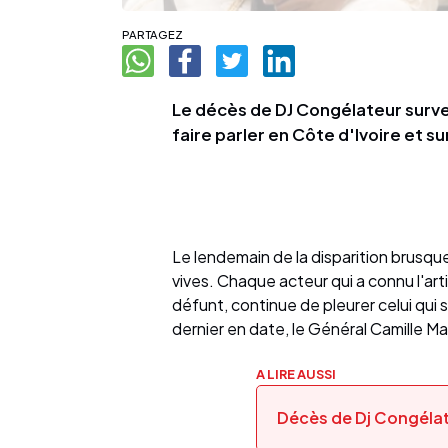
PARTAGEZ
Le décès de DJ Congélateur surven
faire parler en Côte d'Ivoire et s
Le lendemain de la disparition brusqu
vives. Chaque acteur qui a connu l'a
défunt, continue de pleurer celui qui s
dernier en date, le Général Camille M
A LIRE AUSSI
Décès de Dj Congélat