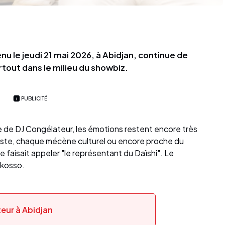
u le jeudi 21 mai 2026, à Abidjan, continue de
urtout dans le milieu du showbiz.
PUBLICITÉ
e de DJ Congélateur, les émotions restent encore très
rtiste, chaque mécène culturel ou encore proche du
e faisait appeler "le représentant du Daïshi". Le
akosso.
eur à Abidjan