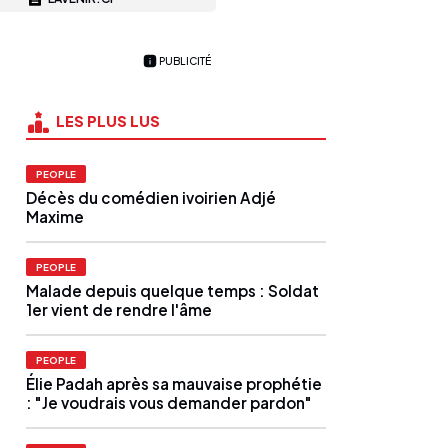
PUBLICITÉ
LES PLUS LUS
PEOPLE
Décès du comédien ivoirien Adjé
Maxime
PEOPLE
Malade depuis quelque temps : Soldat
1er vient de rendre l'âme
PEOPLE
Élie Padah après sa mauvaise prophétie
: "Je voudrais vous demander pardon"