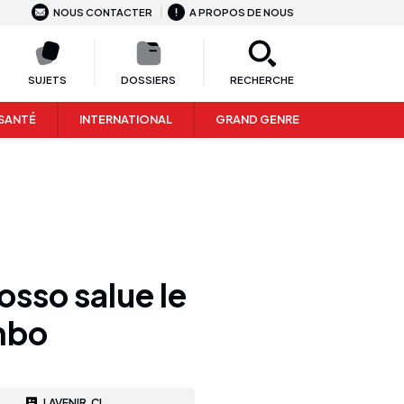
NOUS CONTACTER
A PROPOS DE NOUS
SUJETS
DOSSIERS
RECHERCHE
SANTÉ
INTERNATIONAL
GRAND GENRE
osso salue le
mbo
LAVENIR.CI