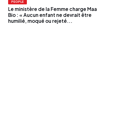
PEOPLE
Le ministère de la Femme charge Maa
Bio : « Aucun enfant ne devrait être
humilié, moqué ou rejeté...