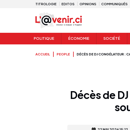
TITROLOGIE
EDITOS
OPINIONS
COMMUNIQUÉS
POLITIQUE
ÉCONOMIE
SOCIÉTÉ
ACCUEIL
PEOPLE
DÉCÈS DE DJ CONGÉLATEUR : 
Décès de DJ 
so
22 MAI 2026 15:12