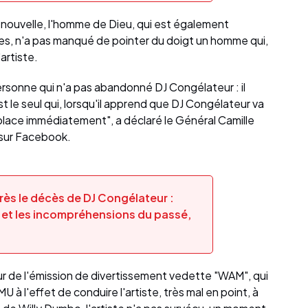
 nouvelle, l'homme de Dieu, qui est également
es, n'a pas manqué de pointer du doigt un homme qui,
'artiste.
personne qui n'a pas abandonné DJ Congélateur : il
 le seul qui, lorsqu'il apprend que DJ Congélateur va
 déplace immédiatement", a déclaré le Général Camille
 sur Facebook.
ès le décès de DJ Congélateur :
 et les incompréhensions du passé,
eur de l'émission de divertissement vedette "WAM", qui
U à l'effet de conduire l'artiste, très mal en point, à