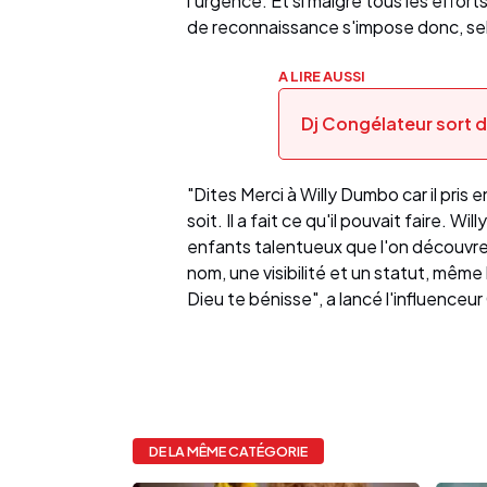
l'urgence. Et si malgré tous les effor
de reconnaissance s'impose donc, se
A LIRE AUSSI
Dj Congélateur sort d
"Dites Merci à Willy Dumbo car il pris 
soit. Il a fait ce qu'il pouvait faire. 
enfants talentueux que l'on découvre à
nom, une visibilité et un statut, mê
Dieu te bénisse", a lancé l'influenceu
DE LA MÊME CATÉGORIE