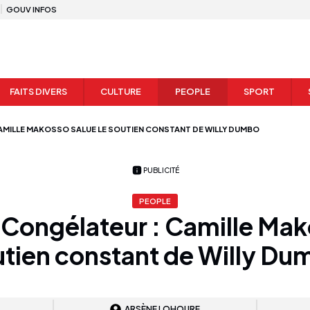
GOUV INFOS
FAITS DIVERS
CULTURE
PEOPLE
SPORT
CAMILLE MAKOSSO SALUE LE SOUTIEN CONSTANT DE WILLY DUMBO
PUBLICITÉ
PEOPLE
Congélateur : Camille Mak
utien constant de Willy Du
ARSÈNE LOHOURE