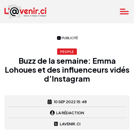
PUBLICITÉ
PEOPLE
Buzz de la semaine: Emma
Lohoues et des influenceurs vidés
d’Instagram
10 SEP 2022 15:48
LA RÉDACTION
LAVENIR.CI