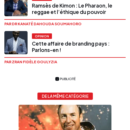
Ramsès de Kimon : Le Pharaon, le
reggae et l’éthique du pouvoir
PAR DR KANATÉ DAHOUDA SOUMAHORO
OPINION
Cette affaire de branding pays :
Parlons-en !
PAR ZRAN FIDÈLE GOULYZIA
PUBLICITÉ
DE LA MÊME CATÉGORIE