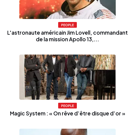
PEOPLE
L'astronaute américain Jim Lovell, commandant
de la mission Apollo 13,...
PEOPLE
Magic System : « On rêve d’être disque d’or »