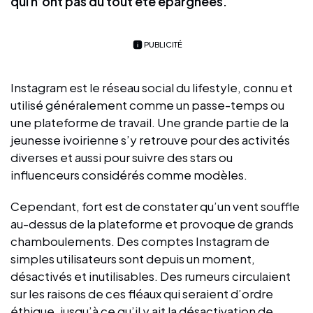
qui n’ont pas du tout été épargnées.
PUBLICITÉ
Instagram est le réseau social du lifestyle, connu et
utilisé généralement comme un passe-temps ou
une plateforme de travail. Une grande partie de la
jeunesse ivoirienne s’y retrouve pour des activités
diverses et aussi pour suivre des stars ou
influenceurs considérés comme modèles.
Cependant, fort est de constater qu’un vent souffle
au-dessus de la plateforme et provoque de grands
chamboulements. Des comptes Instagram de
simples utilisateurs sont depuis un moment,
désactivés et inutilisables. Des rumeurs circulaient
sur les raisons de ces fléaux qui seraient d’ordre
éthique, jusqu’à ce qu’il y ait la désactivation de