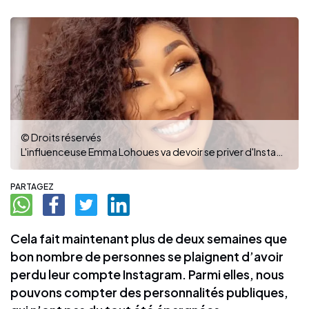
© Droits réservés
L'influenceuse Emma Lohoues va devoir se priver d'Instagram pendant un certain moment. (Photo : DR)
PARTAGEZ
Cela fait maintenant plus de deux semaines que
bon nombre de personnes se plaignent d’avoir
perdu leur compte Instagram. Parmi elles, nous
pouvons compter des personnalités publiques,