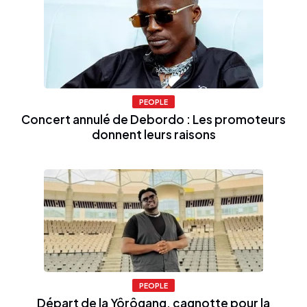
PEOPLE
Concert annulé de Debordo : Les promoteurs
donnent leurs raisons
PEOPLE
Départ de la Yôrôgang, cagnotte pour la