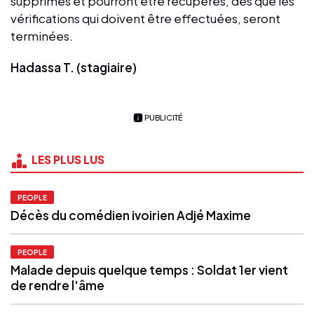
supprimés et pourront être récupérés, dès que les
vérifications qui doivent être effectuées, seront
terminées.
Hadassa T. (stagiaire)
PUBLICITÉ
LES PLUS LUS
PEOPLE
Décès du comédien ivoirien Adjé Maxime
PEOPLE
Malade depuis quelque temps : Soldat 1er vient
de rendre l'âme