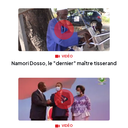
VIDÉO
Namori Dosso, le "dernier" maître tisserand
VIDÉO