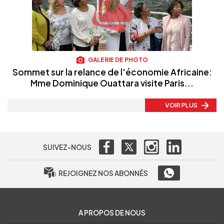
GALERIE DE PHOTO
Sommet sur la relance de l'économie Africaine:
Mme Dominique Ouattara visite Paris...
VOIR PLUS
SUIVEZ-NOUS
REJOIGNEZ NOS ABONNÉS
A PROPOS DE NOUS