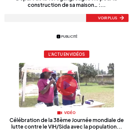
construction de sa maison… :...
VOIR PLUS
PUBLICITÉ
L'ACTU EN VIDÉOS
VIDÉO
Célébration de la 38ème Journée mondiale de
lutte contre le VIH/Sida avec la population...