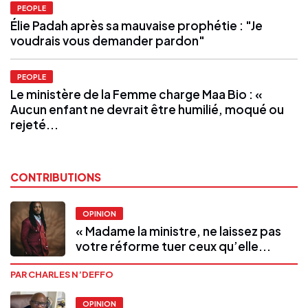
PEOPLE
Élie Padah après sa mauvaise prophétie : "Je
voudrais vous demander pardon"
PEOPLE
Le ministère de la Femme charge Maa Bio : «
Aucun enfant ne devrait être humilié, moqué ou
rejeté...
CONTRIBUTIONS
OPINION
« Madame la ministre, ne laissez pas
votre réforme tuer ceux qu’elle...
PAR CHARLES N’DEFFO
OPINION