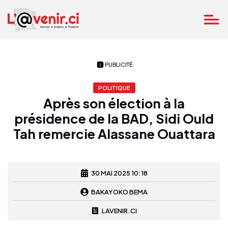
PUBLICITÉ
POLITIQUE
Après son élection à la
présidence de la BAD, Sidi Ould
Tah remercie Alassane Ouattara
30 MAI 2025 10:18
BAKAYOKO BEMA
LAVENIR.CI