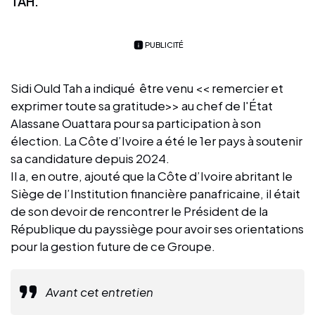
TAH.
PUBLICITÉ
Sidi Ould Tah a indiqué être venu << remercier et
exprimer toute sa gratitude>> au chef de l'État
Alassane Ouattara pour sa participation à son
élection. La Côte d’Ivoire a été le 1er pays à soutenir
sa candidature depuis 2024.
Il a, en outre, ajouté que la Côte d’Ivoire abritant le
Siège de l’Institution financière panafricaine, il était
de son devoir de rencontrer le Président de la
République du payssiège pour avoir ses orientations
pour la gestion future de ce Groupe.
Avant cet entretien