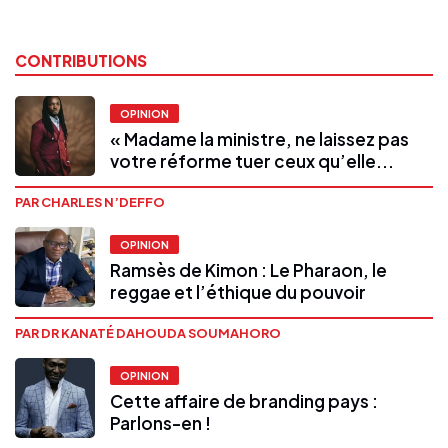
CONTRIBUTIONS
OPINION
« Madame la ministre, ne laissez pas
votre réforme tuer ceux qu’elle...
PAR CHARLES N’DEFFO
OPINION
Ramsès de Kimon : Le Pharaon, le
reggae et l’éthique du pouvoir
PAR DR KANATÉ DAHOUDA SOUMAHORO
OPINION
Cette affaire de branding pays :
Parlons-en !