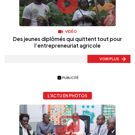
VIDÉO
Des jeunes diplômés qui quittent tout pour
l’entrepreneuriat agricole
VOIR PLUS
PUBLICITÉ
L'ACTU EN PHOTOS