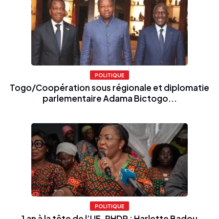
POLITIQUE
Togo/Coopération sous régionale et diplomatie
parlementaire Adama Bictogo...
POLITIQUE
1 an à la tête de l’UF-RHDP : Harlette Badou