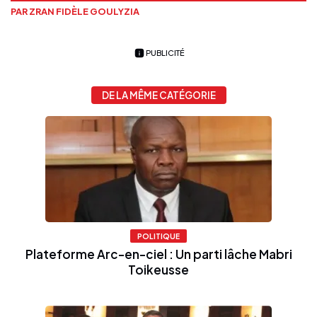
PAR ZRAN FIDÈLE GOULYZIA
PUBLICITÉ
DE LA MÊME CATÉGORIE
POLITIQUE
Plateforme Arc-en-ciel : Un parti lâche Mabri
Toikeusse