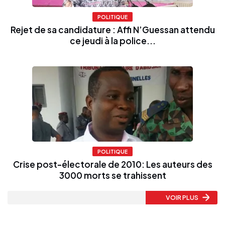
POLITIQUE
Rejet de sa candidature : Affi N’Guessan attendu
ce jeudi à la police...
POLITIQUE
Crise post-électorale de 2010: Les auteurs des
3000 morts se trahissent
VOIR PLUS