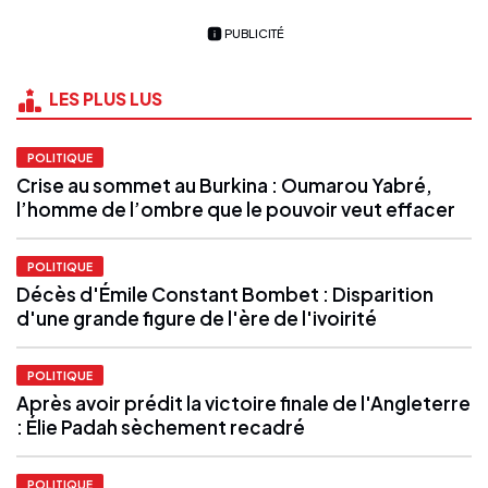
PUBLICITÉ
LES PLUS LUS
POLITIQUE
Crise au sommet au Burkina : Oumarou Yabré,
l’homme de l’ombre que le pouvoir veut effacer
POLITIQUE
Décès d'Émile Constant Bombet : Disparition
d'une grande figure de l'ère de l'ivoirité
POLITIQUE
Après avoir prédit la victoire finale de l'Angleterre
: Élie Padah sèchement recadré
POLITIQUE