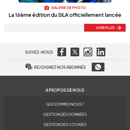
GALERIE DE PHOTO
La 16ème édition du SILA officiellement lancée
VOIR PLUS
SUIVEZ-NOUS
REJOIGNEZ NOS ABONNÉS
A PROPOS DE NOUS
QUI SOMMES NOUS ?
GESTION DES DONNÉES
GESTION DES COOKIES