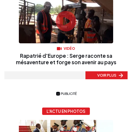
VIDÉO
Rapatrié d'Europe : Serge raconte sa
mésaventure et forge son avenir au pays
VOIR PLUS
PUBLICITÉ
L'ACTU EN PHOTOS