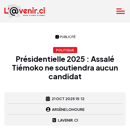
PUBLICITÉ
POLITIQUE
Présidentielle 2025 : Assalé
Tiémoko ne soutiendra aucun
candidat
21 OCT 2025 15:12
ARSÈNE LOHOURE
LAVENIR.CI