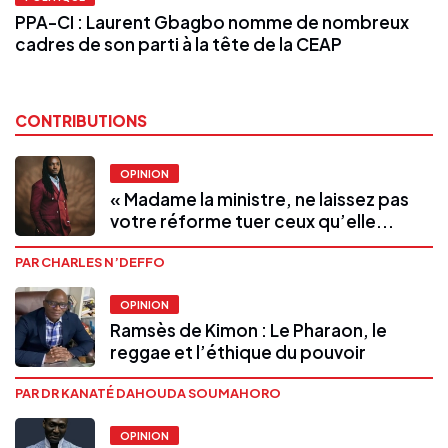
PPA-CI : Laurent Gbagbo nomme de nombreux
cadres de son parti à la tête de la CEAP
CONTRIBUTIONS
OPINION
« Madame la ministre, ne laissez pas
votre réforme tuer ceux qu’elle...
PAR CHARLES N’DEFFO
OPINION
Ramsès de Kimon : Le Pharaon, le
reggae et l’éthique du pouvoir
PAR DR KANATÉ DAHOUDA SOUMAHORO
OPINION