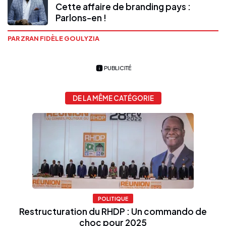
Cette affaire de branding pays :
Parlons-en !
PAR ZRAN FIDÈLE GOULYZIA
PUBLICITÉ
DE LA MÊME CATÉGORIE
POLITIQUE
Restructuration du RHDP : Un commando de
choc pour 2025