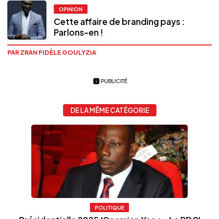
OPINION
Cette affaire de branding pays :
Parlons-en !
PAR ZRAN FIDÈLE GOULYZIA
PUBLICITÉ
DE LA MÊME CATÉGORIE
POLITIQUE