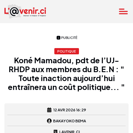
PUBLICITÉ
POLITIQUE
Koné Mamadou, pdt de l’UJ-
RHDP aux membres du B.E.N : "
Toute inaction aujourd’hui
entraînera un coût politique... "
12 AVR 2026 16:29
BAKAYOKO BEMA
LAVENIR.CI