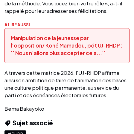
de la méthode. Vous jouez bien votre rôle », a-t-il
rappelé pour leur adresser ses félicitations.
A LIRE AUSSI
Manipulation de la jeunesse par
l'opposition/ Koné Mamadou, pdt UJ-RHDP :
'' Nous n'allons plus accepter cela...''
À travers cette matrice 2026, l’UJ-RHDP affirme
ainsi son ambition de faire de l’animation des bases
une culture politique permanente, au service du
parti et des échéances électorales futures.
Bema Bakayoko
Sujet associé