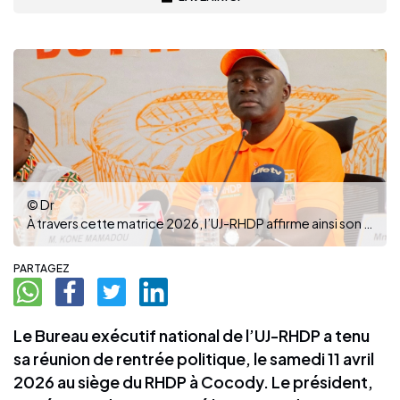
© Dr
À travers cette matrice 2026, l’UJ-RHDP affirme ainsi son ambition de faire de l’animation des bases
PARTAGEZ
Le Bureau exécutif national de l’UJ-RHDP a tenu
sa réunion de rentrée politique, le samedi 11 avril
2026 au siège du RHDP à Cocody. Le président,