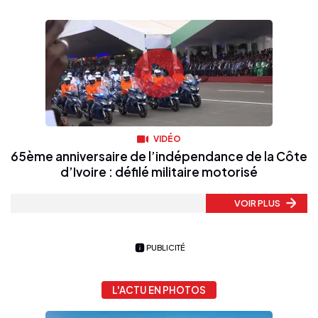
VIDÉO
65ème anniversaire de l’indépendance de la Côte
d’Ivoire : défilé militaire motorisé
VOIR PLUS
PUBLICITÉ
L'ACTU EN PHOTOS