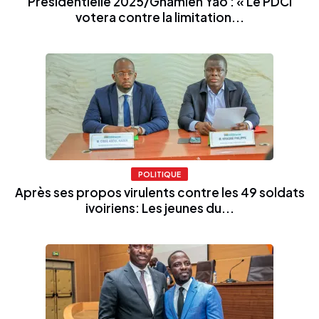
Présidentielle 2025/Gnamien Yao : « Le PDCI
votera contre la limitation...
POLITIQUE
Après ses propos virulents contre les 49 soldats
ivoiriens: Les jeunes du...