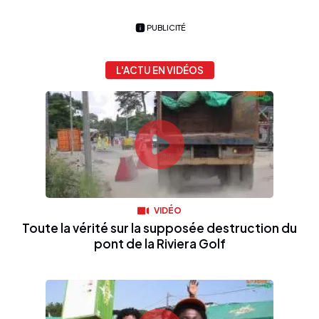
PUBLICITÉ
L'ACTU EN VIDÉOS
VIDÉO
Toute la vérité sur la supposée destruction du
pont de la Riviera Golf