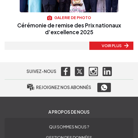
GALERIE DE PHOTO
Cérémonie de remise des Prix nationaux
d'excellence 2025
VOIR PLUS
SUIVEZ-NOUS
REJOIGNEZ NOS ABONNÉS
A PROPOS DE NOUS
QUI SOMMES NOUS ?
GESTION DES DONNÉES