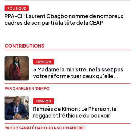
POLITIQUE
PPA-CI : Laurent Gbagbo nomme de nombreux
cadres de son parti à la tête de la CEAP
CONTRIBUTIONS
OPINION
« Madame la ministre, ne laissez pas
votre réforme tuer ceux qu’elle...
PAR CHARLES N’DEFFO
OPINION
Ramsès de Kimon : Le Pharaon, le
reggae et l’éthique du pouvoir
PAR DR KANATÉ DAHOUDA SOUMAHORO