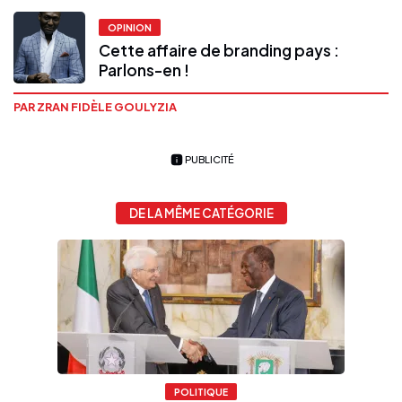
OPINION
Cette affaire de branding pays :
Parlons-en !
PAR ZRAN FIDÈLE GOULYZIA
PUBLICITÉ
DE LA MÊME CATÉGORIE
POLITIQUE