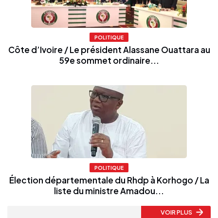
POLITIQUE
Côte d’Ivoire / Le président Alassane Ouattara au
59e sommet ordinaire...
POLITIQUE
Élection départementale du Rhdp à Korhogo / La
liste du ministre Amadou...
VOIR PLUS