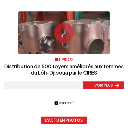
VIDÉO
Distribution de 500 foyers améliorés aux femmes
du Lôh-Djiboua par le CIRES
VOIR PLUS
PUBLICITÉ
L'ACTU EN PHOTOS