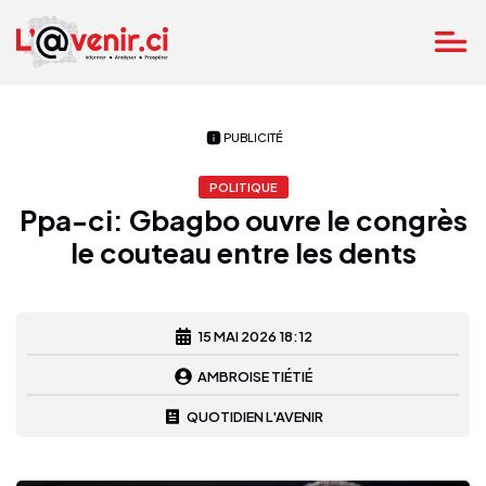
PUBLICITÉ
POLITIQUE
Ppa-ci: Gbagbo ouvre le congrès
le couteau entre les dents
15 MAI 2026 18:12
AMBROISE TIÉTIÉ
QUOTIDIEN L'AVENIR