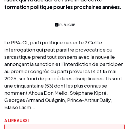
formation politique pour les prochaines années.
PUBLICITÉ
Le PPA-CI, parti politique ou secte ? Cette
interrogation qui peut paraitre provocatrice ou
sarcastique prend tout son sens avec la nouvelle
annonçant la sanction et l’interdiction de participer
au premier congrès du parti prévu les 14 et 15 mai
2026, sur fond de procédures disciplinaires. Ils sont
une cinquantaine (53) dont les plus connus se
nomment Ahoua Don Mello, Stéphane Kipré,
Georges Armand Ouégnin, Prince-Arthur Dally,
Blaise Lasm...
A LIRE AUSSI