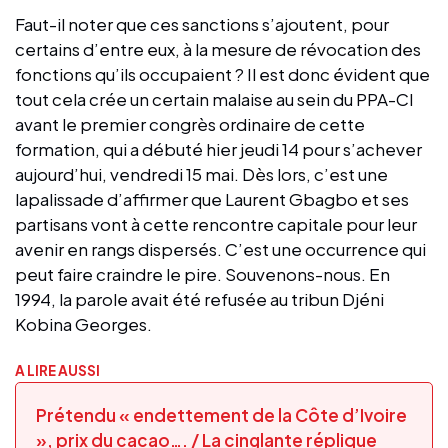
Faut-il noter que ces sanctions s’ajoutent, pour
certains d’entre eux, à la mesure de révocation des
fonctions qu’ils occupaient ? Il est donc évident que
tout cela crée un certain malaise au sein du PPA-CI
avant le premier congrès ordinaire de cette
formation, qui a débuté hier jeudi 14 pour s’achever
aujourd’hui, vendredi 15 mai. Dès lors, c’est une
lapalissade d’affirmer que Laurent Gbagbo et ses
partisans vont à cette rencontre capitale pour leur
avenir en rangs dispersés. C’est une occurrence qui
peut faire craindre le pire. Souvenons-nous. En
1994, la parole avait été refusée au tribun Djéni
Kobina Georges.
A LIRE AUSSI
Prétendu « endettement de la Côte d’Ivoire
», prix du cacao…. / La cinglante réplique