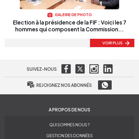
GALERIE DE PHOTO
Election à la présidence de la FIF : Voici les 7
hommes qui composent la Commission...
VOIR PLUS
SUIVEZ-NOUS
REJOIGNEZ NOS ABONNÉS
A PROPOS DE NOUS
QUI SOMMES NOUS ?
GESTION DES DONNÉES