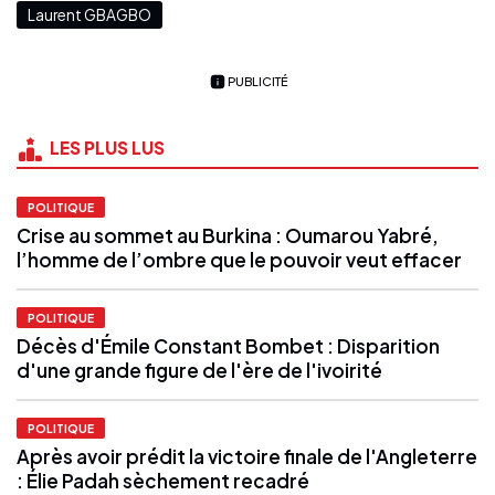
Laurent GBAGBO
PUBLICITÉ
LES PLUS LUS
POLITIQUE
Crise au sommet au Burkina : Oumarou Yabré,
l’homme de l’ombre que le pouvoir veut effacer
POLITIQUE
Décès d'Émile Constant Bombet : Disparition
d'une grande figure de l'ère de l'ivoirité
POLITIQUE
Après avoir prédit la victoire finale de l'Angleterre
: Élie Padah sèchement recadré