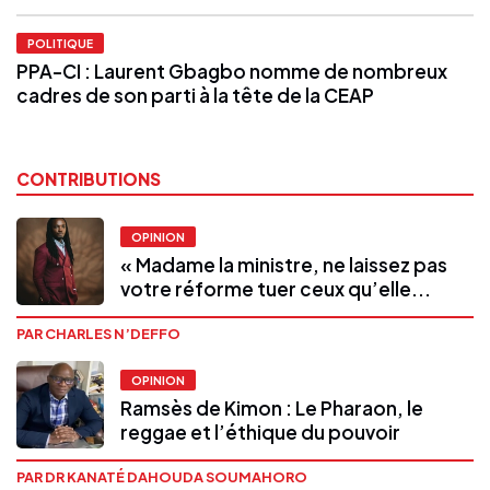
POLITIQUE
PPA-CI : Laurent Gbagbo nomme de nombreux
cadres de son parti à la tête de la CEAP
CONTRIBUTIONS
OPINION
« Madame la ministre, ne laissez pas
votre réforme tuer ceux qu’elle...
PAR CHARLES N’DEFFO
OPINION
Ramsès de Kimon : Le Pharaon, le
reggae et l’éthique du pouvoir
PAR DR KANATÉ DAHOUDA SOUMAHORO