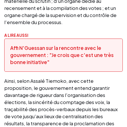
matérielle du scrutin ; d'un organe dédié au
recensement et à la compilation des votes ; et un
organe chargé de la supervision et du contrôle de
l'ensemble du processus.
A LIRE AUSSI
Affi N'Guessan sur la rencontre avec le
gouvernement : "Je crois que c'est une très
bonne initiative"
Ainsi, selon Assalé Tiemoko, avec cette
proposition, le gouvernement entend garantir
davantage de rigueur dans l'organisation des
élections, la sincérité du comptage des voix, la
traçabilité des procès-verbaux depuis les bureaux
de vote jusqu'aux lieux de centralisation des
résultats, la transparence de la proclamation des