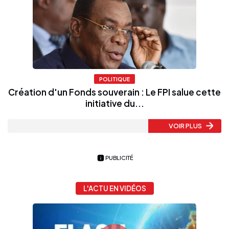
POLITIQUE
Création d'un Fonds souverain : Le FPI salue cette
initiative du...
VOIR PLUS
PUBLICITÉ
L'ACTU EN VIDÉOS