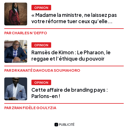
OPINION
« Madame la ministre, ne laissez pas
votre réforme tuer ceux qu’elle...
PAR CHARLES N’DEFFO
OPINION
Ramsès de Kimon : Le Pharaon, le
reggae et l’éthique du pouvoir
PAR DR KANATÉ DAHOUDA SOUMAHORO
OPINION
Cette affaire de branding pays :
Parlons-en !
PAR ZRAN FIDÈLE GOULYZIA
PUBLICITÉ