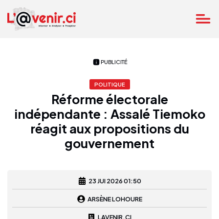
PUBLICITÉ
POLITIQUE
Réforme électorale
indépendante : Assalé Tiemoko
réagit aux propositions du
gouvernement
23 JUI 2026 01:50
ARSÈNE LOHOURE
LAVENIR.CI