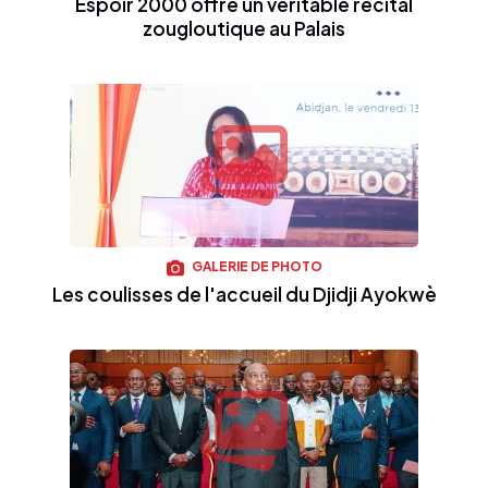
Espoir 2000 offre un véritable récital
zougloutique au Palais
GALERIE DE PHOTO
Les coulisses de l'accueil du Djidji Ayokwè