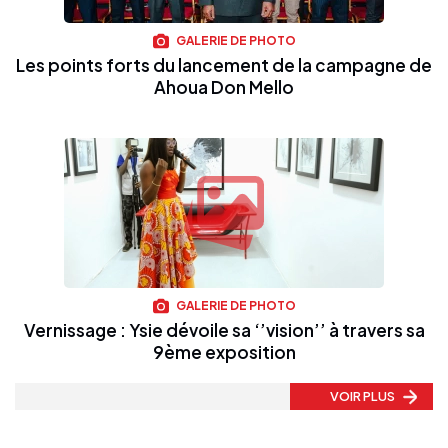
GALERIE DE PHOTO
Les points forts du lancement de la campagne de
Ahoua Don Mello
GALERIE DE PHOTO
Vernissage : Ysie dévoile sa ‘’vision’’ à travers sa
9ème exposition
VOIR PLUS