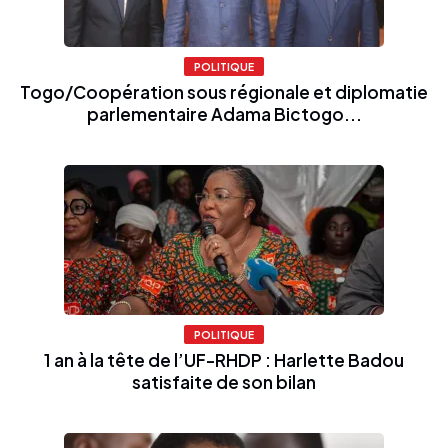
POLITIQUE
Togo/Coopération sous régionale et diplomatie
parlementaire Adama Bictogo...
POLITIQUE
1 an à la tête de l’UF-RHDP : Harlette Badou
satisfaite de son bilan