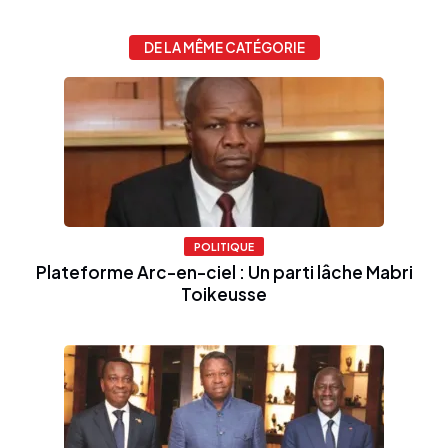
DE LA MÊME CATÉGORIE
POLITIQUE
Plateforme Arc-en-ciel : Un parti lâche Mabri
Toikeusse