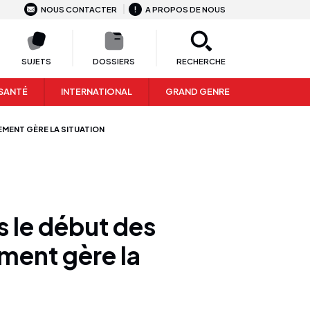
NOUS CONTACTER
A PROPOS DE NOUS
SUJETS
DOSSIERS
RECHERCHE
SANTÉ
INTERNATIONAL
GRAND GENRE
EMENT GÈRE LA SITUATION
ès le début des
ment gère la