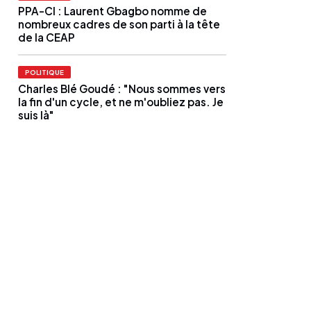
PPA-CI : Laurent Gbagbo nomme de
nombreux cadres de son parti à la tête
de la CEAP
POLITIQUE
Charles Blé Goudé : "Nous sommes vers
la fin d'un cycle, et ne m'oubliez pas. Je
suis là"