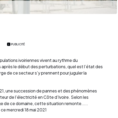
PUBLICITÉ
ulations ivoiriennes vivent au rythme du
rs après le début des perturbations, quel est l’état des
rge de ce secteur s’y prennent pour juguler la
021, une succession de pannes et des phénomènes
ur de l’électricité en Côte d’Ivoire. Selon les
e de ce domaine, cette situation remonte.....
de ce mercredi 18 mai 2021