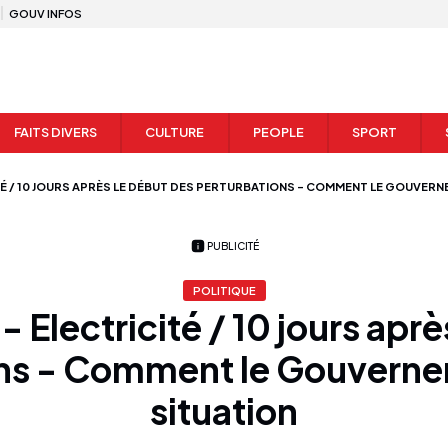
GOUV INFOS
FAITS DIVERS
CULTURE
PEOPLE
SPORT
TÉ / 10 JOURS APRÈS LE DÉBUT DES PERTURBATIONS - COMMENT LE GOUVERN
PUBLICITÉ
POLITIQUE
- Electricité / 10 jours apr
ns - Comment le Gouverne
situation