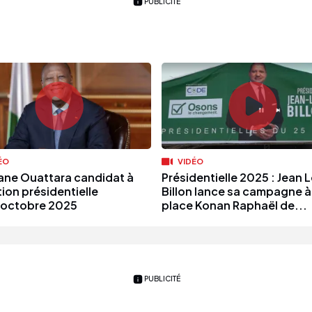
PUBLICITÉ
ÉO
VIDÉO
ane Ouattara candidat à
Présidentielle 2025 : Jean 
tion présidentielle
Billon lance sa campagne à 
 octobre 2025
place Konan Raphaël de...
PUBLICITÉ