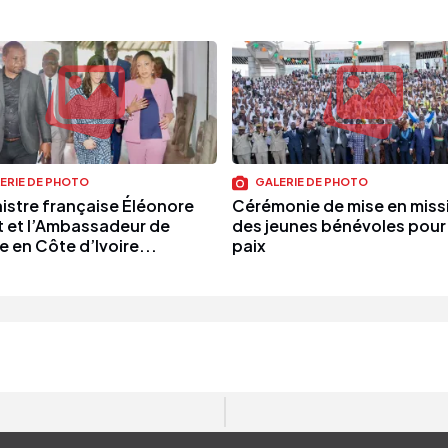
ERIE DE PHOTO
GALERIE DE PHOTO
nistre française Éléonore
Cérémonie de mise en miss
t et l’Ambassadeur de
des jeunes bénévoles pour 
 en Côte d’Ivoire...
paix