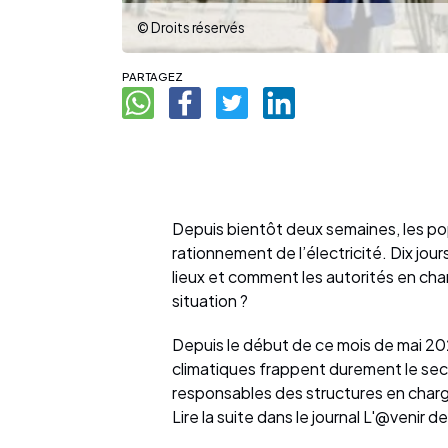
© Droits réservés
PARTAGEZ
Depuis bientôt deux semaines, les pop
rationnement de l’électricité. Dix jou
lieux et comment les autorités en cha
situation ?
Depuis le début de ce mois de mai 2
climatiques frappent durement le secte
responsables des structures en charg
Lire la suite dans le journal L'@venir 