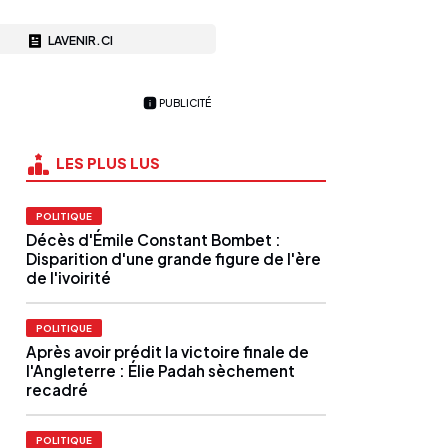
LAVENIR.CI
PUBLICITÉ
LES PLUS LUS
POLITIQUE
Décès d'Émile Constant Bombet :
Disparition d'une grande figure de l'ère
de l'ivoirité
POLITIQUE
Après avoir prédit la victoire finale de
l'Angleterre : Élie Padah sèchement
recadré
POLITIQUE