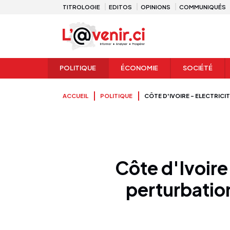
TITROLOGIE
EDITOS
OPINIONS
COMMUNIQUÉS
POLITIQUE
ÉCONOMIE
SOCIÉTÉ
ACCUEIL
POLITIQUE
CÔTE D'IVOIRE - ELECTRICI
Côte d'Ivoire 
perturbatio