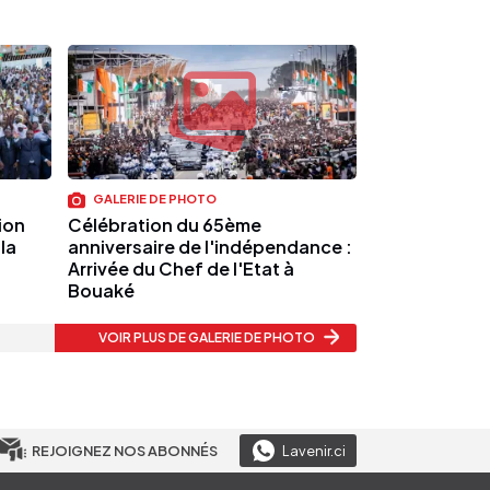
GALERIE DE PHOTO
ion
Célébration du 65ème
la
anniversaire de l'indépendance :
Arrivée du Chef de l'Etat à
Bouaké
VOIR PLUS
DE GALERIE DE PHOTO
REJOIGNEZ NOS ABONNÉS
Lavenir.ci