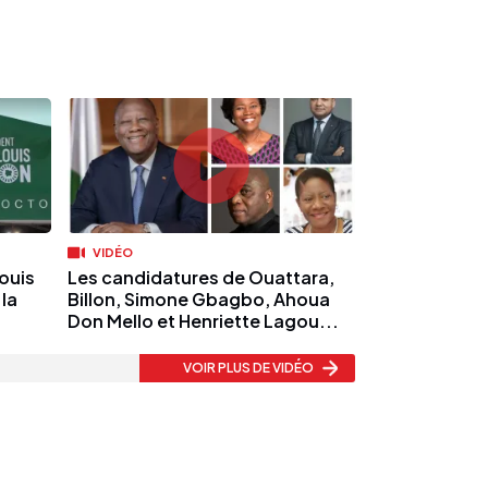
VIDÉO
Louis
Les candidatures de Ouattara,
la
Billon, Simone Gbagbo, Ahoua
Don Mello et Henriette Lagou...
VOIR PLUS
DE VIDÉO