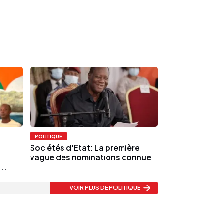
POLITIQUE
Sociétés d'Etat: La première
vague des nominations connue
..
VOIR PLUS
DE POLITIQUE