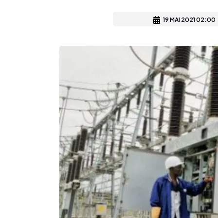
19 MAI 2021 02:00