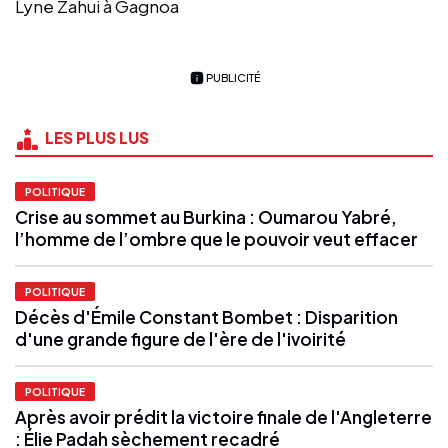
Lyne Zahui à Gagnoa
PUBLICITÉ
LES PLUS LUS
POLITIQUE
Crise au sommet au Burkina : Oumarou Yabré,
l’homme de l’ombre que le pouvoir veut effacer
POLITIQUE
Décès d'Émile Constant Bombet : Disparition
d'une grande figure de l'ère de l'ivoirité
POLITIQUE
Après avoir prédit la victoire finale de l'Angleterre
: Élie Padah sèchement recadré