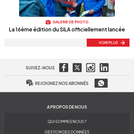
GALERIE DE PHOTO
La 16ème édition du SILA officiellement lancée
VOIR PLUS
SUIVEZ-NOUS
REJOIGNEZ NOS ABONNÉS
A PROPOS DE NOUS
QUI SOMMES NOUS ?
GESTION DES DONNÉES