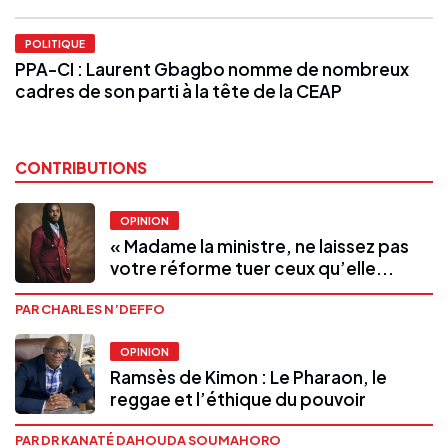
POLITIQUE
PPA-CI : Laurent Gbagbo nomme de nombreux
cadres de son parti à la tête de la CEAP
CONTRIBUTIONS
OPINION
« Madame la ministre, ne laissez pas
votre réforme tuer ceux qu’elle...
PAR CHARLES N’DEFFO
OPINION
Ramsès de Kimon : Le Pharaon, le
reggae et l’éthique du pouvoir
PAR DR KANATÉ DAHOUDA SOUMAHORO