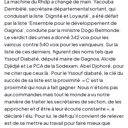
La machine du Rhdp a changé de main. Yacouba
Dembélé, secrétaire départemental sortant, qui
conduisait la liste ‘Dignité et Loyauté’, a été défait
par la liste ‘Ensemble pour le développement de
Gagnoa’, conduite par la ministre Dogo Belmonde.
Le verdict des urnes a donné 342 voix pour les
vaincus contre 540 voix pour les vainqueurs. Sur la
liste de ces derniers, figurent des noms tels que
Yssouf Diabaté, député maire de Gagnoa, Alcide
Djédjé et Le PCA de la Sodexam, Abel Djohoré, pour
ne citer que ceux là. Pour le Yssouf diabaté, le clé du
succès de sa liste est la proximité. « C’est la
proximité qui nous a fait gagner. Nous n’étions pas
aux commandes mais tout le monde a vu notre
manière de traiter les secrétaires de section, de les
approcher et d’être à leur écoute constante », a
déclaré l’élu. Pour lui, le défi qu’il convient de relever
est de se mettre au travail pour faire mieux que