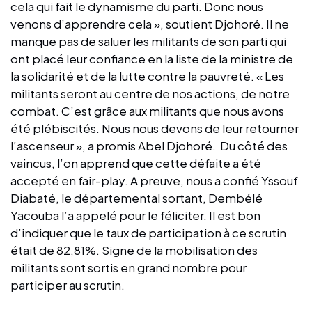
cela qui fait le dynamisme du parti. Donc nous
venons d’apprendre cela », soutient Djohoré. Il ne
manque pas de saluer les militants de son parti qui
ont placé leur confiance en la liste de la ministre de
la solidarité et de la lutte contre la pauvreté. « Les
militants seront au centre de nos actions, de notre
combat. C’est grâce aux militants que nous avons
été plébiscités. Nous nous devons de leur retourner
l’ascenseur », a promis Abel Djohoré. Du côté des
vaincus, l’on apprend que cette défaite a été
accepté en fair-play. A preuve, nous a confié Yssouf
Diabaté, le départemental sortant, Dembélé
Yacouba l’a appelé pour le féliciter. Il est bon
d’indiquer que le taux de participation à ce scrutin
était de 82,81%. Signe de la mobilisation des
militants sont sortis en grand nombre pour
participer au scrutin.