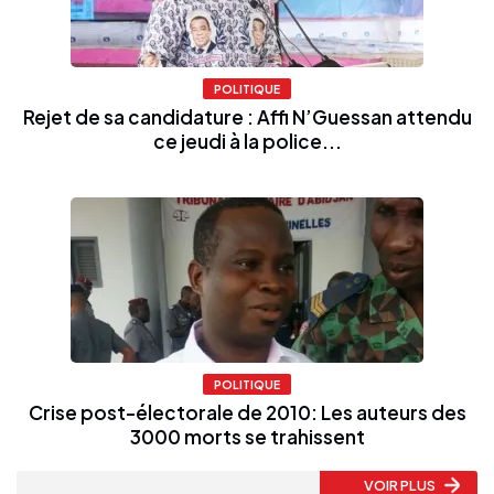
POLITIQUE
Rejet de sa candidature : Affi N’Guessan attendu
ce jeudi à la police...
POLITIQUE
Crise post-électorale de 2010: Les auteurs des
3000 morts se trahissent
VOIR PLUS