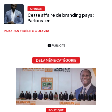
OPINION
Cette affaire de branding pays :
Parlons-en !
PAR ZRAN FIDÈLE GOULYZIA
PUBLICITÉ
DE LA MÊME CATÉGORIE
POLITIQUE