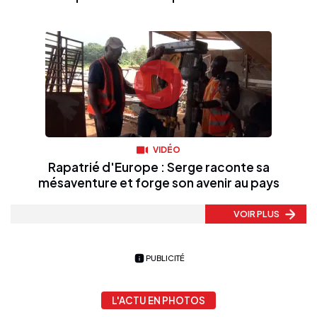
VIDÉO
Rapatrié d'Europe : Serge raconte sa
mésaventure et forge son avenir au pays
VOIR PLUS
PUBLICITÉ
L'ACTU EN PHOTOS