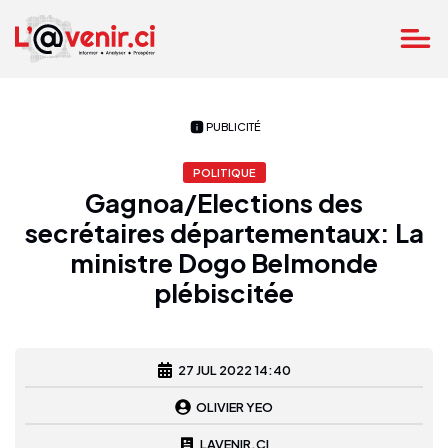
PUBLICITÉ
POLITIQUE
Gagnoa/Elections des
secrétaires départementaux: La
ministre Dogo Belmonde
plébiscitée
27 JUL 2022 14:40
OLIVIER YEO
LAVENIR.CI