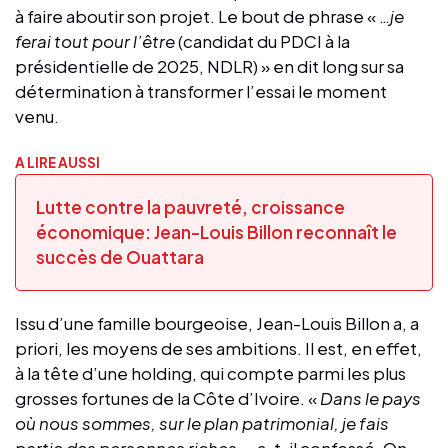
à faire aboutir son projet. Le bout de phrase « …
je
ferai tout pour l’être
(candidat du PDCI à la
présidentielle de 2025, NDLR) » en dit long sur sa
détermination à transformer l’essai le moment
venu.
A LIRE AUSSI
Lutte contre la pauvreté, croissance
économique: Jean-Louis Billon reconnaît le
succès de Ouattara
Issu d’une famille bourgeoise, Jean-Louis Billon a, a
priori, les moyens de ses ambitions. Il est, en effet,
à la tête d’une holding, qui compte parmi les plus
grosses fortunes de la Côte d’Ivoire. «
Dans le pays
où nous sommes, sur le plan patrimonial, je fais
partie des personnes riches
», a-t-il confessé. On