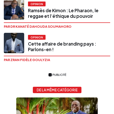
OPINION
Ramsès de Kimon : Le Pharaon, le
reggae et l’éthique du pouvoir
PAR DR KANATÉ DAHOUDA SOUMAHORO
OPINION
Cette affaire de branding pays :
Parlons-en !
PAR ZRAN FIDÈLE GOULYZIA
PUBLICITÉ
DE LA MÊME CATÉGORIE