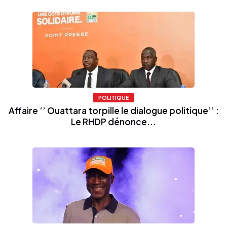
POLITIQUE
Affaire ‘’ Ouattara torpille le dialogue politique’’ :
Le RHDP dénonce...