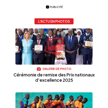
PUBLICITÉ
L'ACTU EN PHOTOS
GALERIE DE PHOTO
Cérémonie de remise des Prix nationaux
d'excellence 2025