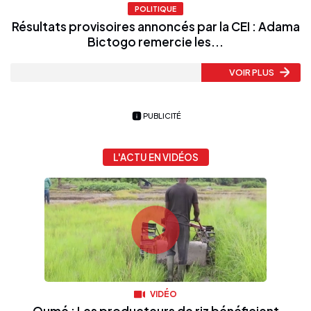
POLITIQUE
Résultats provisoires annoncés par la CEI : Adama
Bictogo remercie les...
VOIR PLUS
PUBLICITÉ
L'ACTU EN VIDÉOS
VIDÉO