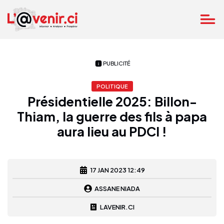
PUBLICITÉ
POLITIQUE
Présidentielle 2025: Billon-
Thiam, la guerre des fils à papa
aura lieu au PDCI !
17 JAN 2023 12:49
ASSANE NIADA
LAVENIR.CI