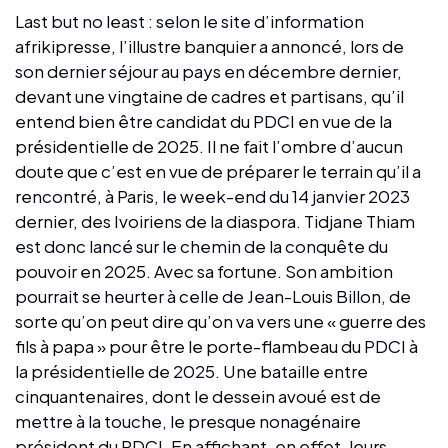
Last but no least : selon le site d’information
afrikipresse, l’illustre banquier a annoncé, lors de
son dernier séjour au pays en décembre dernier,
devant une vingtaine de cadres et partisans, qu’il
entend bien être candidat du PDCI en vue de la
présidentielle de 2025. Il ne fait l’ombre d’aucun
doute que c’est en vue de préparer le terrain qu’il a
rencontré, à Paris, le week-end du 14 janvier 2023
dernier, des Ivoiriens de la diaspora. Tidjane Thiam
est donc lancé sur le chemin de la conquête du
pouvoir en 2025. Avec sa fortune. Son ambition
pourrait se heurter à celle de Jean-Louis Billon, de
sorte qu’on peut dire qu’on va vers une « guerre des
fils à papa » pour être le porte-flambeau du PDCI à
la présidentielle de 2025. Une bataille entre
cinquantenaires, dont le dessein avoué est de
mettre à la touche, le presque nonagénaire
président du PDCI. En affichant, en effet, leurs