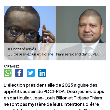
© Droits réservés
Qui de Jean-Louis et Tidjane Thiam sera candidat du PDCI à la présidentielle de 2025 ? (Photo : DR)
PARTAGEZ
L’élection présidentielle de 2025 aiguise des
appétits au sein du PDCI-RDA. Deux jeunes loups
en particulier, Jean-Louis Billon et Tidjane Thiam,
ne font pas mystère de leurs intentions d’être