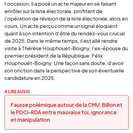
l’occasion, il a posé un acte majeur en se faisant
enrôler sur la liste électorale, profitant de
l’opération de révision de la liste électorale, alors en
cours. Un acte perçu comme un signal éloquent
quant à son intention d’être du rendez-vous crucial
de 2025. Dans le même temps, il est allé rendre
visite à Thérèse Houphouët-Boigny, l’ex-épouse du
premier président de la République, Félix
Houphouët-Boigny. Une façon sans doute, d’avoir
son onction dans la perspective de son éventuelle
candidature en 2025.
A LIRE AUSSI
Fausse polémique autour de la CMU: Billon et
le PDCI-RDA entre mauvaise foi, ignorance
et manipulation