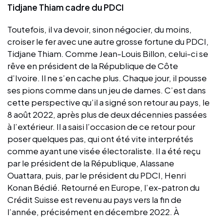
Tidjane Thiam cadre du PDCI
Toutefois, il va devoir, sinon négocier, du moins,
croiser le fer avec une autre grosse fortune du PDCI,
Tidjane Thiam. Comme Jean-Louis Billon, celui-ci se
rêve en président de la République de Côte
d’Ivoire. Il ne s’en cache plus. Chaque jour, il pousse
ses pions comme dans un jeu de dames. C’est dans
cette perspective qu’il a signé son retour au pays, le
8 août 2022, après plus de deux décennies passées
à l’extérieur. Il a saisi l’occasion de ce retour pour
poser quelques pas, qui ont été vite interprétés
comme ayant une visée électoraliste. Il a été reçu
par le président de la République, Alassane
Ouattara, puis, par le président du PDCI, Henri
Konan Bédié. Retourné en Europe, l’ex-patron du
Crédit Suisse est revenu au pays vers la fin de
l’année, précisément en décembre 2022. À