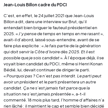
Jean-Louis Billon cadre du PDCI
C’est, en effet, le 24 juillet 2021 que Jean-Louis
Billon a dit, dans une interview sur Brut, qu’il
entendait bien briguer le fauteuil présidentiel en
2025. «
J’y pense de temps en temps en me rasant
»,
avait-il d’abord, laissé sous-entendre, avant de se
faire plus explicite : «
Je fais partie de la génération
qui doit servir la Côte d’Ivoire dès 2025. Et il est
possible que je sois candidat
». À l’époque déjà, il se
voyait bien candidat du PDCI, même si Henri Konan
Bédié, lui, devait continuer de diriger le parti.
«
Pourquoi pas ? Ce n’est pas interdit. Le parti peut
avoir un président et le parti présentera un autre
candidat. Ça ne s’est jamais fait parce que la
situation ne s’est jamais présentée
», a-t-il
commenté. 18 mois plus tard, l’homme d’affaires n’a
rien lâché : il maintient le cap et semble bien décidé