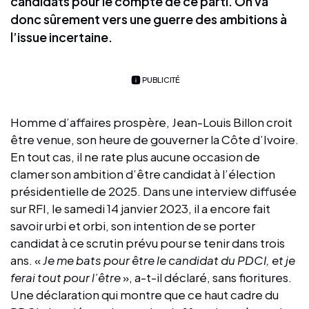
candidats pour le compte de ce parti. On va
donc sûrement vers une guerre des ambitions à
l’issue incertaine.
PUBLICITÉ
Homme d’affaires prospère, Jean-Louis Billon croit
être venue, son heure de gouverner la Côte d’Ivoire.
En tout cas, il ne rate plus aucune occasion de
clamer son ambition d’être candidat à l’élection
présidentielle de 2025. Dans une interview diffusée
sur RFI, le samedi 14 janvier 2023, il a encore fait
savoir urbi et orbi, son intention de se porter
candidat à ce scrutin prévu pour se tenir dans trois
ans. «
Je me bats pour être le candidat du PDCI, et je
ferai tout pour l’être
», a-t-il déclaré, sans fioritures.
Une déclaration qui montre que ce haut cadre du