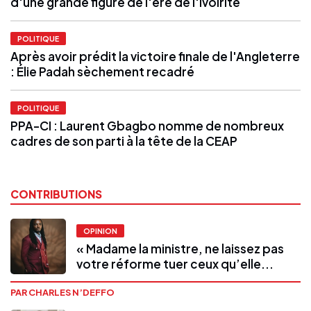
d'une grande figure de l'ère de l'ivoirité
POLITIQUE
Après avoir prédit la victoire finale de l'Angleterre
: Élie Padah sèchement recadré
POLITIQUE
PPA-CI : Laurent Gbagbo nomme de nombreux
cadres de son parti à la tête de la CEAP
CONTRIBUTIONS
OPINION
« Madame la ministre, ne laissez pas
votre réforme tuer ceux qu’elle...
PAR CHARLES N’DEFFO